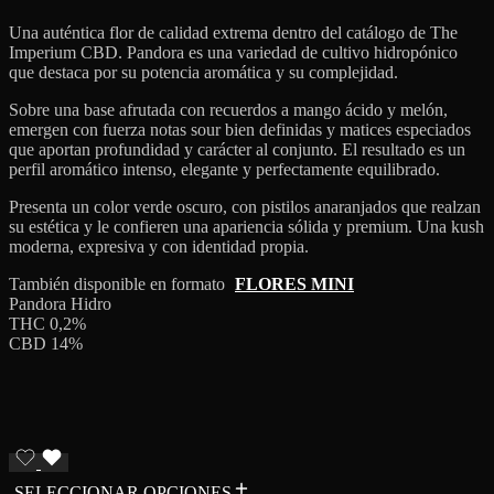
Una auténtica flor de calidad extrema dentro del catálogo de The
Imperium CBD. Pandora es una variedad de cultivo hidropónico
que destaca por su potencia aromática y su complejidad.
Sobre una base afrutada con recuerdos a mango ácido y melón,
emergen con fuerza notas sour bien definidas y matices especiados
que aportan profundidad y carácter al conjunto. El resultado es un
perfil aromático intenso, elegante y perfectamente equilibrado.
Presenta un color verde oscuro, con pistilos anaranjados que realzan
su estética y le confieren una apariencia sólida y premium. Una kush
moderna, expresiva y con identidad propia.
También disponible en formato
FLORES MINI
Pandora Hidro
THC 0,2%
CBD 14%
SELECCIONAR OPCIONES