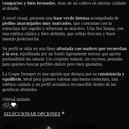
compactos y bien formados
, fruto de un cultivo en interior cuidado
al detalle.
A nivel visual, presenta una
base verde intensa
acompañada de
pistilos anaranjados muy marcados
, que contrastan con la
estructura del cogollo y refuerzan su atractivo. Una flor limpia, con
una estética clásica y bien definida, que refleja frescura y buen
manejo postcosecha.
Su perfil se sitúa en una línea
afrutada con matices que recuerdan
a la uva
, equilibrada por un fondo ligeramente terroso que aporta
profundidad sin saturar. Un conjunto natural, sin excesos, pensado
para quienes buscan perfiles dulces pero bien ajustados.
La Grape Stomper es una opción que destaca por su
consistencia y
equilibrio
, ideal para quienes valoran una buena estructura, una
estética cuidada y un perfil aromático reconocible dentro de las
genéticas afrutadas.
Oferta
Limitado
SELECCIONAR OPCIONES