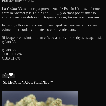
Flor de cultivo
indoor
La
Gelato
33 es una cepa proveniente de Estado Unidos, del cruce
entre la Sherbet y la Thin Mint (GSC), y destaca por su intenso
aroma y matices
dulces
con toques
cítricos, terrosos y cremosos
.
Estos cogollos de cbd o marihuana legal, se caracterizan por una
estructura irregular y un intenso color verde claro.
Si te apetece disfrutar de un clásico americano no dejes escapar esta
gelato 33.
gelato 33
THC < 0,2%
CBD 11,6%
SELECCIONAR OPCIONES