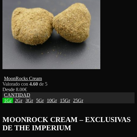
MoonRocks Cream
Valorado con
4.60
de 5
Desde
8.00
€
CANTIDAD
1Gr
2Gr
3Gr
5Gr
10Gr
15Gr
25Gr
MOONROCK CREAM – EXCLUSIVAS
DE THE IMPERIUM