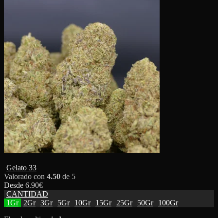
Gelato 33
Valorado con
4.50
de 5
Desde
6.90
€
CANTIDAD
1Gr
2Gr
3Gr
5Gr
10Gr
15Gr
25Gr
50Gr
100Gr