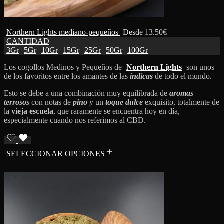
Northern Lights mediano-pequeños
Desde
13.50
€
CANTIDAD
3Gr
5Gr
10Gr
15Gr
25Gr
50Gr
100Gr
Los cogollos Medinos y Pequeños de
Northern Lights
son unos
de los favoritos entre los amantes de las
índicas
de todo el mundo.
Esto se debe a una combinación muy equilibrada de
aromas
terrosos
con notas de
pino
y un
toque dulce
exquisito, totalmente de
la
vieja escuela
, que raramente se encuentra hoy en día,
especialmente cuando nos referimos al CBD.
SELECCIONAR OPCIONES