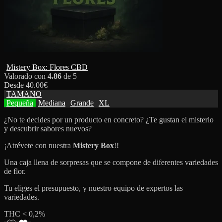
Mistery Box: Flores CBD
Valorado con
4.86
de 5
Desde
40.00
€
TAMANO
Pequeña
Mediana
Grande
XL
¿No te decides por un producto en concreto? ¿Te gustan el misterio
y descubrir sabores nuevos?
¡Atrévete con nuestra
Mistery Box
!!
Una caja llena de sorpresas que se compone de diferentes variedades
de flor.
Tu eliges el presupuesto, y nuestro equipo de expertos las
variedades.
THC < 0,2%