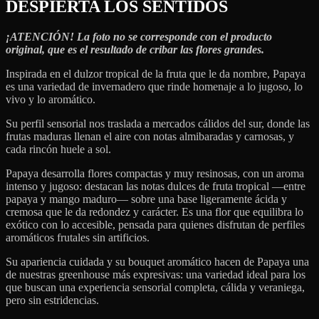
DESPIERTA LOS SENTIDOS
¡ATENCIÓN! La foto no se corresponde con el producto
original, que es el resultado de cribar las flores grandes.
Inspirada en el dulzor tropical de la fruta que le da nombre, Papaya
es una variedad de invernadero que rinde homenaje a lo jugoso, lo
vivo y lo aromático.
Su perfil sensorial nos traslada a mercados cálidos del sur, donde las
frutas maduras llenan el aire con notas almibaradas y carnosas, y
cada rincón huele a sol.
Papaya desarrolla flores compactas y muy resinosas, con un aroma
intenso y jugoso: destacan las notas dulces de fruta tropical —entre
papaya y mango maduro— sobre una base ligeramente ácida y
cremosa que le da redondez y carácter. Es una flor que equilibra lo
exótico con lo accesible, pensada para quienes disfrutan de perfiles
aromáticos frutales sin artificios.
Su apariencia cuidada y su bouquet aromático hacen de Papaya una
de nuestras greenhouse más expresivas: una variedad ideal para los
que buscan una experiencia sensorial completa, cálida y veraniega,
pero sin estridencias.