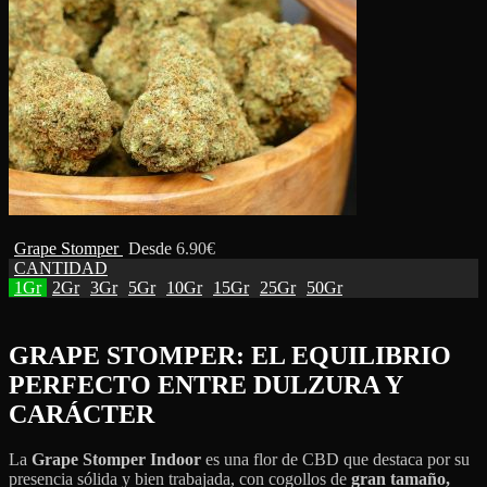
Grape Stomper
Desde
6.90
€
CANTIDAD
1Gr
2Gr
3Gr
5Gr
10Gr
15Gr
25Gr
50Gr
GRAPE STOMPER:
EL EQUILIBRIO
PERFECTO ENTRE DULZURA Y
CARÁCTER
La
Grape Stomper Indoor
es una flor de CBD que destaca por su
presencia sólida y bien trabajada, con cogollos de
gran tamaño,