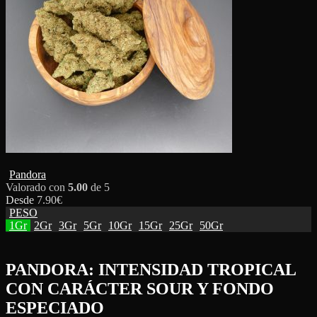
Pandora
Valorado con
5.00
de 5
Desde
7.90
€
PESO
1Gr
2Gr
3Gr
5Gr
10Gr
15Gr
25Gr
50Gr
PANDORA: INTENSIDAD TROPICAL
CON CARÁCTER SOUR Y FONDO
ESPECIADO