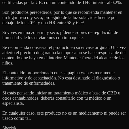
certificadas por la UE, con un contenido de THC inferior al 0,2%.
Son productos perecederos, por lo que se recomienda mantener en
un lugar fresco y seco, protegido de la luz solar; idealmente por
debajo de los 20ºC y una HR entre 58 y 62%.
Si vives en una zona muy seca, pídenos sobres de regulación de
humedad y te los enviaremos con tu paquete.
Se recomienda conservar el producto en su envase original. Una vez
abierto el precinto de garantía la empresa no se hace responsable del
contenido que haya en el interior. Mantener fuera del alcance de los
niños.
El contenido proporcionado en esta página web es meramente
informativo y de capacitación. No está destinado al diagnóstico o
tratamiento de enfermedades.
Si estás pensando iniciar un tratamiento médico a base de CBD u
otros cannabinoides, deberás consultarlo con tu médico o un
especialista.
En cualquier caso, este producto no es un medicamento ni puede ser
usado como tal.
Sherlok