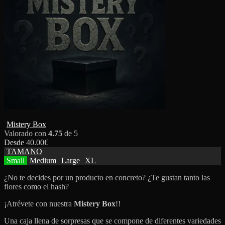
Mistery Box
Valorado con
4.75
de 5
Desde
40.00
€
TAMANO
Small
Medium
Large
XL
¿No te decides por un producto en concreto? ¿Te gustan tanto las
flores como el hash?
¡Atrévete con nuestra
Mistery Box
!!
Una caja llena de sorpresas que se compone de diferentes variedades