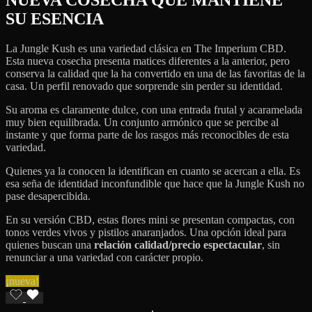
SU ESENCIA
La Jungle Kush es una variedad clásica en The Imperium CBD.
Esta nueva cosecha presenta matices diferentes a la anterior, pero
conserva la calidad que la ha convertido en una de las favoritas de la
casa. Un perfil renovado que sorprende sin perder su identidad.
Su aroma es claramente dulce, con una entrada frutal y acaramelada
muy bien equilibrada. Un conjunto armónico que se percibe al
instante y que forma parte de los rasgos más reconocibles de esta
variedad.
Quienes ya la conocen la identifican en cuanto se acercan a ella. Es
esa seña de identidad inconfundible que hace que la Jungle Kush no
pase desapercibida.
En su versión CBD, estas flores mini se presentan compactas, con
tonos verdes vivos y pistilos anaranjados. Una opción ideal para
quienes buscan una
relación calidad/precio espectacular
, sin
renunciar a una variedad con carácter propio.
¡nueva!