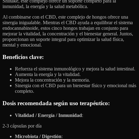
Shiitake, este complejo ofrece un soporte completo para la
inmunidad, la energía y la salud metabólica.
Al combinarse con el CBD, este complejo de hongos ofrece una
sinergia inigualable. Mientras el CBD ayuda a equilibrar el sistema
endocannabinoide, estos cinco hongos trabajan en conjunto para
mejorar la vitalidad, la concentración y el bienestar general. Juntos,
proporcionan un soporte integral para optimizar la salud física,
mental y emocional.
Beneficios clave
:
Refuerza el sistema inmunológico y mejora la salud intestinal.
Aumenta la energía y la vitalidad.
Mejora la concentración y la memoria.
Sinergia con el CBD para un bienestar físico y emocional más
completo.
Dosis recomendada según uso terapéutico:
Vitalidad / Energía / Inmunidad
:
2-3 cápsulas por día
Microbiota / Digestión
: