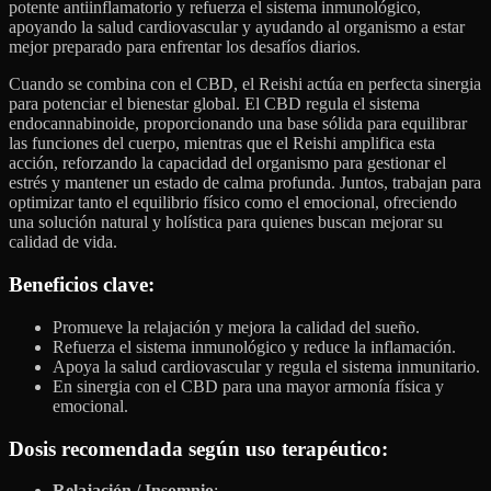
potente antiinflamatorio y refuerza el sistema inmunológico,
apoyando la salud cardiovascular y ayudando al organismo a estar
mejor preparado para enfrentar los desafíos diarios.
Cuando se combina con el CBD, el Reishi actúa en perfecta sinergia
para potenciar el bienestar global. El CBD regula el sistema
endocannabinoide, proporcionando una base sólida para equilibrar
las funciones del cuerpo, mientras que el Reishi amplifica esta
acción, reforzando la capacidad del organismo para gestionar el
estrés y mantener un estado de calma profunda. Juntos, trabajan para
optimizar tanto el equilibrio físico como el emocional, ofreciendo
una solución natural y holística para quienes buscan mejorar su
calidad de vida.
Beneficios clave
:
Promueve la relajación y mejora la calidad del sueño.
Refuerza el sistema inmunológico y reduce la inflamación.
Apoya la salud cardiovascular y regula el sistema inmunitario.
En sinergia con el CBD para una mayor armonía física y
emocional.
Dosis recomendada según uso terapéutico:
Relajación / Insomnio
: