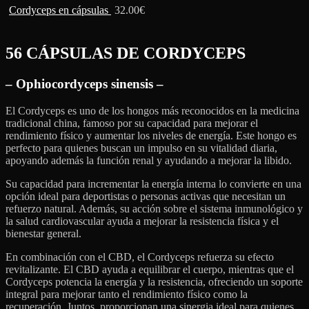
Cordyceps en cápsulas
32.00
€
56 CÁPSULAS DE
CORDYCEPS
– Ophiocordyceps sinensis –
El Cordyceps es uno de los hongos más reconocidos en la medicina
tradicional china, famoso por su capacidad para mejorar el
rendimiento físico y aumentar los niveles de energía. Este hongo es
perfecto para quienes buscan un impulso en su vitalidad diaria,
apoyando además la función renal y ayudando a mejorar la libido.
Su capacidad para incrementar la energía interna lo convierte en una
opción ideal para deportistas o personas activas que necesitan un
refuerzo natural. Además, su acción sobre el sistema inmunológico y
la salud cardiovascular ayuda a mejorar la resistencia física y el
bienestar general.
En combinación con el CBD, el Cordyceps refuerza su efecto
revitalizante. El CBD ayuda a equilibrar el cuerpo, mientras que el
Cordyceps potencia la energía y la resistencia, ofreciendo un soporte
integral para mejorar tanto el rendimiento físico como la
recuperación. Juntos, proporcionan una sinergia ideal para quienes