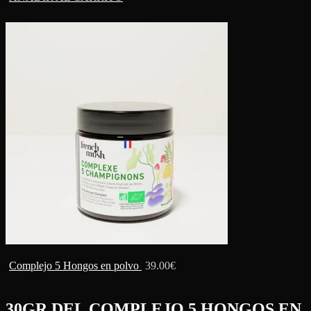
Complejo 5 Hongos en polvo
39.00
€
30GR DEL
COMPLEJO 5 HONGOS EN