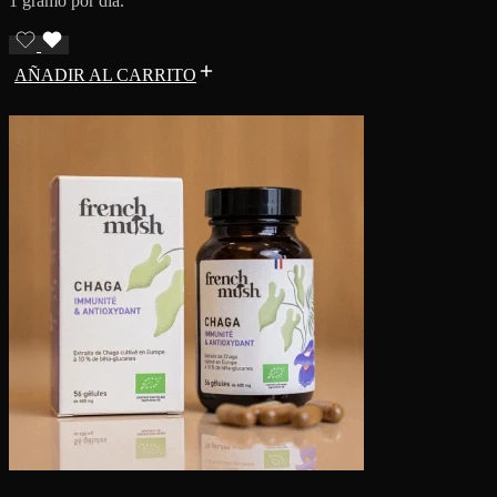
1 gramo por día.
AÑADIR AL CARRITO