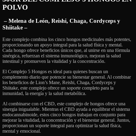
POLVO
– Melena de León, Reishi, Chaga, Cordyceps y
Shiitake –
Este complejo combina los cinco hongos medicinales más potentes,
proporcionando un apoyo integral para la salud física y mental.
Cada hongo ofrece beneficios únicos que, al unirse en una fórmula
sinérgica, refuerzan el sistema inmunológico, mejoran la salud
intestinal y promueven la vitalidad y la concentración.
El Complejo 5 Hongos es ideal para quienes buscan un
complemento diario que potencie su bienestar general. Al combinar
los beneficios de Lion’s Mane, Reishi, Chaga, Cordyceps y
Shiitake, este complejo ofrece un soporte completo para la
inmunidad, la energía y la salud metabólica.
Al combinarse con el CBD, este complejo de hongos ofrece una
sinergia inigualable. Mientras el CBD ayuda a equilibrar el sistema
endocannabinoide, estos cinco hongos trabajan en conjunto para
mejorar la vitalidad, la concentración y el bienestar general. Juntos,
proporcionan un soporte integral para optimizar la salud física,
mental y emocional.