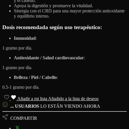
y el cabello.
Apoya la digestión y promueve la vitalidad.
Sinergia con el CBD para una mayor protección antioxidante
y equilibrio interno.
Dosis recomendada según uso terapéutico:
Inmunidad
:
1 gramo por día.
Antioxidante / Salud cardiovascular
:
1 gramo por día.
Belleza / Piel / Cabello
:
0.5-1 gramo por día.
Añadir a mi lista
Añadido a la lista de deseos
...
USUARIOS
LO ESTÁN VIENDO AHORA
COMPARTIR