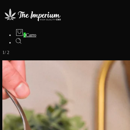
0
Carro
1
/
2