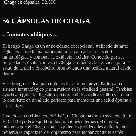
Chaga en cápsulas
32.00
€
56 CÁPSULAS DE
CHAGA
– Inonotus obliquus –
El hongo Chaga es un antioxidante excepcional, utilizado durante
siglos en la medicina tradicional rusa para apoyar la salud
inmunológica y combatir la oxidación celular. Conocido por sus
propiedades revitalizantes, el Chaga también es beneficioso para la
salud de la piel y el cabello, promoviendo una belleza natural desde
dentro.
Este hongo es ideal para quienes buscan un apoyo diario para el
sistema inmunológico y una mejora en la vitalidad general. También
ayuda a regular la digestión y a combatir los radicales libres, lo que
lo convierte en un aliado perfecto para mantener una salud óptima a
largo plazo.
Cuando se combina con el CBD, el Chaga maximiza sus beneficios.
El CBD ayuda a equilibrar las funciones internas del cuerpo,
mientras que el Chaga, con sus potentes propiedades antioxidantes,
refuerza la capacidad del organismo para luchar contra el estrés