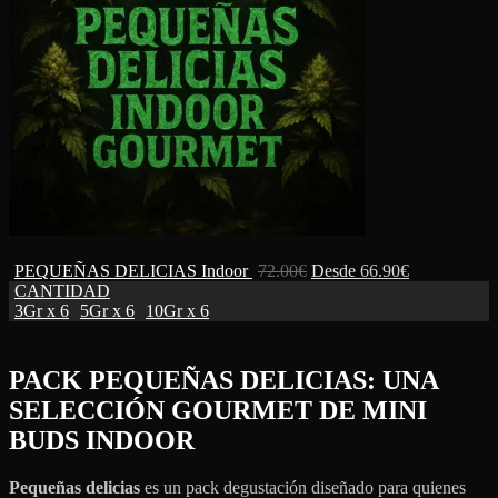
PEQUEÑAS DELICIAS Indoor
72.00
€
Desde
66.90
€
CANTIDAD
3Gr x 6
5Gr x 6
10Gr x 6
PACK PEQUEÑAS DELICIAS: UNA
SELECCIÓN GOURMET DE MINI
BUDS INDOOR
Pequeñas delicias
es un pack degustación diseñado para quienes