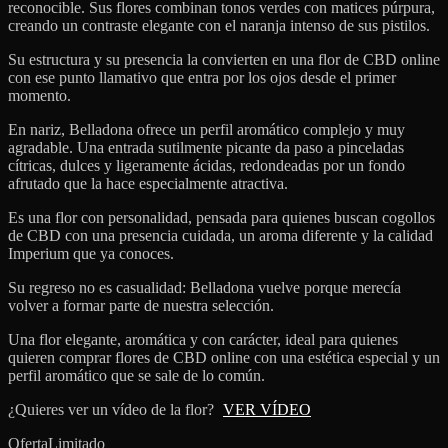
reconocible. Sus flores combinan tonos verdes con matices púrpura,
creando un contraste elegante con el naranja intenso de sus pistilos.
Su estructura y su presencia la convierten en una flor de CBD online
con ese punto llamativo que entra por los ojos desde el primer
momento.
En nariz, Belladona ofrece un perfil aromático complejo y muy
agradable. Una entrada sutilmente picante da paso a pinceladas
cítricas, dulces y ligeramente ácidas, redondeadas por un fondo
afrutado que la hace especialmente atractiva.
Es una flor con personalidad, pensada para quienes buscan cogollos
de CBD con una presencia cuidada, un aroma diferente y la calidad
Imperium que ya conoces.
Su regreso no es casualidad: Belladona vuelve porque merecía
volver a formar parte de nuestra selección.
Una flor elegante, aromática y con carácter, ideal para quienes
quieren comprar flores de CBD online con una estética especial y un
perfil aromático que se sale de lo común.
¿Quieres ver un vídeo de la flor?
VER VÍDEO
Oferta
Limitado