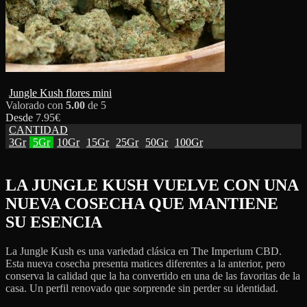
Jungle Kush flores mini
Valorado con
5.00
de 5
Desde
7.95
€
CANTIDAD
3Gr
5Gr
10Gr
15Gr
25Gr
50Gr
100Gr
LA JUNGLE KUSH VUELVE CON UNA
NUEVA COSECHA QUE MANTIENE
SU ESENCIA
La Jungle Kush es una variedad clásica en The Imperium CBD.
Esta nueva cosecha presenta matices diferentes a la anterior, pero
conserva la calidad que la ha convertido en una de las favoritas de la
casa. Un perfil renovado que sorprende sin perder su identidad.