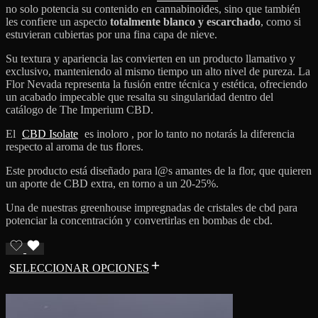
no solo potencia su contenido en cannabinoides, sino que también
les confiere un aspecto
totalmente blanco y escarchado
, como si
estuvieran cubiertas por una fina capa de nieve.
Su textura y apariencia las convierten en un producto llamativo y
exclusivo, manteniendo al mismo tiempo un alto nivel de pureza. La
Flor Nevada representa la fusión entre técnica y estética, ofreciendo
un acabado impecable que resalta su singularidad dentro del
catálogo de The Imperium CBD.
El
CBD Isolate
es inoloro , por lo tanto no notarás la diferencia
respecto al aroma de tus flores.
Este producto está diseñado para l@s amantes de la flor, que quieren
un aporte de CBD extra, en torno a un 20-25%.
Una de nuestras greenhouse impregnadas de cristales de cbd para
potenciar la concentración y convertirlas en bombas de cbd.
SELECCIONAR OPCIONES