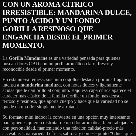
CON UN AROMA CÍTRICO
IRRESISTIBLE: MANDARINA DULCE,
PUNTO ÁCIDO Y UN FONDO
GORILLA RESINOSO QUE
ENGANCHA DESDE EL PRIMER
MOMENTO.
La
Gorilla Mandarine
es una variedad pensada para quienes
buscan flores CBD con un perfil aromático claro, fresco y
reconocible desde el primer momento.
En esta nueva remesa, sus mini cogollos destacan por una fragancia
intensa a
mandarina madura
, con notas dulces y ligeramente
ácidas que le dan brillo al conjunto. Bajo esa capa cítrica aparece el
carácter más clásico de la familia Gorilla: un fondo más denso,
terroso y resinoso, que aporta cuerpo y hace que la variedad no se
quede en una flor simplemente afrutada.
Su formato mini indoor la convierte en una opción muy interesante
para quienes quieren disfrutar de una flor aromática, bien trabajada y
con personalidad, manteniendo una relación calidad-precio más
accesible. Una variedad cítrica, sabrosa y con ese punto “Glue” que