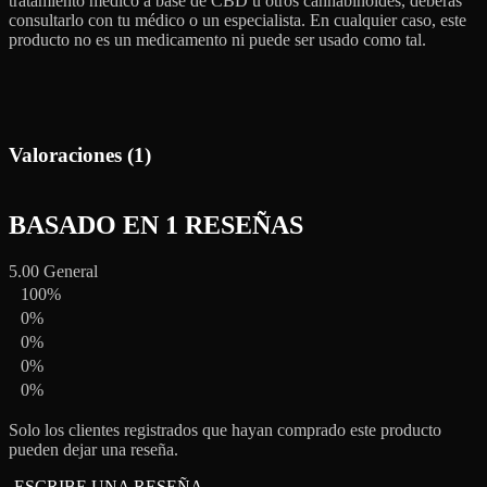
tratamiento médico a base de CBD u otros cannabinoides, deberás
consultarlo con tu médico o un especialista. En cualquier caso, este
producto no es un medicamento ni puede ser usado como tal.
Valoraciones (1)
BASADO EN 1 RESEÑAS
5.00
General
100%
0%
0%
0%
0%
Solo los clientes registrados que hayan comprado este producto
pueden dejar una reseña.
ESCRIBE UNA RESEÑA