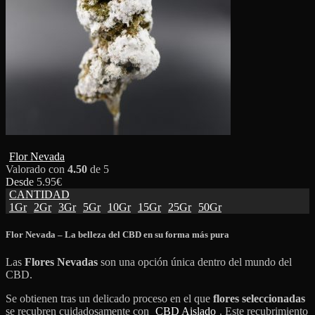
Flor Nevada
Valorado con
4.50
de 5
Desde
5.95
€
CANTIDAD
1Gr
2Gr
3Gr
5Gr
10Gr
15Gr
25Gr
50Gr
Flor Nevada – La belleza del CBD en su forma más pura
Las
Flores Nevadas
son una opción única dentro del mundo del
CBD.
Se obtienen tras un delicado proceso en el que
flores seleccionadas
se recubren cuidadosamente con
CBD Aislado
. Este recubrimiento