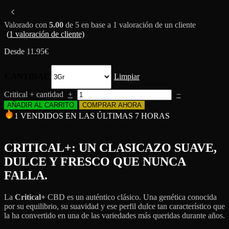
Valorado con
5.00
de 5 en base a
1
valoración de un cliente
(
1
valoración de cliente)
Desde
11.95
€
CANTIDAD
Limpiar
Critical + cantidad
+
−
AÑADIR AL CARRITO
COMPRAR AHORA
1 VENDIDOS EN LAS ÚLTIMAS 7 HORAS
CRITICAL+: UN CLASICAZO SUAVE,
DULCE Y FRESCO QUE NUNCA
FALLA.
La
Critical+
CBD es un auténtico clásico. Una genética conocida
por su equilibrio, su suavidad y ese perfil dulce tan característico que
la ha convertido en una de las variedades más queridas durante años.