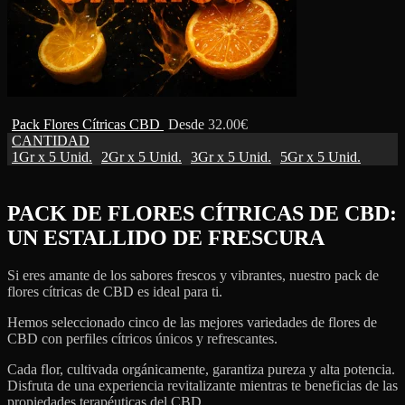
Pack Flores Cítricas CBD
Desde
32.00
€
CANTIDAD
1Gr x 5 Unid.
2Gr x 5 Unid.
3Gr x 5 Unid.
5Gr x 5 Unid.
PACK DE FLORES CÍTRICAS DE CBD:
UN ESTALLIDO DE FRESCURA
Si eres amante de los sabores frescos y vibrantes, nuestro pack de
flores cítricas de CBD es ideal para ti.
Hemos seleccionado cinco de las mejores variedades de flores de
CBD con perfiles cítricos únicos y refrescantes.
Cada flor, cultivada orgánicamente, garantiza pureza y alta potencia.
Disfruta de una experiencia revitalizante mientras te beneficias de las
propiedades terapéuticas del CBD.