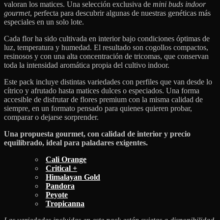
valoran los matices. Una selección exclusiva de
mini buds indoor
gourmet
, perfecta para descubrir algunas de nuestras genéticas más
especiales en un solo lote.
Cada flor ha sido cultivada en interior bajo condiciones óptimas de
luz, temperatura y humedad. El resultado son cogollos compactos,
resinosos y con una alta concentración de tricomas, que conservan
toda la intensidad aromática propia del cultivo indoor.
Este pack incluye distintas variedades con perfiles que van desde lo
cítrico y afrutado hasta matices dulces o especiados. Una forma
accesible de disfrutar de flores premium con la misma calidad de
siempre, en un formato pensado para quienes quieren probar,
comparar o dejarse sorprender.
Una propuesta gourmet, con calidad de interior y precio
equilibrado, ideal para paladares exigentes.
Cali Orange
Critical +
Himalayan Gold
Pandora
Peyote
Tropicanna