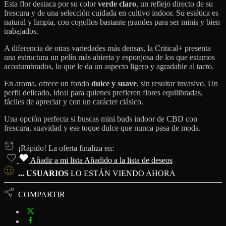
Esta flor destaca por su color
verde claro
, un reflejo directo de su
frescura y de una selección cuidada en cultivo indoor. Su estética es
natural y limpia, con cogollos bastante grandes para ser minis y bien
trabajados.
A diferencia de otras variedades más densas, la Critical+ presenta
una estructura un pelín más abierta y esponjosa de los que estamos
acostumbrados, lo que le da un aspecto ligero y agradable al tacto.
En aroma, ofrece un fondo
dulce y suave
, sin resultar invasivo. Un
perfil delicado, ideal para quienes prefieren flores equilibradas,
fáciles de apreciar y con un carácter clásico.
Una opción perfecta si buscas mini buds indoor de CBD con
frescura, suavidad y ese toque dulce que nunca pasa de moda.
¡Rápido! La oferta finaliza en:
Añadir a mi lista
Añadido a la lista de deseos
...
USUARIOS
LO ESTÁN VIENDO AHORA
COMPARTIR