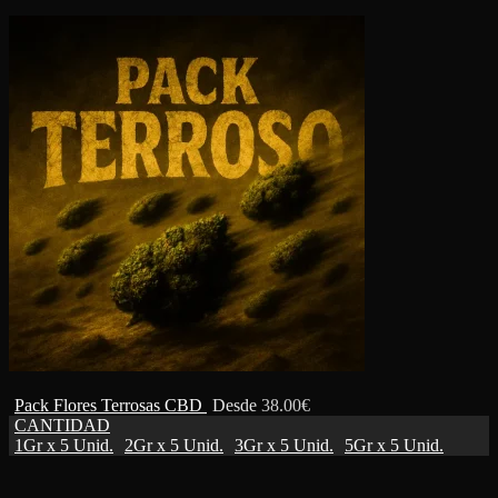
Pack Flores Terrosas CBD
Desde
38.00
€
CANTIDAD
1Gr x 5 Unid.
2Gr x 5 Unid.
3Gr x 5 Unid.
5Gr x 5 Unid.