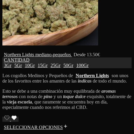
Northern Lights mediano-pequeños
Desde
13.50
€
CANTIDAD
3Gr
5Gr
10Gr
15Gr
25Gr
50Gr
100Gr
Los cogollos Medinos y Pequeños de
Northern Lights
son unos
de los favoritos entre los amantes de las
índicas
de todo el mundo.
Esto se debe a una combinación muy equilibrada de
aromas
terrosos
con notas de
pino
y un
toque dulce
exquisito, totalmente de
la
vieja escuela
, que raramente se encuentra hoy en día,
especialmente cuando nos referimos al CBD.
SELECCIONAR OPCIONES