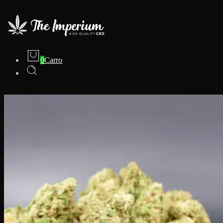
0
Carro