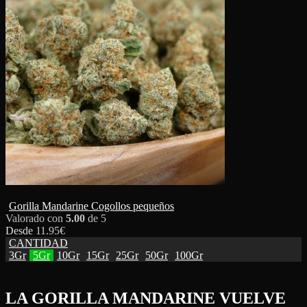
Gorilla Mandarine Cogollos pequeños
Valorado con
5.00
de 5
Desde
11.95
€
CANTIDAD
3Gr
5Gr
10Gr
15Gr
25Gr
50Gr
100Gr
LA GORILLA MANDARINE VUELVE