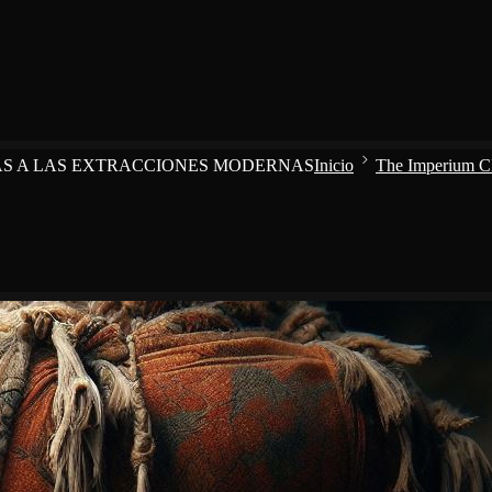
UAS A LAS EXTRACCIONES MODERNAS
Inicio
The Imperium 