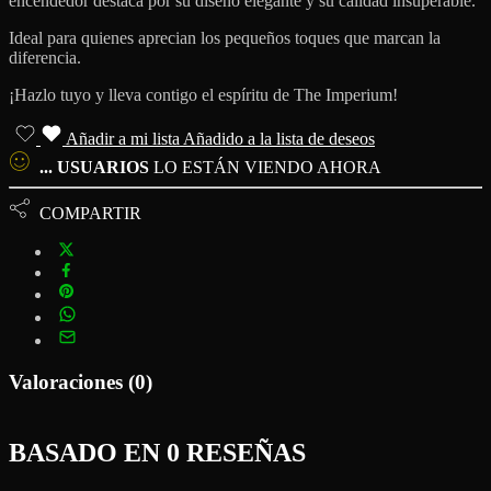
encendedor destaca por su diseño elegante y su calidad insuperable.
Ideal para quienes aprecian los pequeños toques que marcan la
diferencia.
¡Hazlo tuyo y lleva contigo el espíritu de The Imperium!
Añadir a mi lista
Añadido a la lista de deseos
...
USUARIOS
LO ESTÁN VIENDO AHORA
COMPARTIR
Valoraciones (0)
BASADO EN 0 RESEÑAS