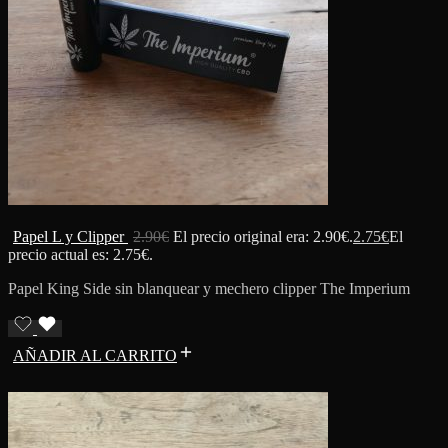
Papel L y Clipper
2.90
€
El precio original era: 2.90€.
2.75
€
El
precio actual es: 2.75€.
Papel King Side sin blanquear y mechero clipper The Imperium
AÑADIR AL CARRITO