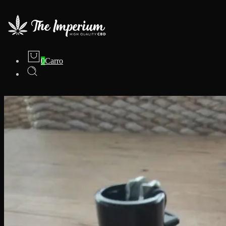
0
Carro