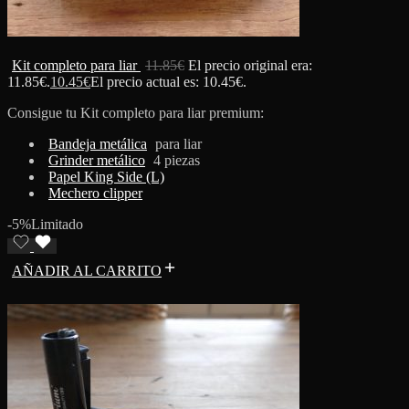
Kit completo para liar
11.85
€
El precio original era:
11.85€.
10.45
€
El precio actual es: 10.45€.
Consigue tu Kit completo para liar premium:
Bandeja metálica
para liar
Grinder metálico
4 piezas
Papel King Side (L)
Mechero clipper
-5%
Limitado
AÑADIR AL CARRITO