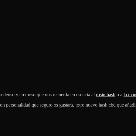
mo denso y cremoso que nos recuerda en esencia al
rosin hash
o a
la ma
on personalidad que seguro os gustará, ¡otro nuevo hash cbd que añadir