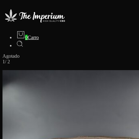
0
Carro
Agotado
1
/
2