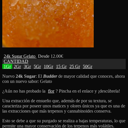
24k Sugar Gelato
Desde
12.00
€
CANTIDAD
1Gr
2Gr
3Gr
5Gr
10Gr
15 Gr
25 Gr
50Gr
Nuevo
24k Sugar
: El
Budder
de mayor calidad que conoces, ahora
con un nuevo sabor: Gelato
¿Aún no has probado la
flor
? Pincha en el enlace y ¡descúbrela!
Una extracción de ensueño que, además de por su textura, se
caracteriza por poseer unos matices y olores únicos ya que es una de
las extracciones que más terpenos y cannabinoides conserva.
Esto se debe a que su purgado se realiza a bajas temperaturas, lo que
permite una mayor conservación de los terpenos más volátiles.