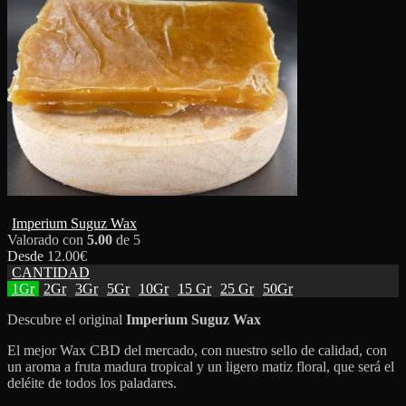
Imperium Suguz Wax
Valorado con
5.00
de 5
Desde
12.00
€
CANTIDAD
1Gr
2Gr
3Gr
5Gr
10Gr
15 Gr
25 Gr
50Gr
Descubre el original
Imperium
Suguz Wax
El mejor Wax CBD del mercado, con nuestro sello de calidad, con
un aroma a fruta madura tropical y un ligero matiz floral, que será el
deléite de todos los paladares.