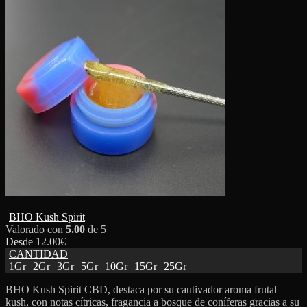
BHO Kush Spirit
Valorado con
5.00
de 5
Desde
12.00
€
CANTIDAD
1Gr
2Gr
3Gr
5Gr
10Gr
15Gr
25Gr
BHO Kush Spirit CBD, destaca por su cautivador aroma frutal
kush, con notas cítricas, fragancia a bosque de coníferas gracias a su