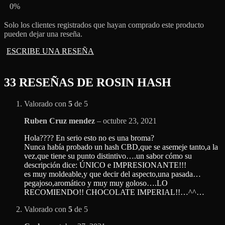
0%
Solo los clientes registrados que hayan comprado este producto
pueden dejar una reseña.
ESCRIBE UNA RESEÑA
33 RESEÑAS DE
ROSIN HASH
Valorado con
5
de 5
Ruben Cruz mendez
–
octubre 23, 2021
Hola???? En serio esto no es una broma?
Nunca había probado un hash CBD,que se asemeje tanto,a la
vez,que tiene su punto distintivo….un sabor cómo su
descripción dice: ÚNICO e IMPRESIONANTE!!!
es muy moldeable,y que decir del aspecto,una pasada…
pegajoso,aromático y muy muy goloso….LO
RECOMIENDO!! CHOCOLATE IMPERIAL!!…^^…
Valorado con
5
de 5