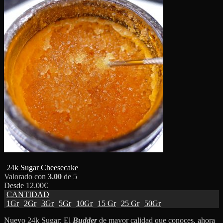
24k Sugar Cheesecake
Valorado con
3.00
de 5
Desde
12.00
€
CANTIDAD
1Gr
2Gr
3Gr
5Gr
10Gr
15 Gr
25 Gr
50Gr
Nuevo 24k Sugar: El
Budder
de mayor calidad que conoces, ahora