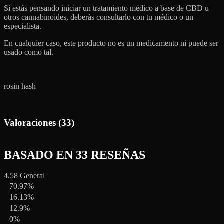
Si estás pensando iniciar un tratamiento médico a base de CBD u
otros cannabinoides, deberás consultarlo con tu médico o un
especialista.
En cualquier caso, este producto no es un medicamento ni puede ser
usado como tal.
rosin hash
Valoraciones (33)
BASADO EN 33 RESEÑAS
4.58
General
70.97%
16.13%
12.9%
0%