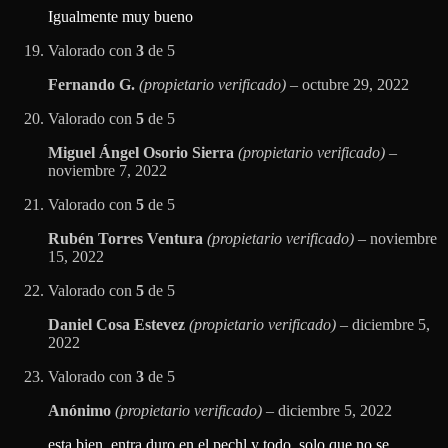
Igualmente muy bueno
Valorado con
3
de 5
Fernando G.
(propietario verificado)
–
octubre 29, 2022
Valorado con
5
de 5
Miguel Ángel Osorio Sierra
(propietario verificado)
–
noviembre 7, 2022
Valorado con
5
de 5
Rubén Torres Ventura
(propietario verificado)
–
noviembre
15, 2022
Valorado con
5
de 5
Daniel Cosa Estevez
(propietario verificado)
–
diciembre 5,
2022
Valorado con
3
de 5
Anónimo
(propietario verificado)
–
diciembre 5, 2022
esta bien ,entra duro en el pechl y todo, solo que no se