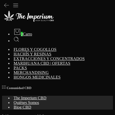
0
Carro
FLORES Y COGOLLOS
HACHÍS Y RESINAS
EXTRACCIONES Y CONCENTRADOS
MARIHUANA CBD | OFERTAS
PACKS
MERCHANDISING
HONGOS MEDICINALES
Comunidad CBD
The Imperium CBD
Quiénes Somos
Blog CBD