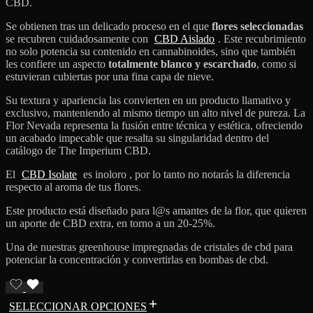
CBD.
Se obtienen tras un delicado proceso en el que
flores seleccionadas
se recubren cuidadosamente con
CBD Aislado
. Este recubrimiento
no solo potencia su contenido en cannabinoides, sino que también
les confiere un aspecto
totalmente blanco y escarchado
, como si
estuvieran cubiertas por una fina capa de nieve.
Su textura y apariencia las convierten en un producto llamativo y
exclusivo, manteniendo al mismo tiempo un alto nivel de pureza. La
Flor Nevada representa la fusión entre técnica y estética, ofreciendo
un acabado impecable que resalta su singularidad dentro del
catálogo de The Imperium CBD.
El
CBD Isolate
es inoloro , por lo tanto no notarás la diferencia
respecto al aroma de tus flores.
Este producto está diseñado para l@s amantes de la flor, que quieren
un aporte de CBD extra, en torno a un 20-25%.
Una de nuestras greenhouse impregnadas de cristales de cbd para
potenciar la concentración y convertirlas en bombas de cbd.
SELECCIONAR OPCIONES