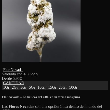
Flor Nevada
Valorado con
4.50
de 5
Desde
5.95
€
CANTIDAD
1Gr
2Gr
3Gr
5Gr
10Gr
15Gr
25Gr
50Gr
Flor Nevada – La belleza del CBD en su forma más pura
Las
Flores Nevadas
son una opción única dentro del mundo del