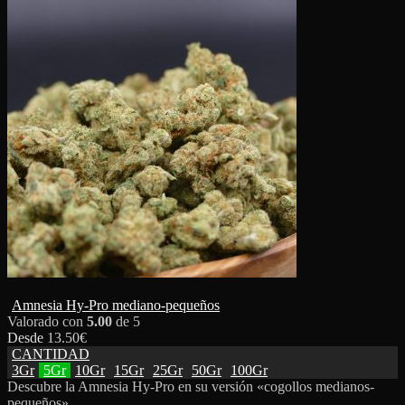
Amnesia Hy-Pro mediano-pequeños
Valorado con
5.00
de 5
Desde
13.50
€
CANTIDAD
3Gr
5Gr
10Gr
15Gr
25Gr
50Gr
100Gr
Descubre la Amnesia Hy-Pro en su versión «cogollos medianos-
pequeños».