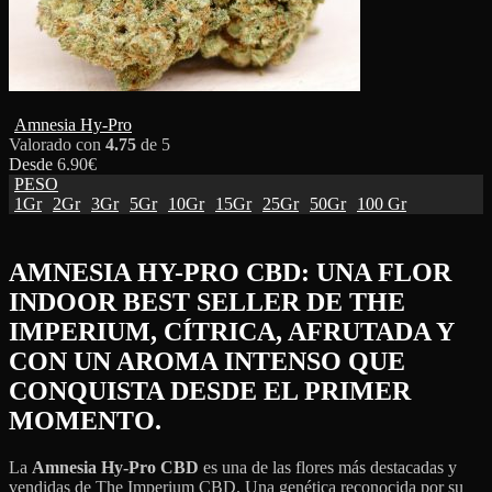
Amnesia Hy-Pro
Valorado con
4.75
de 5
Desde
6.90
€
PESO
1Gr
2Gr
3Gr
5Gr
10Gr
15Gr
25Gr
50Gr
100 Gr
AMNESIA HY-PRO CBD: UNA FLOR
INDOOR BEST SELLER DE THE
IMPERIUM, CÍTRICA, AFRUTADA Y
CON UN AROMA INTENSO QUE
CONQUISTA DESDE EL PRIMER
MOMENTO.
La
Amnesia Hy-Pro CBD
es una de las flores más destacadas y
vendidas de The Imperium CBD. Una genética reconocida por su