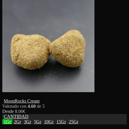
MoonRocks Cream
Valorado con
4.60
de 5
Desde
8.00
€
CANTIDAD
1Gr
2Gr
3Gr
5Gr
10Gr
15Gr
25Gr