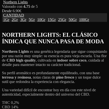
Northern Lights
Valorado con
4.75
de 5
Desde
6.90
€
CANTIDAD
1Gr
2Gr
3Gr
5Gr
10Gr
15Gr
25Gr
50Gr
100Gr
NORTHERN LIGHTS: EL CLÁSICO
ÍNDICA QUE NUNCA PASA DE MODA
Northern Lights
es una genética legendaria que sigue conquistando
por una razón muy simple: su esencia es pura vieja escuela. Una flor
de
CBD high quality
, cultivada en
indoor sobre coco
, cuidada al
detalle para mantener intacto su carácter tradicional.
Su perfil aromático es profundamente equilibrado, con una base
terrosa y resinosa
, notas claras de
pino fresco
y un toque dulce
sutil que redondea la experiencia con elegancia.
Una variedad difícil de encontrar hoy en día con este nivel de
autenticidad, especialmente dentro del universo del CBD.
THC 0,2%
CBD 14%