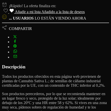
¡Rápido! La oferta finaliza en:
Añadir a mi lista
Añadido a la lista de deseos
...
USUARIOS
LO ESTÁN VIENDO AHORA
COMPARTIR
Descripción
Todos los productos ofrecidos en esta página web provienen de
plantas de Cannabis Sativa L.; de semillas de cáñamo industrial
certificadas por la UE, con un contenido de THC inferior al 0,2%.
Son productos perecederos, por lo que se recomienda mantener en
un lugar fresco y seco, protegido de la luz solar; idealmente por
debajo de los 20ºC y una HR entre 58 y 62%. Si vives en una zona
muy seca, pídenos sobres de regulación de humedad y te los