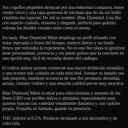
Sus cogollos pequeños destacan por una estructura compacta, tonos
verdes vivos y una capa generosa de tricomas que les da ese brillo
cristalino tan especial. De ahí su nombre: Blue Diamond. Una flor
con aspecto cuidado, resinoso y elegante, perfecta para quienes
valoran los detalles visuales tanto como el aroma.
En nariz, Blue Diamond Minis despliega un perfil afrutado con
notas marcadas a frutos del bosque, matices dulces y un fondo
fresco que redondea la experiencia. No es una flor plana ni genérica:
tiene personalidad, presencia y ese punto goloso que la convierte en
una opción muy fácil de recordar dentro del catálogo.
El cultivo indoor permite conservar una mayor definición aromática
y una textura más cuidada en cada mini bud. Aunque su tamaño sea
más pequeño, mantiene la esencia de una flor premium: densidad,
aroma, cristales visibles y una relación calidad-precio muy atractiva.
Blue Diamond Minis es ideal para coleccionistas y amantes de las
flores CBD con perfiles dulces y afrutados, especialmente para
quienes buscan una variedad visualmente llamativa y con carácter
propio. Pequeña en formato, grande en presencia.
THC inferior al 0,2%. Producto destinado a uso decorativo y de
colección.