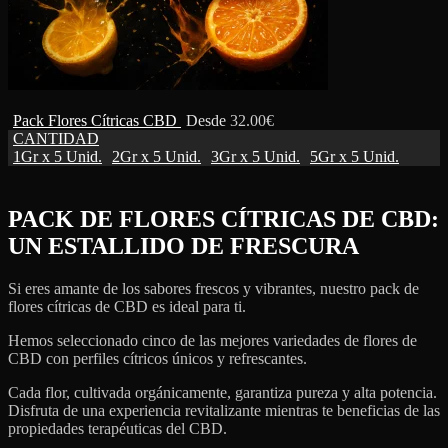
Pack Flores Cítricas CBD
Desde
32.00
€
CANTIDAD
1Gr x 5 Unid.
2Gr x 5 Unid.
3Gr x 5 Unid.
5Gr x 5 Unid.
PACK DE FLORES CÍTRICAS DE CBD:
UN ESTALLIDO DE FRESCURA
Si eres amante de los sabores frescos y vibrantes, nuestro pack de
flores cítricas de CBD es ideal para ti.
Hemos seleccionado cinco de las mejores variedades de flores de
CBD con perfiles cítricos únicos y refrescantes.
Cada flor, cultivada orgánicamente, garantiza pureza y alta potencia.
Disfruta de una experiencia revitalizante mientras te beneficias de las
propiedades terapéuticas del CBD.