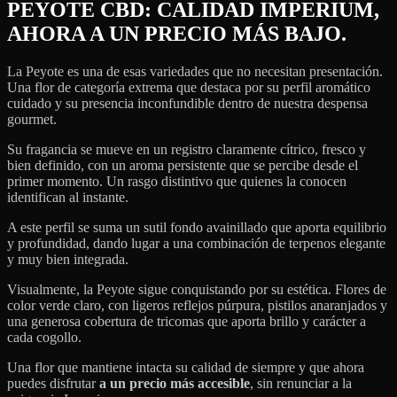
PEYOTE CBD: CALIDAD IMPERIUM,
AHORA A UN PRECIO MÁS BAJO.
La Peyote es una de esas variedades que no necesitan presentación.
Una flor de categoría extrema que destaca por su perfil aromático
cuidado y su presencia inconfundible dentro de nuestra despensa
gourmet.
Su fragancia se mueve en un registro claramente cítrico, fresco y
bien definido, con un aroma persistente que se percibe desde el
primer momento. Un rasgo distintivo que quienes la conocen
identifican al instante.
A este perfil se suma un sutil fondo avainillado que aporta equilibrio
y profundidad, dando lugar a una combinación de terpenos elegante
y muy bien integrada.
Visualmente, la Peyote sigue conquistando por su estética. Flores de
color verde claro, con ligeros reflejos púrpura, pistilos anaranjados y
una generosa cobertura de tricomas que aporta brillo y carácter a
cada cogollo.
Una flor que mantiene intacta su calidad de siempre y que ahora
puedes disfrutar
a un precio más accesible
, sin renunciar a la