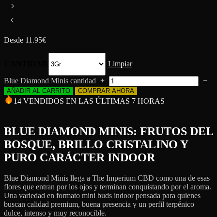
Desde
11.95
€
CANTIDAD
Limpiar
Blue Diamond Minis cantidad
+
−
AÑADIR AL CARRITO
COMPRAR AHORA
14 VENDIDOS EN LAS ÚLTIMAS 7 HORAS
BLUE DIAMOND MINIS: FRUTOS DEL
BOSQUE, BRILLO CRISTALINO Y
PURO CARÁCTER INDOOR
Blue Diamond Minis llega a The Imperium CBD como una de esas
flores que entran por los ojos y terminan conquistando por el aroma.
Una variedad en formato mini buds indoor pensada para quienes
buscan calidad premium, buena presencia y un perfil terpénico
dulce, intenso y muy reconocible.