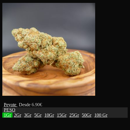
Peyote
Desde
6.90
€
PESO
1Gr
2Gr
3Gr
5Gr
10Gr
15Gr
25Gr
50Gr
100 Gr