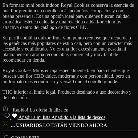
En formato mini buds indoor, Royal Cookies conserva la esencia de
una flor premium en cogollos más pequeños, compactos y con
buena presencia. Es una opción ideal para quienes buscan calidad
aromática, estética cuidada y una relación calidad-precio muy
atractiva dentro del catálogo de flores CBD.
Su perfil combina dulzor, fruta y un punto cremoso que recuerda a
las genéticas más populares de estilo cali, pero con un carácter más
accesible y equilibrado. No es una flor excesivamente pesada ni
plana: tiene un aroma reconocible, comercial y muy fácil de
recomendar en tienda.
Royal Cookies Minis encaja especialmente bien para clientes que
buscan una flor CBD dulce, moderna y con personalidad, pero en
un formato más económico y versátil que el cogollo grande.
THC inferior al límite legal. Producto destinado a uso decorativo y
de colección.
¡Rápido! La oferta finaliza en:
Añadir a mi lista
Añadido a la lista de deseos
...
USUARIOS
LO ESTÁN VIENDO AHORA