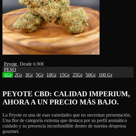
Peyote
Desde
6.90
€
PESO
1Gr
2Gr
3Gr
5Gr
10Gr
15Gr
25Gr
50Gr
100 Gr
PEYOTE CBD: CALIDAD IMPERIUM,
AHORA A UN PRECIO MÁS BAJO.
La Peyote es una de esas variedades que no necesitan presentación.
Una flor de categoría extrema que destaca por su perfil aromático
cuidado y su presencia inconfundible dentro de nuestra despensa
gourmet.