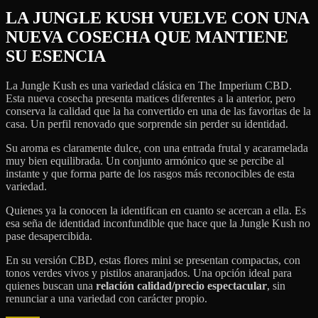
LA JUNGLE KUSH VUELVE CON UNA
NUEVA COSECHA QUE MANTIENE
SU ESENCIA
La Jungle Kush es una variedad clásica en The Imperium CBD.
Esta nueva cosecha presenta matices diferentes a la anterior, pero
conserva la calidad que la ha convertido en una de las favoritas de la
casa. Un perfil renovado que sorprende sin perder su identidad.
Su aroma es claramente dulce, con una entrada frutal y acaramelada
muy bien equilibrada. Un conjunto armónico que se percibe al
instante y que forma parte de los rasgos más reconocibles de esta
variedad.
Quienes ya la conocen la identifican en cuanto se acercan a ella. Es
esa seña de identidad inconfundible que hace que la Jungle Kush no
pase desapercibida.
En su versión CBD, estas flores mini se presentan compactas, con
tonos verdes vivos y pistilos anaranjados. Una opción ideal para
quienes buscan una
relación calidad/precio espectacular
, sin
renunciar a una variedad con carácter propio.