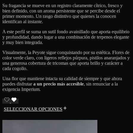
Su fragancia se mueve en un registro claramente cítrico, fresco y
bien definido, con un aroma persistente que se percibe desde el
primer momento. Un rasgo distintivo que quienes la conocen
identifican al instante.
A este perfil se suma un sutil fondo avainillado que aporta equilibrio
y profundidad, dando lugar a una combinación de terpenos elegante
y muy bien integrada.
Visualmente, la Peyote sigue conquistando por su estética. Flores de
color verde claro, con ligeros reflejos púrpura, pistilos anaranjados y
una generosa cobertura de tricomas que aporta brillo y carácter a
cada cogollo.
Una flor que mantiene intacta su calidad de siempre y que ahora
puedes disfrutar
a un precio más accesible
, sin renunciar a la
exigencia Imperium.
SELECCIONAR OPCIONES