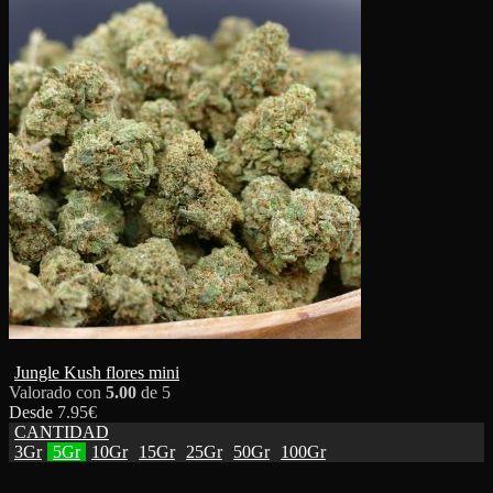
Jungle Kush flores mini
Valorado con
5.00
de 5
Desde
7.95
€
CANTIDAD
3Gr
5Gr
10Gr
15Gr
25Gr
50Gr
100Gr