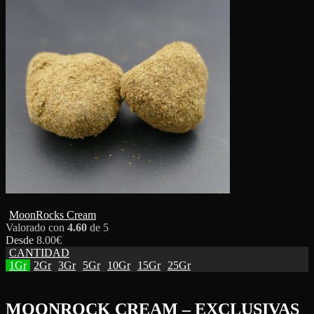
MoonRocks Cream
Valorado con
4.60
de 5
Desde
8.00
€
CANTIDAD
1Gr
2Gr
3Gr
5Gr
10Gr
15Gr
25Gr
MOONROCK CREAM – EXCLUSIVAS