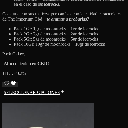
en el caso de las
icerocks
.
Cada una con sus matices, pero ambas con la calidad característica
de The Imperium Cbd,
¿te animas a probarlas?
Pack 1Gr: 1gr de moonrocks + 1gr de icerocks
Pack 2Gr: 2gr de moonrocks + 2gr de icerocks
Pack 5Gr: 5gr de moonrocks + 5gr de icerocks
Pack 10Gr: 10gr de moonrocks + 10gr de icerocks
Pack Galaxy
¡Alto
contenido en
CBD!
THC: <0,2%
SELECCIONAR OPCIONES