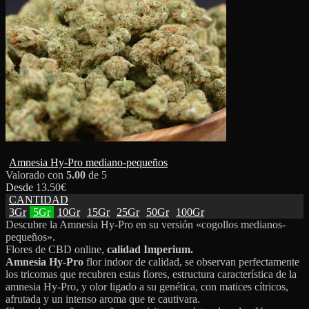
Amnesia Hy-Pro mediano-pequeños
Valorado con
5.00
de 5
Desde
13.50
€
CANTIDAD
3Gr
5Gr
10Gr
15Gr
25Gr
50Gr
100Gr
Descubre la Amnesia Hy-Pro en su versión «cogollos medianos-
pequeños».
Flores de CBD online,
calidad Imperium.
Amnesia Hy-Pro
flor indoor de calidad, se observan perfectamente
los tricomas que recubren estas flores, estructura característica de la
amnesia Hy-Pro, y olor ligado a su genética, con matices cítricos,
afrutada y un intenso aroma que te cautivara.