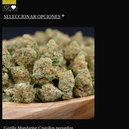
¡nueva!
SELECCIONAR OPCIONES
Gorilla Mandarine Cogollos pequeños