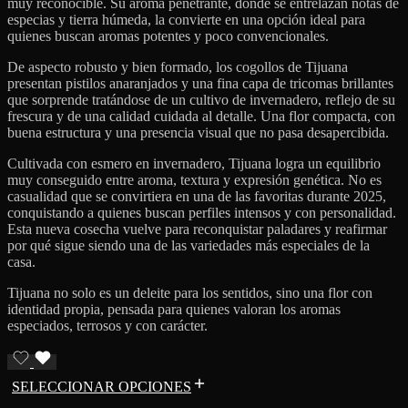
muy reconocible. Su aroma penetrante, donde se entrelazan notas de
especias y tierra húmeda, la convierte en una opción ideal para
quienes buscan aromas potentes y poco convencionales.
De aspecto robusto y bien formado, los cogollos de Tijuana
presentan pistilos anaranjados y una fina capa de tricomas brillantes
que sorprende tratándose de un cultivo de invernadero, reflejo de su
frescura y de una calidad cuidada al detalle. Una flor compacta, con
buena estructura y una presencia visual que no pasa desapercibida.
Cultivada con esmero en invernadero, Tijuana logra un equilibrio
muy conseguido entre aroma, textura y expresión genética. No es
casualidad que se convirtiera en una de las favoritas durante 2025,
conquistando a quienes buscan perfiles intensos y con personalidad.
Esta nueva cosecha vuelve para reconquistar paladares y reafirmar
por qué sigue siendo una de las variedades más especiales de la
casa.
Tijuana no solo es un deleite para los sentidos, sino una flor con
identidad propia, pensada para quienes valoran los aromas
especiados, terrosos y con carácter.
SELECCIONAR OPCIONES