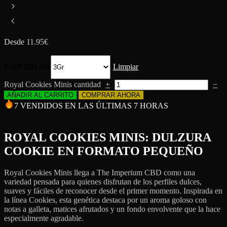
Desde
11.95
€
CANTIDAD
Limpiar
Royal Cookies Minis cantidad
+
−
AÑADIR AL CARRITO
COMPRAR AHORA
7 VENDIDOS EN LAS ÚLTIMAS 7 HORAS
ROYAL COOKIES MINIS: DULZURA
COOKIE EN FORMATO PEQUEÑO
Royal Cookies Minis llega a The Imperium CBD como una
variedad pensada para quienes disfrutan de los perfiles dulces,
suaves y fáciles de reconocer desde el primer momento. Inspirada en
la línea Cookies, esta genética destaca por un aroma goloso con
notas a galleta, matices afrutados y un fondo envolvente que la hace
especialmente agradable.