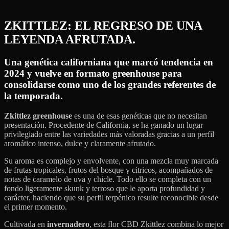
ZKITTLEZ: EL REGRESO DE UNA
LEYENDA AFRUTADA.
Una genética californiana que marcó tendencia en
2024 y vuelve en formato greenhouse para
consolidarse como uno de los grandes referentes de
la temporada.
Zkittlez greenhouse
es una de esas genéticas que no necesitan
presentación. Procedente de California, se ha ganado un lugar
privilegiado entre las variedades más valoradas gracias a un perfil
aromático intenso, dulce y claramente afrutado.
Su aroma es complejo y envolvente, con una mezcla muy marcada
de frutas tropicales, frutos del bosque y cítricos, acompañados de
notas de caramelo de uva y chicle. Todo ello se completa con un
fondo ligeramente skunk y terroso que le aporta profundidad y
carácter, haciendo que su perfil terpénico resulte reconocible desde
el primer momento.
Cultivada en
invernadero
, esta flor CBD Zkittlez combina lo mejor