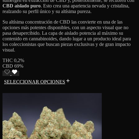
sumergen en extracción de CBD y, posteriormente, se recubren con
CBD aislado puro
. Esto crea una apariencia nevada y cristalina,
realzando su perfil único y su altísima pureza.
Su altísima concentración de CBD las convierte en una de las
opciones más potentes disponibles, con un aspecto visual que no
pasa desapercibido. La capa de aislado potencia al máximo su
contenido en cannabinoides, dando lugar a un producto ideal para
los coleccionistas que buscan piezas exclusivas y de gran impacto
visual.
THC 0,2%
CBD 69%
SELECCIONAR OPCIONES