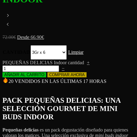
72.00
€
Desde
66.90
€
CANTIDAD
Limpiar
PEQUEÑAS DELICIAS Indoor cantidad
+
−
AÑADIR AL CARRITO
COMPRAR AHORA
20 VENDIDOS EN LAS ÚLTIMAS 17 HORAS
PACK PEQUEÑAS DELICIAS: UNA
SELECCIÓN GOURMET DE MINI
BUDS INDOOR
Pequeñas delicias
es un pack degustación diseñado para quienes
valoran los matices. Una selección exclusiva de
mini buds indoor