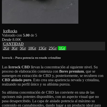
IceRocks
Valorado con
5.00
de 5
Desde
8.00
€
CANTIDAD
2Gr
3Gr
5Gr
10Gr
15Gr
25Gr
1Gr
Icerock – Pura potencia en estado cristalino
Las
Icerock CBD
llevan la concentración al siguiente nivel. Su
proceso de elaboración comienza con
flores premium
, que se
sumergen en extracción de CBD y, posteriormente, se recubren con
CBD aislado puro
. Esto crea una apariencia nevada y cristalina,
realzando su perfil único y su altísima pureza.
Su altísima concentración de CBD las convierte en una de las
opciones más potentes disponibles, con un aspecto visual que no
pasa desapercibido. La capa de aislado potencia al máximo su
contenido en cannabinoides, dando lugar a un producto ideal para