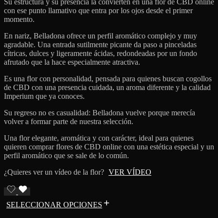
Su estructura y su presencia la convierten en una flor de CBD online
con ese punto llamativo que entra por los ojos desde el primer
momento.
En nariz, Belladona ofrece un perfil aromático complejo y muy
agradable. Una entrada sutilmente picante da paso a pinceladas
cítricas, dulces y ligeramente ácidas, redondeadas por un fondo
afrutado que la hace especialmente atractiva.
Es una flor con personalidad, pensada para quienes buscan cogollos
de CBD con una presencia cuidada, un aroma diferente y la calidad
Imperium que ya conoces.
Su regreso no es casualidad: Belladona vuelve porque merecía
volver a formar parte de nuestra selección.
Una flor elegante, aromática y con carácter, ideal para quienes
quieren comprar flores de CBD online con una estética especial y un
perfil aromático que se sale de lo común.
¿Quieres ver un vídeo de la flor?
VER VÍDEO
SELECCIONAR OPCIONES