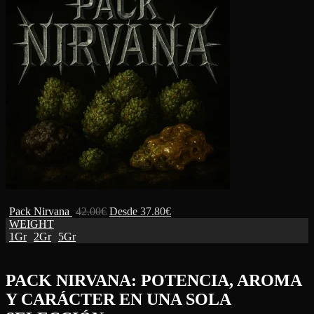
Pack Nirvana
42.00
€
Desde
37.80
€
WEIGHT
1Gr
2Gr
5Gr
PACK NIRVANA: POTENCIA, AROMA
Y CARÁCTER EN UNA SOLA