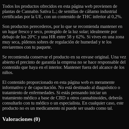
Todos los productos ofrecidos en esta página web provienen de
plantas de Cannabis Sativa L.; de semillas de cáñamo industrial
certificadas por la UE, con un contenido de THC inferior al 0,2%.
Son productos perecederos, por lo que se recomienda mantener en
un lugar fresco y seco, protegido de la luz solar; idealmente por
debajo de los 20ºC y una HR entre 58 y 62%. Si vives en una zona
muy seca, pídenos sobres de regulación de humedad y te los
enviaremos con tu paquete.
Se recomienda conservar el producto en su envase original. Una vez
abierto el precinto de garantía la empresa no se hace responsable del
contenido que haya en el interior. Mantener fuera del alcance de los
niños.
El contenido proporcionado en esta página web es meramente
informativo y de capacitación. No está destinado al diagnóstico o
tratamiento de enfermedades. Si estás pensando iniciar un
tratamiento médico a base de CBD u otros cannabinoides, deberás
consultarlo con tu médico o un especialista. En cualquier caso, este
producto no es un medicamento ni puede ser usado como tal.
Valoraciones (0)