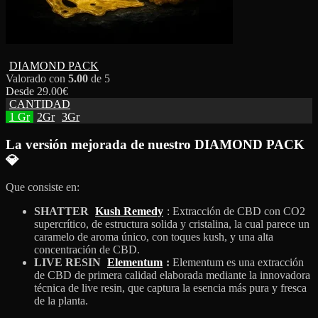
DIAMOND PACK
Valorado con
5.00
de 5
Desde
29.00
€
CANTIDAD
1 Gr
2Gr
3Gr
La versión mejorada de nuestro DIAMOND PACK
💎
Que consiste en:
SHATTER
Kush Remedy
: Extracción de CBD con CO2
supercrítico, de estructura solida y cristalina, la cual parece un
caramelo de aroma único, con toques kush, y una alta
concentración de CBD.
LIVE RESIN
Elementum
:
Elementum es una extracción
de CBD de primera calidad elaborada mediante la innovadora
técnica de live resin, que captura la esencia más pura y fresca
de la planta.