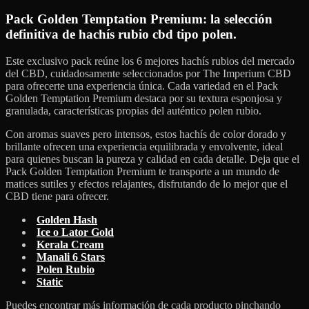
Pack Golden Temptation Premium: la selección
definitiva de hachís rubio cbd tipo polen.
Este exclusivo pack reúne los 6 mejores hachís rubios del mercado
del CBD, cuidadosamente seleccionados por The Imperium CBD
para ofrecerte una experiencia única. Cada variedad en el Pack
Golden Temptation Premium destaca por su textura esponjosa y
granulada, características propias del auténtico polen rubio.
Con aromas suaves pero intensos, estos hachís de color dorado y
brillante ofrecen una experiencia equilibrada y envolvente, ideal
para quienes buscan la pureza y calidad en cada detalle. Deja que el
Pack Golden Temptation Premium te transporte a un mundo de
matices sutiles y efectos relajantes, disfrutando de lo mejor que el
CBD tiene para ofrecer.
Golden Hash
Ice o Lator Gold
Kerala Cream
Manali 6 Stars
Polen Rubio
Static
Puedes encontrar más información de cada producto pinchando