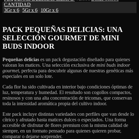
CANTIDAD
3Gr x 6
5Gr x 6
10Gr x 6
PACK PEQUEÑAS DELICIAS: UNA
SELECCIÓN GOURMET DE MINI
BUDS INDOOR
Pequeñas delicias
es un pack degustación diseñado para quienes
valoran los matices. Una selección exclusiva de
mini buds indoor
gourmet
, perfecta para descubrir algunas de nuestras genéticas más
especiales en un solo lote.
Cada flor ha sido cultivada en interior bajo condiciones óptimas de
luz, temperatura y humedad. El resultado son cogollos compactos,
resinosos y con una alta concentración de tricomas, que conservan
toda la intensidad aromática propia del cultivo indoor.
Este pack incluye distintas variedades con perfiles que van desde lo
cítrico y afrutado hasta matices dulces o especiados. Una forma
accesible de disfrutar de flores premium con la misma calidad de
siempre, en un formato pensado para quienes quieren probar,
comparar o dejarse sorprender.