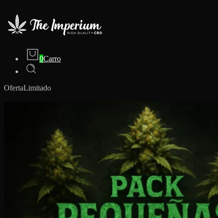
0
Carro
Oferta
Limitado