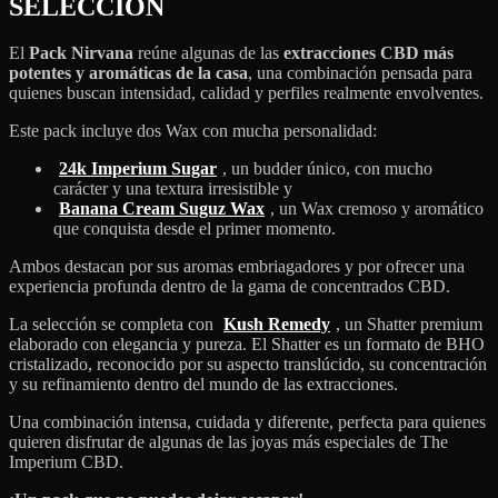
SELECCIÓN
El
Pack Nirvana
reúne algunas de las
extracciones CBD más
potentes y aromáticas de la casa
, una combinación pensada para
quienes buscan intensidad, calidad y perfiles realmente envolventes.
Este pack incluye dos Wax con mucha personalidad:
24k Imperium Sugar
, un budder único, con mucho
carácter y una textura irresistible y
Banana Cream Suguz Wax
, un Wax cremoso y aromático
que conquista desde el primer momento.
Ambos destacan por sus aromas embriagadores y por ofrecer una
experiencia profunda dentro de la gama de concentrados CBD.
La selección se completa con
Kush Remedy
, un Shatter premium
elaborado con elegancia y pureza. El Shatter es un formato de BHO
cristalizado, reconocido por su aspecto translúcido, su concentración
y su refinamiento dentro del mundo de las extracciones.
Una combinación intensa, cuidada y diferente, perfecta para quienes
quieren disfrutar de algunas de las joyas más especiales de The
Imperium CBD.