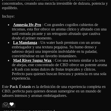
concentrados, creando una mezcla irresistible de dulzura, potencia y
equilibrio.
Incluye:
Amnesia Hy-Pro
: Con grandes cogollos cubiertos de
tricomas, esta flor ofrece un aroma cítrico y afrutado con una
sutil entrada picante y un retrogusto afrutado que cautiva
desde el primer momento.
La Mandanga
: Un water hash premium con un aroma
embriagador y una textura pegajosa. Su humo denso y
sabroso dejará una impresión inolvidable en tu paladar,
convirtiéndose en un favorito instantáneo.
Mad River Suguz Wax
: Con una textura similar a la cera
de abejas, este concentrado de CBD ofrece un potente aroma
a Kush con notas dulces de frutas tropicales y cítricos.
Perfecto para quienes buscan frescura y potencia en una sola
experiencia.
Este
Pack Éxtasis
es la definición de una experiencia completa en
CBD, perfecta para quienes desean sumergirse en un mundo de
sabores intensos y aromas embriagadores.