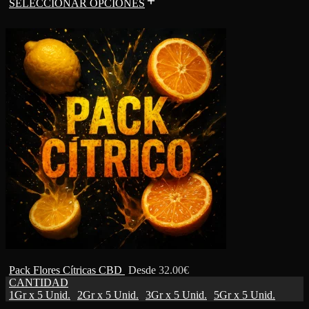
SELECCIONAR OPCIONES
Pack Flores Cítricas CBD
Desde
32.00
€
CANTIDAD
1Gr x 5 Unid.
2Gr x 5 Unid.
3Gr x 5 Unid.
5Gr x 5 Unid.