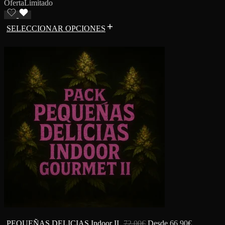
Oferta
Limitado
SELECCIONAR OPCIONES
PEQUEÑAS DELICIAS Indoor II
72.00
€
Desde
66.90
€