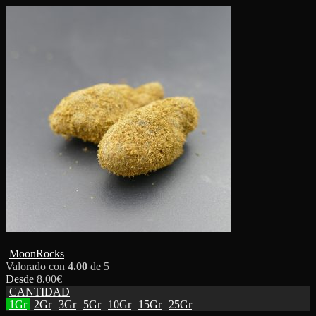
MoonRocks
Valorado con
4.00
de 5
Desde
8.00
€
CANTIDAD
1Gr
2Gr
3Gr
5Gr
10Gr
15Gr
25Gr