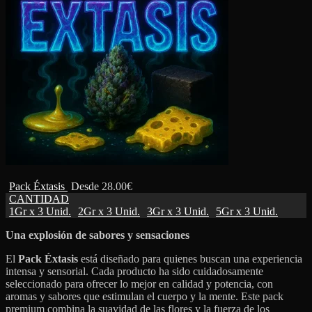
Pack Éxtasis
Desde
28.00
€
CANTIDAD
1Gr x 3 Unid.
2Gr x 3 Unid.
3Gr x 3 Unid.
5Gr x 3 Unid.
Una explosión de sabores y sensaciones
El
Pack Éxtasis
está diseñado para quienes buscan una experiencia
intensa y sensorial. Cada producto ha sido cuidadosamente
seleccionado para ofrecer lo mejor en calidad y potencia, con
aromas y sabores que estimulan el cuerpo y la mente. Este pack
premium combina la suavidad de las flores y la fuerza de los