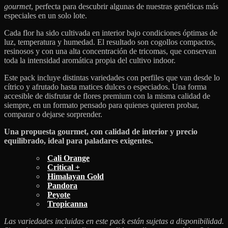
gourmet
, perfecta para descubrir algunas de nuestras genéticas más
especiales en un solo lote.
Cada flor ha sido cultivada en interior bajo condiciones óptimas de
luz, temperatura y humedad. El resultado son cogollos compactos,
resinosos y con una alta concentración de tricomas, que conservan
toda la intensidad aromática propia del cultivo indoor.
Este pack incluye distintas variedades con perfiles que van desde lo
cítrico y afrutado hasta matices dulces o especiados. Una forma
accesible de disfrutar de flores premium con la misma calidad de
siempre, en un formato pensado para quienes quieren probar,
comparar o dejarse sorprender.
Una propuesta gourmet, con calidad de interior y precio
equilibrado, ideal para paladares exigentes.
Cali Orange
Critical +
Himalayan Gold
Pandora
Peyote
Tropicanna
Las variedades incluidas en este pack están sujetas a disponibilidad.