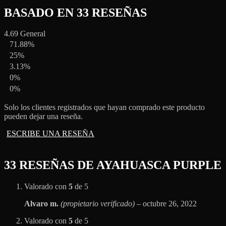
BASADO EN 33 RESEÑAS
4.69
General
71.88%
25%
3.13%
0%
0%
Solo los clientes registrados que hayan comprado este producto
pueden dejar una reseña.
ESCRIBE UNA RESEÑA
33 RESEÑAS DE
AYAHUASCA PURPLE
Valorado con
5
de 5
Alvaro m.
(propietario verificado)
–
octubre 26, 2022
Valorado con
5
de 5