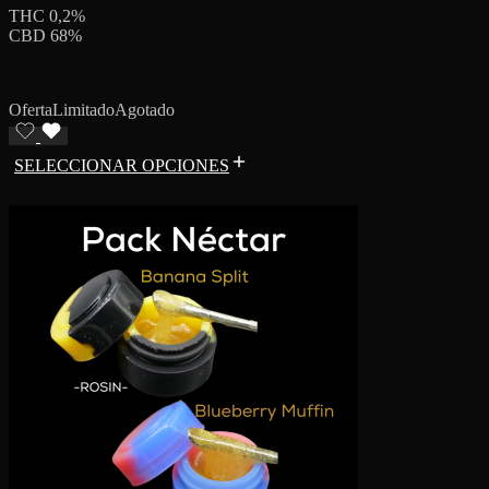
THC 0,2%
CBD 68%
Oferta
Limitado
Agotado
SELECCIONAR OPCIONES