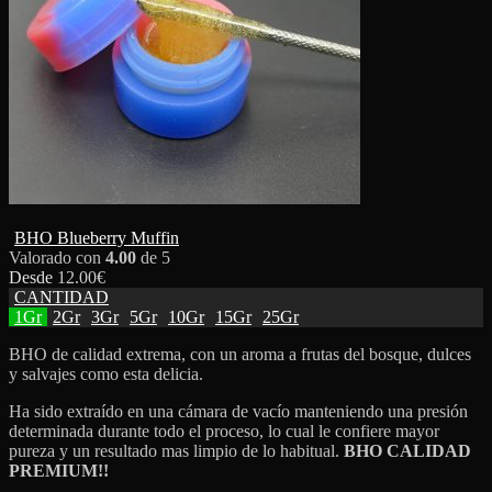
BHO Blueberry Muffin
Valorado con
4.00
de 5
Desde
12.00
€
CANTIDAD
1Gr
2Gr
3Gr
5Gr
10Gr
15Gr
25Gr
BHO de calidad extrema, con un aroma a frutas del bosque, dulces
y salvajes como esta delicia.
Ha sido extraído en una cámara de vacío manteniendo una presión
determinada durante todo el proceso, lo cual le confiere mayor
pureza y un resultado mas limpio de lo habitual.
BHO
CALIDAD
PREMIUM!!