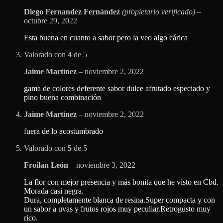
Diego Fernandez Fernández
(propietario verificado)
–
octubre 29, 2022
Esta buena en cuanto a sabor pero la veo algo cárica
Valorado con
4
de 5
Jaime Martínez
–
noviembre 2, 2022
gama de colores deferente sabor dulce afrutado especiado y
pino buena combinación
Jaime Martínez
–
noviembre 2, 2022
fuera de lo acostumbrado
Valorado con
5
de 5
Froilan León
–
noviembre 3, 2022
La flor con mejor presencia y más bonita que he visto en Cbd.
Morada casi negra.
Dura, completamente blanca de resina.Super compacta y con
un sabor a uvas y frutos rojos muy peculiar.Retrogusto muy
rico.