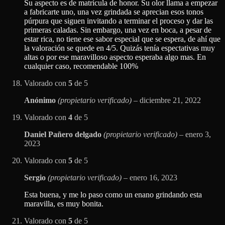
Su aspecto es de matrícula de honor. Su olor llama a empezar
a fabricarte uno, una vez grindada se aprecian esos tonos
púrpura que siguen invitando a terminar el proceso y dar las
primeras caladas. Sin embargo, una vez en boca, a pesar de
estar rica, no tiene ese sabor especial que se espera, de ahí que
la valoración se quede en 4/5. Quizás tenía espectativas muy
altas o por ese maravilloso aspecto esperaba algo mas. En
cualquier caso, recomendable 100%
Valorado con
5
de 5
Anónimo
(propietario verificado)
–
diciembre 21, 2022
Valorado con
4
de 5
Daniel Pañero delgado
(propietario verificado)
–
enero 3,
2023
Valorado con
5
de 5
Sergio
(propietario verificado)
–
enero 16, 2023
Esta buena, y me lo paso como un enano grindando esta
maravilla, es muy bonita.
Valorado con
5
de 5