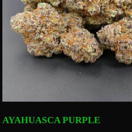
AYAHUASCA PURPLE