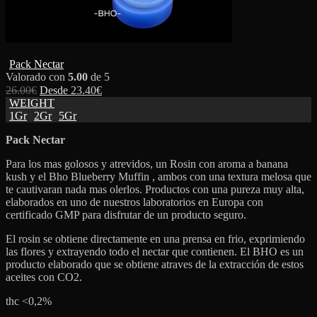
Pack Nectar
Valorado con
5.00
de 5
26.00
€
Desde
23.40
€
WEIGHT
1Gr
2Gr
5Gr
Pack Nectar
Para los mas golosos y atrevidos, un Rosin con aroma a banana
kush y el Bho Blueberry Muffin , ambos con una textura melosa que
te cautivaran nada mas olerlos. Productos con una pureza muy alta,
elaborados en uno de nuestros laboratorios en Europa con
certificado GMP para disfrutar de un producto seguro.
El rosin se obtiene directamente en una prensa en frio, exprimiendo
las flores y extrayendo todo el nectar que contienen. El BHO es un
producto elaborado que se obtiene atraves de la extracción de estos
aceites con CO2.
thc <0,2%