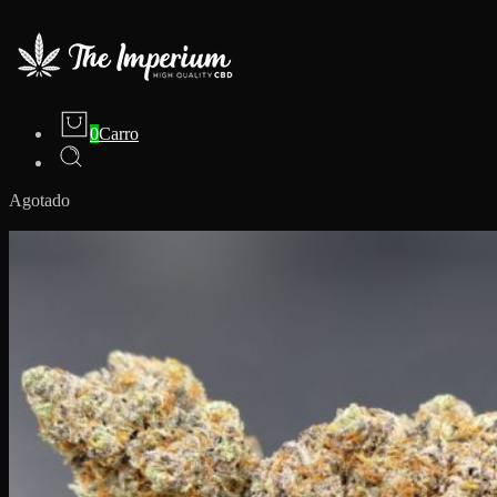
0
Carro
Agotado