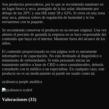
Son productos perecederos, por lo que se recomienda mantener en
un lugar fresco y seco, protegido de la luz solar; idealmente por
debajo de los 20ºC y una HR entre 58 y 62%. Si vives en una zona
muy seca, pídenos sobres de regulación de humedad y te los
enviaremos con tu paquete.
Se recomienda conservar el producto en su envase original. Una vez
abierto el precinto de garantía la empresa no se hace responsable del
contenido que haya en el interior. Mantener fuera del alcance de los
niños.
El contenido proporcionado en esta página web es meramente
informativo y de capacitación. No está destinado al diagnóstico o
tratamiento de enfermedades. Si estás pensando iniciar un
tratamiento médico a base de CBD u otros cannabinoides, deberás
consultarlo con tu médico o un especialista. En cualquier caso, este
producto no es un medicamento ni puede ser usado como tal.
ayahuasca purple analitica
Valoraciones (33)