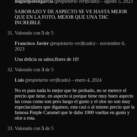
miguelpatongarcia
(propietario verificado)
–
agosto 5, 2023
SABORAZO Y DE ASPECTO SE VE HASTA MEJOR
QUE EN LA FOTO, MEJOR QUE UNA THC
INCREIBLE
Valorado con
5
de 5
Francisco Javier
(propietario verificado)
–
noviembre 6,
2023
Una delicia su sabor,flores de 10!
Valorado con
3
de 5
Luis
(propietario verificado)
–
enero 4, 2024
No es para nada lo mejor que he probado, no se merece el
precio que tiene, en aspecto si porque tiene muy buen aspecto
las cosas como son pero luego el gusto y el olor no son muy
espectaculares que digamos, esta casi o al mismo precio que la
famosa Purple Caramel que le daba 1000 vueltas en gusto y
olor a esta.
Valorado con
5
de 5