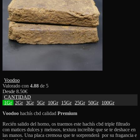
Voodoo
Valorado con
4.88
de 5
Desde
8.50
€
CANTIDAD
1Gr
2Gr
3Gr
5Gr
10Gr
15Gr
25Gr
50Gr
100Gr
Voodoo
hachís cbd calidad
Premium
Recién salido del horno, os traemos este hachís cbd triple filtrado
con matices dulces y melosos, textura increíble que se te deshace en
las manos. Una placa cremosa que te sorprenderá por su fragancia e