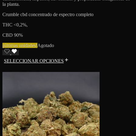
la planta.
Crumble cbd concentrado de espectro completo
THC <0,2%,
CBD 90%
¡últimas unidades!
Agotado
SELECCIONAR OPCIONES