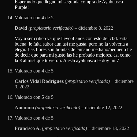
Esperando que llegue mi segunda compra de Ayahuasca
Purple!
Valorado con
4
de 5
David
(propietario verificado)
–
diciembre 8, 2022
Voy a ser critico ya que llevo 4 años con esto del cbd. Esta
buena, le falta sabor aun así me gusta, pero no la volvería a
elegir. Las flores son bonitas de tamaño mediano/pequeño he
de decir que para mi gusto las he probado mejores, así como
la Kalimist que tuvieron. A esta ayahuasca le doy un 7
Valorado con
4
de 5
Carlos Vidal Rodríguez
(propietario verificado)
–
diciembre
9, 2022
Valorado con
5
de 5
Anónimo
(propietario verificado)
–
diciembre 12, 2022
Valorado con
4
de 5
Francisco A.
(propietario verificado)
–
diciembre 13, 2022