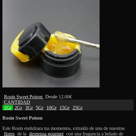
Rosin Sweet Poison
Desde
12.00
€
CANTIDAD
1Gr
2Gr
3Gr
5Gr
10Gr
15Gr
25Gr
Rosin Sweet Poison
Este Rosin endulzara tus momentos, extraído de una de nuestras
flores
de la
despensa gourmet
con una fragancia a helado de