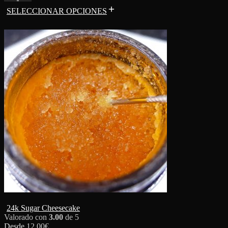
SELECCIONAR OPCIONES
24k Sugar Cheesecake
Valorado con
3.00
de 5
Desde
12.00
€