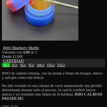
BHO Blueberry Muffin
Valorado con
4.00
de 5
Desde
12.00
€
CANTIDAD
1Gr
2Gr
3Gr
5Gr
10Gr
15Gr
25Gr
BHO de calidad extrema, con un aroma a frutas del bosque, dulces
y salvajes como esta delicia.
Ha sido extraído en una cámara de vacío manteniendo una presión
determinada durante todo el proceso, lo cual le confiere mayor
pureza y un resultado mas limpio de lo habitual.
BHO
CALIDAD
PREMIUM!!
THC 0,2%