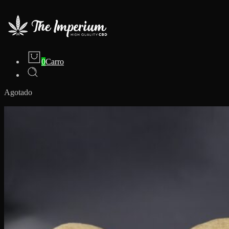
0
Carro
Agotado