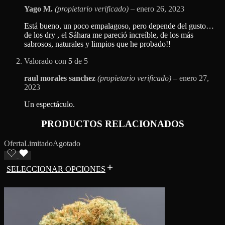
Yago M.
(propietario verificado)
–
enero 26, 2023
Está bueno, un poco empalagoso, pero depende del gusto…
de los dry , el Sáhara me pareció increíble, de los más
sabrosos, naturales y limpios que he probado!!
Valorado con
5
de 5
raul morales sanchez
(propietario verificado)
–
enero 27,
2023
Un espectáculo.
PRODUCTOS RELACIONADOS
Oferta
Limitado
Agotado
SELECCIONAR OPCIONES