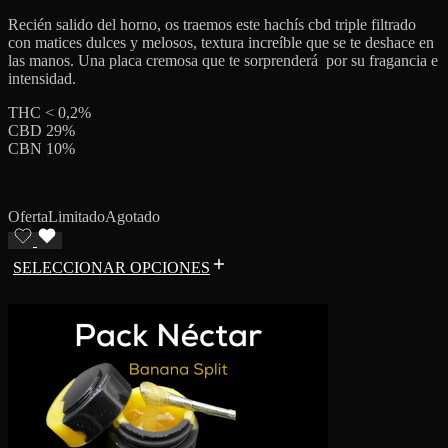
Recién salido del horno, os traemos este hachís cbd triple filtrado
con matices dulces y melosos, textura increíble que se te deshace en
las manos. Una placa cremosa que te sorprenderá por su fragancia e
intensidad.
THC < 0,2%
CBD 29%
CBN 10%
Oferta
Limitado
Agotado
SELECCIONAR OPCIONES