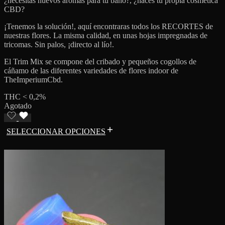
¿necesitas nuevos aromas para tu baño?, ¿haces tu propia cosmética
CBD?
¡Tenemos la solución!, aquí encontraras todos los RECORTES de
nuestras flores. La misma calidad, en unas hojas impregnadas de
tricomas. Sin palos, ¡directo al lío!.
El Trim Mix se compone del cribado y pequeños cogollos de
cáñamo de las diferentes variedades de flores indoor de
TheImperiumCbd.
THC < 0,2%
Agotado
SELECCIONAR OPCIONES