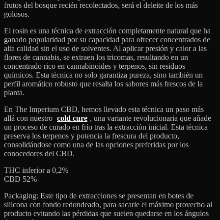
frutos del bosque recién recolectados, será el deleite de los más
golosos.
El rosin es una técnica de extracción completamente natural que ha
ganado popularidad por su capacidad para ofrecer concentrados de
alta calidad sin el uso de solventes. Al aplicar presión y calor a las
flores de cannabis, se extraen los tricomas, resultando en un
concentrado rico en cannabinoides y terpenos, sin residuos
químicos. Esta técnica no solo garantiza pureza, sino también un
perfil aromático robusto que resalta los sabores más frescos de la
planta.
En The Imperium CBD, hemos llevado esta técnica un paso más
allá con nuestro
cold cure
, una variante revolucionaria que añade
un proceso de curado en frío tras la extracción inicial. Esta técnica
preserva los terpenos y potencia la frescura del producto,
consolidándose como una de las opciones preferidas por los
conocedores del CBD.
THC inferior a 0,2%
CBD 52%
Packaging: Este tipo de extracciones se presentan en botes de
silicona con fondo redondeado, para sacarle el máximo provecho al
producto evitando las pérdidas que suelen quedarse en los ángulos