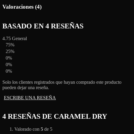
Valoraciones (4)
BASADO EN 4 RESEÑAS
4.75
General
75%
25%
0%
0%
0%
Solo los clientes registrados que hayan comprado este producto
pueden dejar una reseña.
ESCRIBE UNA RESEÑA
4 RESEÑAS DE
CARAMEL DRY
Valorado con
5
de 5