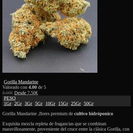
Gorilla Mandarine
Valorado con
4.00
de 5
8.00
€
Desde
7.50
€
PESO
1Gr
2Gr
3Gr
5Gr
10Gr
15Gr
25Gr
50Gr
Gorilla Mandarine ,flores premium de
cultivo hidróponico
Exquisita mezcla repleta de fragancias que se combinan
maravillosamente, proveniente del cruce entre la clásica Gorilla, con