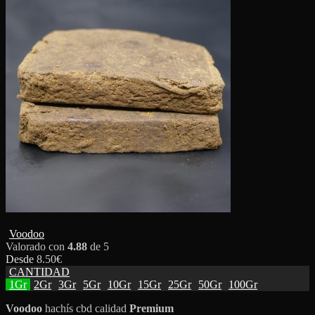
Voodoo
Valorado con
4.88
de 5
Desde
8.50
€
CANTIDAD
1Gr
2Gr
3Gr
5Gr
10Gr
15Gr
25Gr
50Gr
100Gr
Voodoo
hachís cbd calidad
Premium