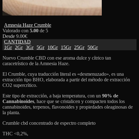
Amnesia Haze Crumble
Valorado con
5.00
de 5
Desde
9.00
€
CANTIDAD
1Gr
2Gr
3Gr
5Gr
10Gr
15Gr
25Gr
50Gr
Nuevo Crumble CBD con ese aroma dulce y cítrico tan
caracetrístico de la Amnesia Haze.
El Crumble, cuya traducción literal es «desmenuzado», es una
extracción tipo BHO, elaborada a partir del método de extracción
CO2 supercrítico.
Este tipo de extracción, a baja temperatura, con un
90% de
Cannabinoides
, hace que se cristalicen y compacten todos los
cannabinoides, terpenos, flavonoides y propiedades oleaginosas de
la planta.
Crumble cbd concentrado de espectro completo
THC <0,2%,