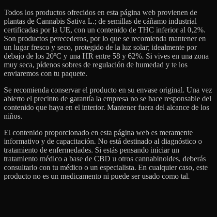
Todos los productos ofrecidos en esta página web provienen de
plantas de Cannabis Sativa L.; de semillas de cáñamo industrial
certificadas por la UE, con un contenido de THC inferior al 0,2%.
Son productos perecederos, por lo que se recomienda mantener en
un lugar fresco y seco, protegido de la luz solar; idealmente por
debajo de los 20ºC y una HR entre 58 y 62%. Si vives en una zona
muy seca, pídenos sobres de regulación de humedad y te los
enviaremos con tu paquete.
Se recomienda conservar el producto en su envase original. Una vez
abierto el precinto de garantía la empresa no se hace responsable del
contenido que haya en el interior. Mantener fuera del alcance de los
niños.
El contenido proporcionado en esta página web es meramente
informativo y de capacitación. No está destinado al diagnóstico o
tratamiento de enfermedades. Si estás pensando iniciar un
tratamiento médico a base de CBD u otros cannabinoides, deberás
consultarlo con tu médico o un especialista. En cualquier caso, este
producto no es un medicamento ni puede ser usado como tal.