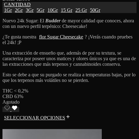
CANTIDAD
1Gr
2Gr
3Gr
5Gr
10Gr
15 Gr
25 Gr
50Gr
Nuevo 24k Sugar: El
Budder
de mayor calidad que conoces, ahora
con un nuevo perfil terpénico: Cheesecake!
¿Te gusta nuestra
flor Sugar Cheesecake
? ¡Verás cuando pruebes
el 24k! ;P
Una extracción de ensueño que, además de por su textura, se
caracteriza por poseer unos matices y olores únicos ya que es una de
las extracciones que más terpenos y cannabinoides conserva.
Esto se debe a que su purgado se realiza a temperaturas bajas, por lo
que los terpenos más volátiles no se pierden.
THC < 0,2%
CBD 63%
Agotado
SELECCIONAR OPCIONES