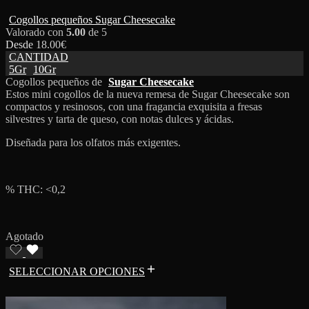
Cogollos pequeños Sugar Cheesecake
Valorado con
5.00
de 5
Desde
18.00
€
CANTIDAD
5Gr
10Gr
Cogollos pequeños de
Sugar Cheesecake
Estos mini cogollos de la nueva remesa de Sugar Cheesecake son
compactos y resinosos, con una fragancia exquisita a fresas
silvestres y tarta de queso, con notas dulces y ácidas.
Diseñada para los olfatos más exigentes.
% THC: <0,2
Agotado
SELECCIONAR OPCIONES