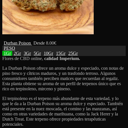
Durban Poison
Desde
8.00
€
PESO
1Gr
2Gr
3Gr
5Gr
10Gr
15Gr
25Gr
Flores de CBD online,
calidad Imperium.
La Durban Poison ofrece un aroma dulce y especiado, con notas de
pino fresco y cítricos maduros, y un trasfondo terroso. Algunos
consumidores también perciben matices que recuerdan al regaliz.
Esta planta obtiene su aroma de un perfil de terpenos único que es
rico en terpinoleno, mirceno y pineno.
El terpinoleno es el terpeno más abundante de esta variedad, y lo
que le da a la Durban Poison su aroma dulce y especiado. También
está presente en la nuez moscada, el comino y las manzanas, así
como en otras variedades de marihuana, como la Jack Herer y la
Dutch Treat. Este terpeno ofrece propiedades terapéuticas
potenciales.