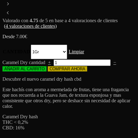
Valorado con
4.75
de 5 en base a
4
valoraciones de clientes
(
4
valoraciones de clientes)
Desde
7.00
€
CANTIDAD
Limpiar
Caramel Dry cantidad
+
−
AÑADIR AL CARRITO
COMPRAR AHORA
Descubre el nuevo caramel dry hash cbd
Este hachís con aroma a mermelada de frutas, tiene una fragancia
que nos recuerda a la Guava Jam, de textura esponjosa y mas
consistente que otros dry, pero se deshace sin necesidad de aplicar
calor.
Caramel Dry hash
THC < 0,2%
CBD: 16%