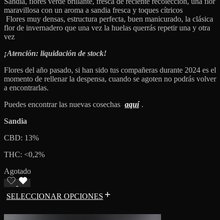
Sandía, flores verde brillante, fresca de reciente recolección, una flor
maravillosa con un aroma a sandia fresca y toques cítricos
Flores muy densas, estructura perfecta, buen manicurado, la clásica
flor de invernadero que una vez la huelas querrás repetir una y otra
vez
¡Atención: liquidación de stock!
Flores del año pasado, si han sido tus compañeras durante 2024 es el
momento de rellenar la despensa, cuando se agoten no podrás volver
a encontrarlas.
Puedes encontrar las nuevas cosechas
aquí
.
Sandia
CBD: 13%
THC: <0,2%
Agotado
SELECCIONAR OPCIONES