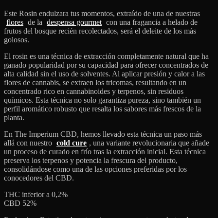
Este Rosin endulzara tus momentos, extraído de una de nuestras
flores
de la
despensa gourmet
con una fragancia a helado de
frutos del bosque recién recolectados, será el deleite de los más
golosos.
El rosin es una técnica de extracción completamente natural que ha
ganado popularidad por su capacidad para ofrecer concentrados de
alta calidad sin el uso de solventes. Al aplicar presión y calor a las
flores de cannabis, se extraen los tricomas, resultando en un
concentrado rico en cannabinoides y terpenos, sin residuos
químicos. Esta técnica no solo garantiza pureza, sino también un
perfil aromático robusto que resalta los sabores más frescos de la
planta.
En The Imperium CBD, hemos llevado esta técnica un paso más
allá con nuestro
cold cure
, una variante revolucionaria que añade
un proceso de curado en frío tras la extracción inicial. Esta técnica
preserva los terpenos y potencia la frescura del producto,
consolidándose como una de las opciones preferidas por los
conocedores del CBD.
THC inferior a 0,2%
CBD 52%