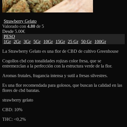
Strawberry Gelato
Valorado con
4.80
de 5
Desde
5.00
€
PESO
1Gr
2Gr
3Gr
5Gr
10Gr
15Gr
25 Gr
50 Gr
100Gr
La Strawberry Gelato es una flor de CBD de cultivo Greenhouse
Cogollos cbd con tonalidades rojizas color fresa, que se
entremezclan a la perfección con la estructura verde de la flor.
Aromas frutales, fragancia intensa y sutil a fresas silvestres.
Es una flor recomendada para golosos, que buscan la calidad en las
flores de cbd baratas.
strawberry gelato
CBD: 10%
THC: <0,2%