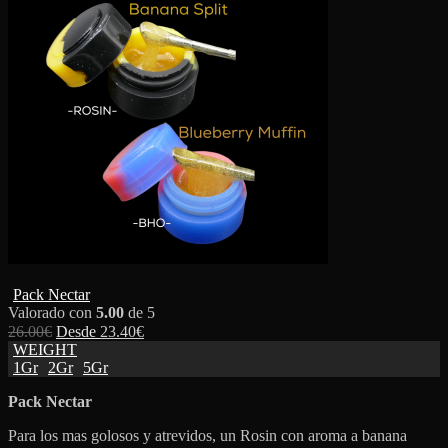
Pack Nectar
Valorado con
5.00
de 5
26.00
€
Desde
23.40
€
WEIGHT
1Gr
2Gr
5Gr
Pack Nectar
Para los mas golosos y atrevidos, un Rosin con aroma a banana