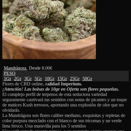
Mandrágora
Desde
8.00
€
PESO
1Gr
2Gr
3Gr
5Gr
10Gr
15Gr
25Gr
50Gr
Flores de CBD online,
calidad Imperium.
¡Atención! Las bolsas de 10gr en Oferta son flores pequeñas.
El complejo perfil de terpenos de esta seductora variedad
seguramente cautivará tus sentidos con notas de picantes y un toque
de matices Kush terrosos, aportando una explosión de olor que no
olvidarás.
La Mandrágora son flores calibre mediano, exquisitas y repletas de
color purpura mezclado con el blanco de sus tricomas y un verde
lima fresco. Una maravilla para los 5 sentidos