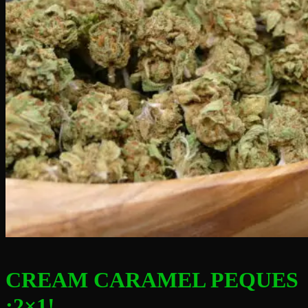
CREAM CARAMEL PEQUES
¡2×1!