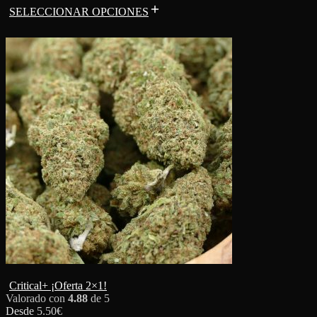
SELECCIONAR OPCIONES
Critical+ ¡Oferta 2×1!
Valorado con
4.88
de 5
Desde
5.50
€