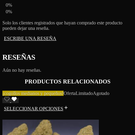
0%
0%
Solo los clientes registrados que hayan comprado este producto
pueden dejar una reseña.
ESCRIBE UNA RESEÑA
RESEÑAS
Aún no hay reseñas.
PRODUCTOS RELACIONADOS
¡cogollos medianos y pequeños!
Oferta
Limitado
Agotado
SELECCIONAR OPCIONES