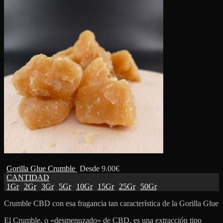
Gorilla Glue Crumble
Desde
9.00
€
CANTIDAD
1Gr
2Gr
3Gr
5Gr
10Gr
15Gr
25Gr
50Gr
Crumble CBD con esa fragancia tan característica de la Gorilla Glue
El Crumble, o «desmenuzado» de CBD, es una extracción tipo