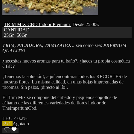
TRIM MIX CBD Indoor Premium
Desde
25.00
€
CANTIDAD
25Gr
50Gr
TRIM, PICADURA, TAMIZADO…
sea como sea:
PREMIUM
QUALITY!
¿necesitas nuevos aromas para tu baño?, ¿haces tu propia cosmética
CBD?
¡Tenemos la solución!, aquí encontraras todos los RECORTES de
nuestras flores. La misma calidad, en unas hojas impregnadas de
tricomas. Sin palos, ¡directo al lío!.
El Trim Mix se compone del cribado y pequeños cogollos de
cáñamo de las diferentes variedades de flores indoor de
TheImperiumCbd.
THC < 0,2%
¡2x1!
Agotado