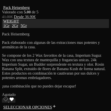
Pack Heisenberg
Valorado con
5.00
de 5
41.00
€
Desde
36.90
€
WEIGHT
1Gr
2Gr
5Gr
Pack Heisemberg
Pack elaborado con algunas de las extracciones mas potentes y
aromáticas de la casa.
Se compone de los 2 Wax favoritos de la casa, Imperium Suguz
Wax con una textura de mantequilla y fragancias unicas. 24k
Imperium Sugar, un Budder sorprendente en textura y olor. Rosin
Banana Split, extraido de flores de Banana Kush de forma natural.
Estos productos en combinación te cautivaran por sus dulces y
potentes aromas embriagadores.
¡una combinación que no puedes dejar escapar!
Agotado
SELECCIONAR OPCIONES