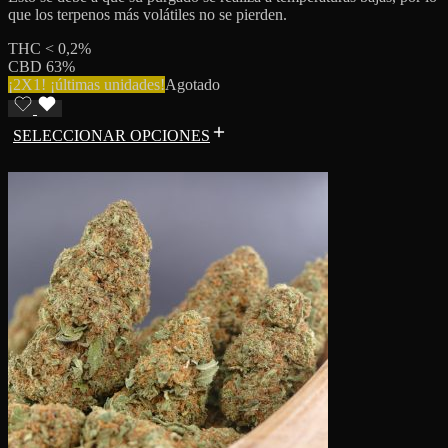
que los terpenos más volátiles no se pierden.
THC < 0,2%
CBD 63%
¡2X1! ¡últimas unidades!
Agotado
SELECCIONAR OPCIONES