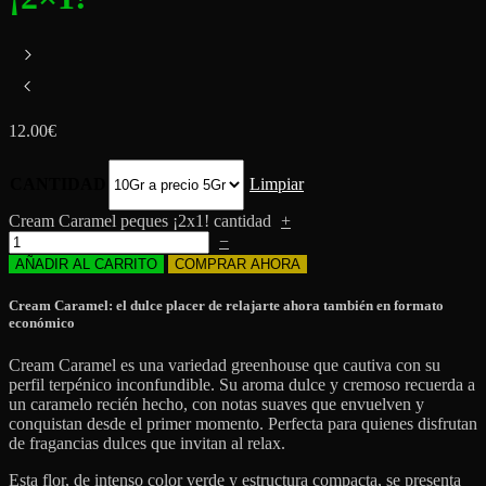
12.00
€
CANTIDAD
Limpiar
Cream Caramel peques ¡2x1! cantidad
+
−
AÑADIR AL CARRITO
COMPRAR AHORA
Cream Caramel: el dulce placer de relajarte ahora también en formato
económico
Cream Caramel es una variedad greenhouse que cautiva con su
perfil terpénico inconfundible. Su aroma dulce y cremoso recuerda a
un caramelo recién hecho, con notas suaves que envuelven y
conquistan desde el primer momento. Perfecta para quienes disfrutan
de fragancias dulces que invitan al relax.
Esta flor, de intenso color verde y estructura compacta, se presenta