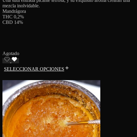
Una sutil entrada picante terrosa, y su exquisito aroma crearan una
mezcla inolvidable.
Mandrágora
THC 0,2%
CBD 14%
Agotado
SELECCIONAR OPCIONES