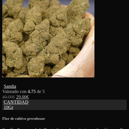
Sandia
Valorado con
4.75
de 5
40.00
€
29.00
€
CANTIDAD
10Gr
Flor de cultivo
greenhouse