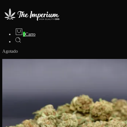
0
Carro
Agotado