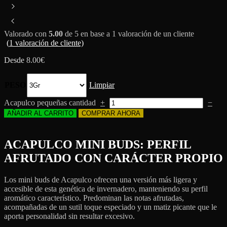
Valorado con
5.00
de 5 en base a
1
valoración de un cliente
(
1
valoración de cliente)
Desde
8.00
€
PESO
Limpiar
Acapulco pequeñas cantidad
+
−
AÑADIR AL CARRITO
COMPRAR AHORA
ACAPULCO MINI BUDS: PERFIL
AFRUTADO CON CARÁCTER PROPIO
Los mini buds de Acapulco ofrecen una versión más ligera y
accesible de esta genética de invernadero, manteniendo su perfil
aromático característico. Predominan las notas afrutadas,
acompañadas de un sutil toque especiado y un matiz picante que le
aporta personalidad sin resultar excesivo.