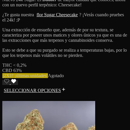
con un nuevo perfil terpénico: Cheesecake!
¿Te gusta nuestra
flor Sugar Cheesecake
? ¡Verás cuando pruebes
el 24k! ;P
Una extracción de ensueño que, además de por su textura, se
caracteriza por poseer unos matices y olores únicos ya que es una de
las extracciones que más terpenos y cannabinoides conserva.
Esto se debe a que su purgado se realiza a temperaturas bajas, por lo
que los terpenos más volátiles no se pierden.
THC < 0,2%
CBD 63%
¡2X1! ¡últimas unidades!
Agotado
SELECCIONAR OPCIONES