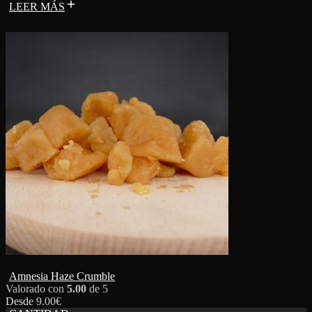
LEER MÁS
Amnesia Haze Crumble
Valorado con
5.00
de 5
Desde
9.00
€