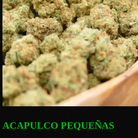
ACAPULCO PEQUEÑAS