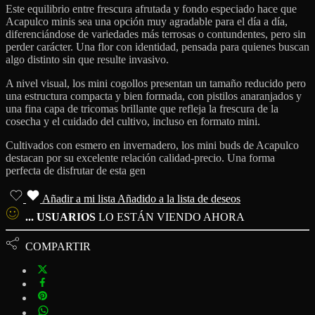
Este equilibrio entre frescura afrutada y fondo especiado hace que
Acapulco minis sea una opción muy agradable para el día a día,
diferenciándose de variedades más terrosas o contundentes, pero sin
perder carácter. Una flor con identidad, pensada para quienes buscan
algo distinto sin que resulte invasivo.
A nivel visual, los mini cogollos presentan un tamaño reducido pero
una estructura compacta y bien formada, con pistilos anaranjados y
una fina capa de tricomas brillante que refleja la frescura de la
cosecha y el cuidado del cultivo, incluso en formato mini.
Cultivados con esmero en invernadero, los mini buds de Acapulco
destacan por su excelente relación calidad-precio. Una forma
perfecta de disfrutar de esta gen
Añadir a mi lista
Añadido a la lista de deseos
...
USUARIOS
LO ESTÁN VIENDO AHORA
COMPARTIR