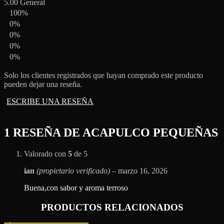
5.00
General
100%
0%
0%
0%
0%
Solo los clientes registrados que hayan comprado este producto
pueden dejar una reseña.
ESCRIBE UNA RESEÑA
1 RESEÑA DE
ACAPULCO PEQUEÑAS
Valorado con
5
de 5
ian
(propietario verificado)
–
marzo 16, 2026
Buena,con sabor y aroma terroso
PRODUCTOS RELACIONADOS