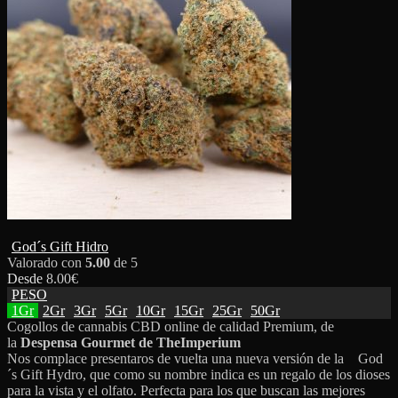
God´s Gift Hidro
Valorado con
5.00
de 5
Desde
8.00
€
PESO
1Gr
2Gr
3Gr
5Gr
10Gr
15Gr
25Gr
50Gr
Cogollos de cannabis CBD online de calidad Premium, de
la
Despensa Gourmet de TheImperium
Nos complace presentaros de vuelta una nueva versión de la God
´s Gift Hydro, que como su nombre indica es un regalo de los dioses
para la vista y el olfato. Perfecta para los que buscan las mejores