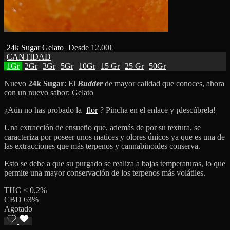
24k Sugar Gelato
Desde
12.00
€
CANTIDAD
1Gr
2Gr
3Gr
5Gr
10Gr
15 Gr
25 Gr
50Gr
Nuevo
24k Sugar
: El
Budder
de mayor calidad que conoces, ahora
con un nuevo sabor: Gelato
¿Aún no has probado la
flor
? Pincha en el enlace y ¡descúbrela!
Una extracción de ensueño que, además de por su textura, se
caracteriza por poseer unos matices y olores únicos ya que es una de
las extracciones que más terpenos y cannabinoides conserva.
Esto se debe a que su purgado se realiza a bajas temperaturas, lo que
permite una mayor conservación de los terpenos más volátiles.
THC < 0,2%
CBD 63%
Agotado