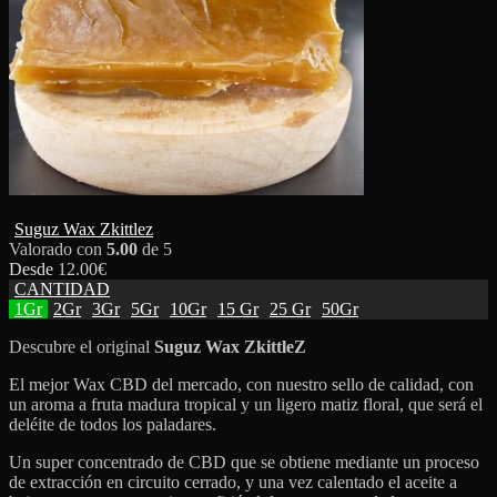
Suguz Wax Zkittlez
Valorado con
5.00
de 5
Desde
12.00
€
CANTIDAD
1Gr
2Gr
3Gr
5Gr
10Gr
15 Gr
25 Gr
50Gr
Descubre el original
Suguz Wax ZkittleZ
El mejor Wax CBD del mercado, con nuestro sello de calidad, con
un aroma a fruta madura tropical y un ligero matiz floral, que será el
deléite de todos los paladares.
Un super concentrado de CBD que se obtiene mediante un proceso
de extracción en circuito cerrado, y una vez calentado el aceite a