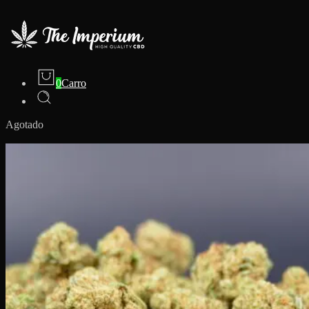
0
Carro
Agotado