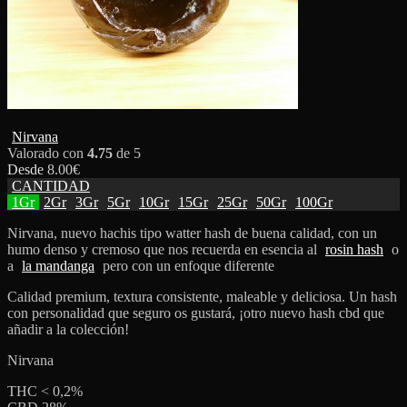
Nirvana
Valorado con
4.75
de 5
Desde
8.00
€
CANTIDAD
1Gr
2Gr
3Gr
5Gr
10Gr
15Gr
25Gr
50Gr
100Gr
Nirvana, nuevo hachis tipo watter hash de buena calidad, con un
humo denso y cremoso que nos recuerda en esencia al
rosin hash
o
a
la mandanga
pero con un enfoque diferente
Calidad premium, textura consistente, maleable y deliciosa. Un hash
con personalidad que seguro os gustará, ¡otro nuevo hash cbd que
añadir a la colección!
Nirvana
THC < 0,2%