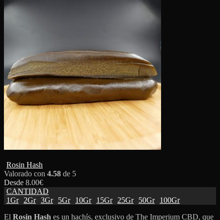
Rosin Hash
Valorado con
4.58
de 5
Desde
8.00
€
CANTIDAD
1Gr
2Gr
3Gr
5Gr
10Gr
15Gr
25Gr
50Gr
100Gr
El
Rosin Hash
es un hachís, exclusivo de The Imperium CBD, que