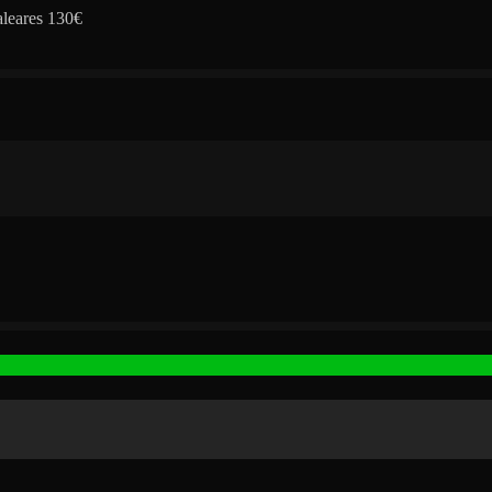
aleares 130€