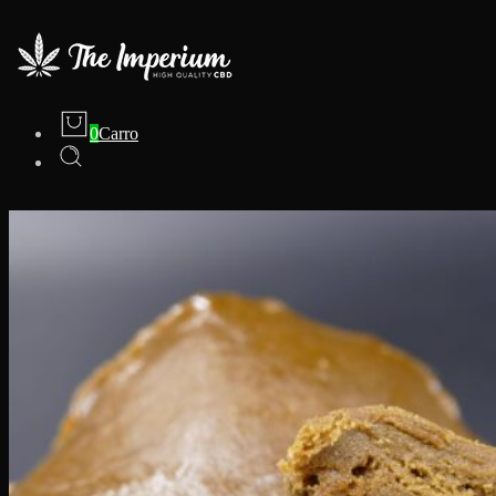
0
Carro