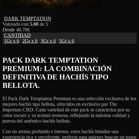
DARK TEMPTATION
Valorado con
5.00
de 5
Desde
40.70
€
CANTIDAD
1Gr x 6
2Gr x 6
3Gr x 6
5Gr x 6
PACK DARK TEMPTATION
PREMIUM: LA COMBINACIÓN
DEFINITIVA DE HACHÍS TIPO
BELLOTA.
El Pack Dark Temptation Premium es una selección exclusiva de los
mejores hachís tipo bellota, ofrecidos en exclusiva por The
Imperium CBD. Cada variedad de este pack se caracteriza por su
color oscuro y su textura resinosa, reflejando la máxima calidad y
pureza del auténtico hachís bellota.
Con un aroma profundo e intenso, estos hachís brindan una
experiencia rica y envolvente, perfecta para quienes buscan un toque