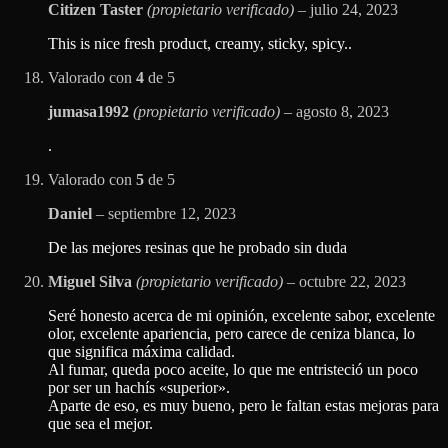
Citizen Taster
(propietario verificado)
–
julio 24, 2023
This is nice fresh product, creamy, sticky, spicy..
Valorado con
4
de 5
jumasa1992
(propietario verificado)
–
agosto 8, 2023
.
Valorado con
5
de 5
Daniel
–
septiembre 12, 2023
De las mejores resinas que he probado sin duda
Miguel Silva
(propietario verificado)
–
octubre 22, 2023
Seré honesto acerca de mi opinión, excelente sabor, excelente
olor, excelente apariencia, pero carece de ceniza blanca, lo
que significa máxima calidad.
Al fumar, queda poco aceite, lo que me entristeció un poco
por ser un hachís «superior».
Aparte de eso, es muy bueno, pero le faltan estas mejoras para
que sea el mejor.