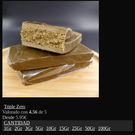
Triple Zero
Valorado con
4.56
de 5
Desde
5.95
€
CANTIDAD
1Gr
2Gr
3Gr
5Gr
10Gr
15Gr
25Gr
50Gr
100Gr