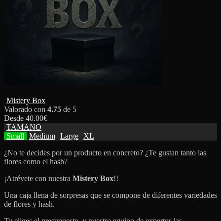
Mistery Box
Valorado con
4.75
de 5
Desde
40.00
€
TAMANO
Small
Medium
Large
XL
¿No te decides por un producto en concreto? ¿Te gustan tanto las
flores como el hash?
¡Atrévete con nuestra
Mistery Box
!!
Una caja llena de sorpresas que se compone de diferentes variedades
de flores y hash.
Tu eliges el presupuesto, y nuestro equipo de expertos las