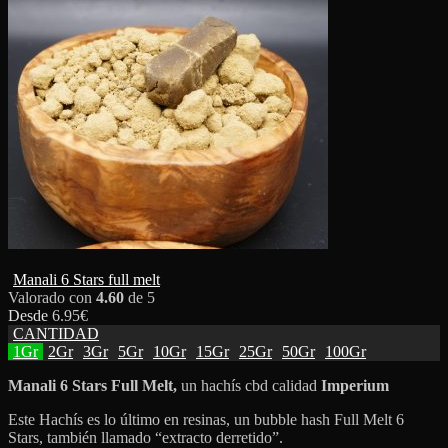
Manali 6 Stars full melt
Valorado con
4.60
de 5
Desde
6.95
€
CANTIDAD
1Gr
2Gr
3Gr
5Gr
10Gr
15Gr
25Gr
50Gr
100Gr
Manali 6 Stars Full Melt,
un hachís cbd calidad
Imperium
Este Hachís es lo último en resinas, un bubble hash Full Melt 6
Stars, también llamado “extracto derretido”.