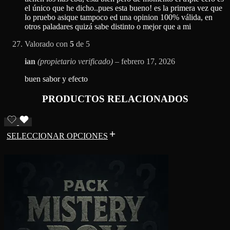
el único que he dicho..pues esta bueno! es la primera vez que
lo pruebo asique tampoco ed una opinion 100% válida, en
otros paladares quizá sabe distinto o mejor que a mi
Valorado con
5
de 5
ian
(propietario verificado)
–
febrero 17, 2026
buen sabor y efecto
PRODUCTOS RELACIONADOS
SELECCIONAR OPCIONES