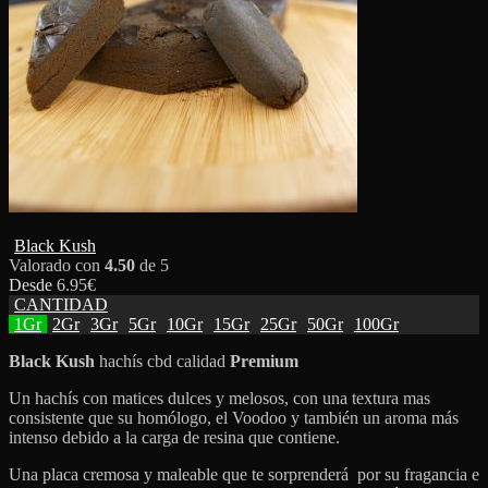
Black Kush
Valorado con
4.50
de 5
Desde
6.95
€
CANTIDAD
1Gr
2Gr
3Gr
5Gr
10Gr
15Gr
25Gr
50Gr
100Gr
Black Kush
hachís cbd calidad
Premium
Un hachís con matices dulces y melosos, con una textura mas
consistente que su homólogo, el Voodoo y también un aroma más
intenso debido a la carga de resina que contiene.
Una placa cremosa y maleable que te sorprenderá por su fragancia e