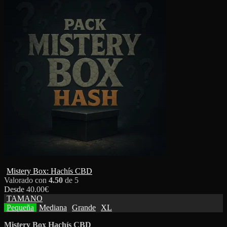
Mistery Box: Hachís CBD
Valorado con
4.50
de 5
Desde
40.00
€
TAMANO
Pequeña
Mediana
Grande
XL
Mistery Box Hachís CBD