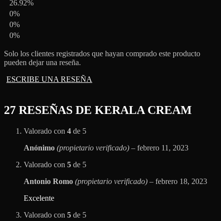
26.92%
0%
0%
0%
Solo los clientes registrados que hayan comprado este producto
pueden dejar una reseña.
ESCRIBE UNA RESEÑA
27 RESEÑAS DE
KERALA CREAM
Valorado con
4
de 5
Anónimo
(propietario verificado)
–
febrero 11, 2023
Valorado con
5
de 5
Antonio Romo
(propietario verificado)
–
febrero 18, 2023
Excelente
Valorado con
5
de 5