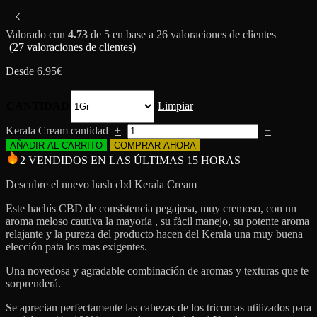
Valorado con
4.73
de 5 en base a
26
valoraciones de clientes
(
27
valoraciones de clientes)
Desde
6.95
€
CANTIDAD
Limpiar
Kerala Cream cantidad
+
−
AÑADIR AL CARRITO
COMPRAR AHORA
2 VENDIDOS EN LAS ÚLTIMAS 15 HORAS
Descubre el nuevo hash cbd Kerala Cream
Este hachís CBD de consistencia pegajosa, muy cremoso, con un
aroma meloso cautiva la mayoría , su fácil manejo, su potente aroma
relajante y la pureza del producto hacen del Kerala una muy buena
elección pata los mas exigentes.
Una novedosa y agradable combinación de aromas y texturas que te
sorprenderá.
Se aprecian perfectamente las cabezas de los tricomas utilizados para