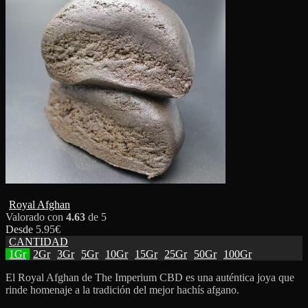
Royal Afghan
Valorado con
4.63
de 5
Desde
5.95
€
CANTIDAD
1Gr
2Gr
3Gr
5Gr
10Gr
15Gr
25Gr
50Gr
100Gr
El Royal Afghan de The Imperium CBD es una auténtica joya que
rinde homenaje a la tradición del mejor hachís afgano.