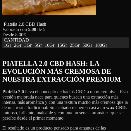
Piatella 2.0 CBD Hash
Valorado con
5.00
de 5
Desde
8.00
€
CANTIDAD
1Gr
2Gr
3Gr
5Gr
10Gr
15Gr
25Gr
50Gr
100Gr
PIATELLA 2.0 CBD HASH: LA
EVOLUCIÓN MÁS CREMOSA DE
NUESTRA EXTRACCIÓN PREMIUM
Piatella 2.0
lleva el concepto de hachís CBD a un nuevo nivel. Esta
versión mejorada nace para quienes buscan una extracción más
intensa, más aromática y con una textura mucho más cremosa que la
de una resina tradicional. Su acabado recuerda casi a un
wax CBD
:
untuoso, brillante, maleable y con una presencia aromática que se
percibe desde el primer momento.
El resultado es un producto pensado para amantes de las