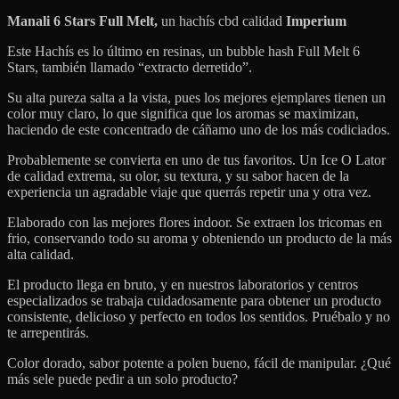
Manali 6 Stars Full Melt,
un hachís cbd calidad
Imperium
Este Hachís es lo último en resinas, un bubble hash Full Melt 6
Stars, también llamado “extracto derretido”.
Su alta pureza salta a la vista, pues los mejores ejemplares tienen un
color muy claro, lo que significa que los aromas se maximizan,
haciendo de este concentrado de cáñamo uno de los más codiciados.
Probablemente se convierta en uno de tus favoritos. Un Ice O Lator
de calidad extrema, su olor, su textura, y su sabor hacen de la
experiencia un agradable viaje que querrás repetir una y otra vez.
Elaborado con las mejores flores indoor. Se extraen los tricomas en
frio, conservando todo su aroma y obteniendo un producto de la más
alta calidad.
El producto llega en bruto, y en nuestros laboratorios y centros
especializados se trabaja cuidadosamente para obtener un producto
consistente, delicioso y perfecto en todos los sentidos. Pruébalo y no
te arrepentirás.
Color dorado, sabor potente a polen bueno, fácil de manipular. ¿Qué
más sele puede pedir a un solo producto?