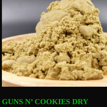
GUNS N’ COOKIES DRY