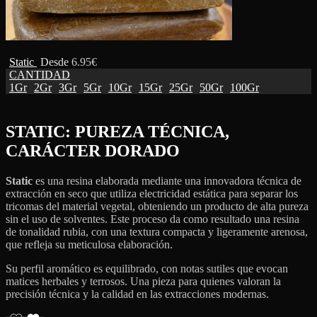
Static
Desde
6.95
€
CANTIDAD
1Gr
2Gr
3Gr
5Gr
10Gr
15Gr
25Gr
50Gr
100Gr
STATIC: PUREZA TÉCNICA,
CARÁCTER DORADO
Static
es una resina elaborada mediante una innovadora técnica de
extracción en seco que utiliza electricidad estática para separar los
tricomas del material vegetal, obteniendo un producto de alta pureza
sin el uso de solventes.
Este proceso da como resultado una resina
de tonalidad rubia, con una textura compacta y ligeramente arenosa,
que refleja su meticulosa elaboración.
Su perfil aromático es equilibrado, con notas sutiles que evocan
matices herbales y terrosos.
Una pieza para quienes valoran la
precisión técnica y la calidad en las extracciones modernas.