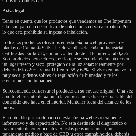
Guns n’ Cookies Dry
Aviso legal
Tener en cuenta que los productos que vendemos en The Imperium
Cbd son para uso decorativo, de coleccionismo y/o aromático. Por
lo que está prohibida su ingesta o inhalación.
Todos los productos ofrecidos en esta página web provienen de
plantas de Cannabis Sativa L.; de semillas de cáñamo industrial
certificadas por la UE, con un contenido de THC inferior al 0,2%.
Son productos perecederos, por lo que se recomienda mantener en
un lugar fresco y seco, protegido de la luz solar; idealmente por
debajo de los 20ºC y una HR entre 58 y 62%. Si vives en una zona
muy seca, pídenos sobres de regulación de humedad y te los
enviaremos con tu paquete.
Se recomienda conservar el producto en su envase original. Una vez
abierto el precinto de garantía la empresa no se hace responsable del
contenido que haya en el interior. Mantener fuera del alcance de los
niños.
El contenido proporcionado en esta página web es meramente
informativo y de capacitación. No está destinado al diagnóstico o
tratamiento de enfermedades. Si estás pensando iniciar un
tratamiento médico a base de CBD u otros cannabinoides, deberás