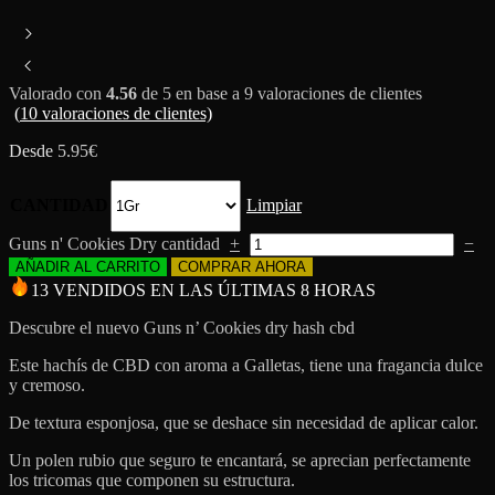
Valorado con
4.56
de 5 en base a
9
valoraciones de clientes
(
10
valoraciones de clientes)
Desde
5.95
€
CANTIDAD
Limpiar
Guns n' Cookies Dry cantidad
+
−
AÑADIR AL CARRITO
COMPRAR AHORA
13 VENDIDOS EN LAS ÚLTIMAS 8 HORAS
Descubre el nuevo Guns n’ Cookies dry hash cbd
Este hachís de CBD con aroma a Galletas, tiene una fragancia dulce
y cremoso.
De textura esponjosa, que se deshace sin necesidad de aplicar calor.
Un polen rubio que seguro te encantará, se aprecian perfectamente
los tricomas que componen su estructura.