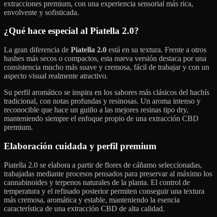
extracciones premium, con una experiencia sensorial más rica,
envolvente y sofisticada.
¿Qué hace especial al Piatella 2.0?
La gran diferencia de
Piatella 2.0
está en su textura. Frente a otros
hashes más secos o compactos, esta nueva versión destaca por una
consistencia mucho más suave y cremosa, fácil de trabajar y con un
aspecto visual realmente atractivo.
Su perfil aromático se inspira en los sabores más clásicos del hachís
tradicional, con notas profundas y resinosas. Un aroma intenso y
reconocible que hace un guiño a las mejores resinas tipo dry,
manteniendo siempre el enfoque propio de una extracción CBD
premium.
Elaboración cuidada y perfil premium
Piatella 2.0 se elabora a partir de flores de cáñamo seleccionadas,
trabajadas mediante procesos pensados para preservar al máximo los
cannabinoides y terpenos naturales de la planta. El control de
temperatura y el refinado posterior permiten conseguir una textura
más cremosa, aromática y estable, manteniendo la esencia
característica de una extracción CBD de alta calidad.