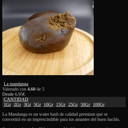
La mandanga
Valorado con
4.60
de 5
Desde
6.95
€
CANTIDAD
1Gr
2Gr
3Gr
5Gr
10Gr
15Gr
25Gr
50Gr
100Gr
La Mandanga es un water hash de calidad premium que se
convertirá en un imprescindible para los amantes del buen hachís.