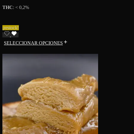
THC
: < 0,2%
¡restock!
SELECCIONAR OPCIONES