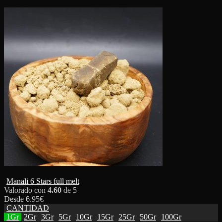
Manali 6 Stars full melt
Valorado con
4.60
de 5
Desde
6.95
€
CANTIDAD
1Gr
2Gr
3Gr
5Gr
10Gr
15Gr
25Gr
50Gr
100Gr