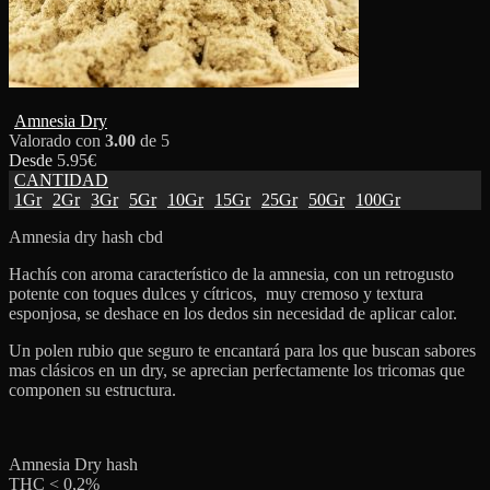
Amnesia Dry
Valorado con
3.00
de 5
Desde
5.95
€
CANTIDAD
1Gr
2Gr
3Gr
5Gr
10Gr
15Gr
25Gr
50Gr
100Gr
Amnesia dry hash cbd
Hachís con aroma característico de la amnesia, con un retrogusto
potente con toques dulces y cítricos, muy cremoso y textura
esponjosa, se deshace en los dedos sin necesidad de aplicar calor.
Un polen rubio que seguro te encantará para los que buscan sabores
mas clásicos en un dry, se aprecian perfectamente los tricomas que
componen su estructura.
Amnesia Dry hash
THC < 0,2%