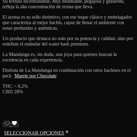
Su textura inconfundible, muy moldeable, pegajosa y grasienta,
refleja la alta concentración de resina que lleva.
El aroma es su sello distintivo, con ese toque clásico y embriagador
que caracteriza al mejor hachís, capaz de llenar el ambiente con
notas profundas y auténticas.
Un producto que destaca no solo por su potencia y calidad, sino por
redefinir el estándar del water hash premium.
La Mandanga es, sin duda, una joya para quienes buscan la
excelencia en cada experiencia.
Disfruta de La Mandanga en combinación con otros hachises en el
pack
Muerte por Chocolate
THC < 0,2%
CBD 28%
SELECCIONAR OPCIONES