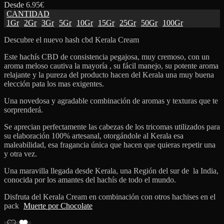
Desde
6.95
€
CANTIDAD
1Gr
2Gr
3Gr
5Gr
10Gr
15Gr
25Gr
50Gr
100Gr
Descubre el nuevo hash cbd Kerala Cream
Este hachís CBD de consistencia pegajosa, muy cremoso, con un
aroma meloso cautiva la mayoría , su fácil manejo, su potente aroma
relajante y la pureza del producto hacen del Kerala una muy buena
elección pata los mas exigentes.
Una novedosa y agradable combinación de aromas y texturas que te
sorprenderá.
Se aprecian perfectamente las cabezas de los tricomas utilizados para
su elaboración 100% artesanal, otorgándole al Kerala esa
maleabilidad, esa fragancia única que hacen que quieras repetir una
y otra vez.
Una maravilla llegada desde Kerala, una Región del sur de la India,
conocida por los amantes del hachís de todo el mundo.
Disfruta del Kerala Cream en combinación con otros hachises en el
pack
Muerte por Chocolate