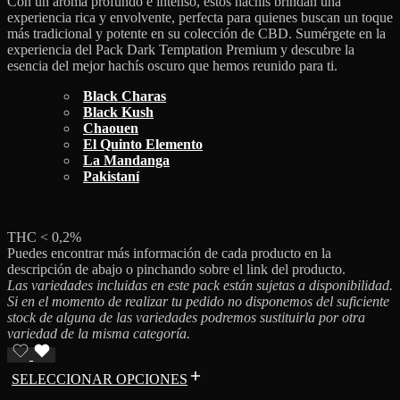
Con un aroma profundo e intenso, estos hachís brindan una
experiencia rica y envolvente, perfecta para quienes buscan un toque
más tradicional y potente en su colección de CBD. Sumérgete en la
experiencia del Pack Dark Temptation Premium y descubre la
esencia del mejor hachís oscuro que hemos reunido para ti.
Black Charas
Black Kush
Chaouen
El Quinto Elemento
La Mandanga
Pakistaní
THC < 0,2%
Puedes encontrar más información de cada producto en la
descripción de abajo o pinchando sobre el link del producto.
Las variedades incluidas en este pack están sujetas a disponibilidad.
Si en el momento de realizar tu pedido no disponemos del suficiente
stock de alguna de las variedades podremos sustituirla por otra
variedad de la misma categoría.
SELECCIONAR OPCIONES