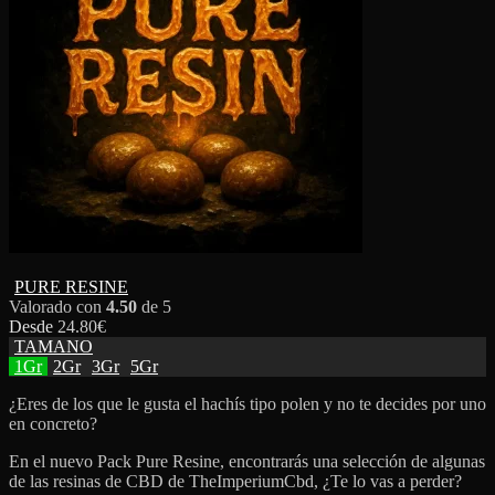
PURE RESINE
Valorado con
4.50
de 5
Desde
24.80
€
TAMANO
1Gr
2Gr
3Gr
5Gr
¿Eres de los que le gusta el hachís tipo polen y no te decides por uno
en concreto?
En el nuevo Pack Pure Resine, encontrarás una selección de algunas
de las resinas de CBD de TheImperiumCbd, ¿Te lo vas a perder?