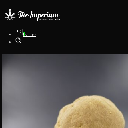
0
Carro