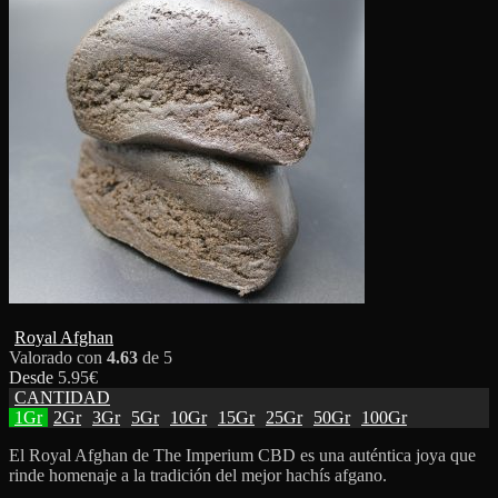
Royal Afghan
Valorado con
4.63
de 5
Desde
5.95
€
CANTIDAD
1Gr
2Gr
3Gr
5Gr
10Gr
15Gr
25Gr
50Gr
100Gr
El Royal Afghan de The Imperium CBD es una auténtica joya que
rinde homenaje a la tradición del mejor hachís afgano.