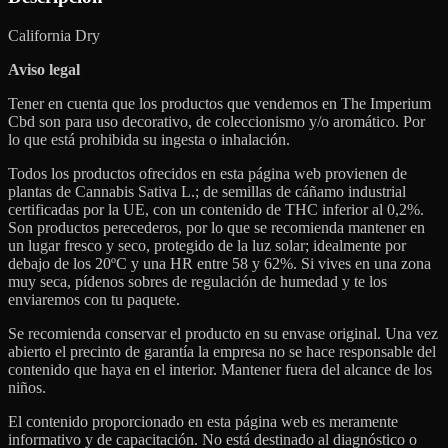
California Dry
Aviso legal
Tener en cuenta que los productos que vendemos en The Imperium
Cbd son para uso decorativo, de coleccionismo y/o aromático. Por
lo que está prohibida su ingesta o inhalación.
Todos los productos ofrecidos en esta página web provienen de
plantas de Cannabis Sativa L.; de semillas de cáñamo industrial
certificadas por la UE, con un contenido de THC inferior al 0,2%.
Son productos perecederos, por lo que se recomienda mantener en
un lugar fresco y seco, protegido de la luz solar; idealmente por
debajo de los 20ºC y una HR entre 58 y 62%. Si vives en una zona
muy seca, pídenos sobres de regulación de humedad y te los
enviaremos con tu paquete.
Se recomienda conservar el producto en su envase original. Una vez
abierto el precinto de garantía la empresa no se hace responsable del
contenido que haya en el interior. Mantener fuera del alcance de los
niños.
El contenido proporcionado en esta página web es meramente
informativo y de capacitación. No está destinado al diagnóstico o