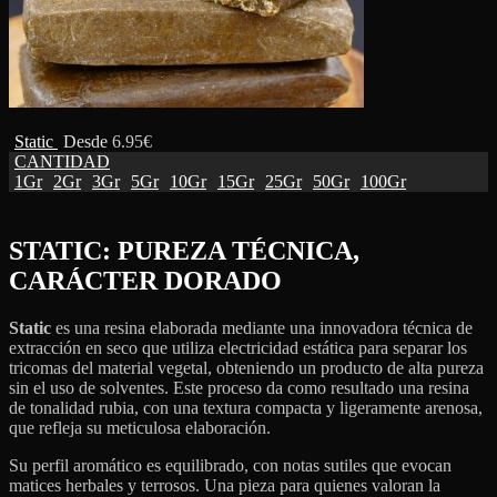
Static
Desde
6.95
€
CANTIDAD
1Gr
2Gr
3Gr
5Gr
10Gr
15Gr
25Gr
50Gr
100Gr
STATIC: PUREZA TÉCNICA,
CARÁCTER DORADO
Static
es una resina elaborada mediante una innovadora técnica de
extracción en seco que utiliza electricidad estática para separar los
tricomas del material vegetal, obteniendo un producto de alta pureza
sin el uso de solventes.
Este proceso da como resultado una resina
de tonalidad rubia, con una textura compacta y ligeramente arenosa,
que refleja su meticulosa elaboración.
Su perfil aromático es equilibrado, con notas sutiles que evocan
matices herbales y terrosos.
Una pieza para quienes valoran la