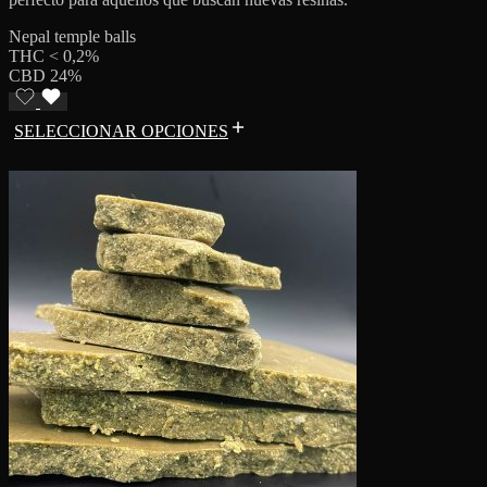
Nepal temple balls
THC < 0,2%
CBD 24%
SELECCIONAR OPCIONES