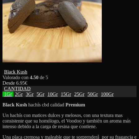
Black Kush
Valorado con
4.50
de 5
Desde
6.95
€
CANTIDAD
1Gr
2Gr
3Gr
5Gr
10Gr
15Gr
25Gr
50Gr
100Gr
Black Kush
hachís cbd calidad
Premium
Un hachís con matices dulces y melosos, con una textura mas
consistente que su homólogo, el Voodoo y también un aroma más
intenso debido a la carga de resina que contiene.
Una placa cremosa y maleable que te sorprenderá por su fragancia e