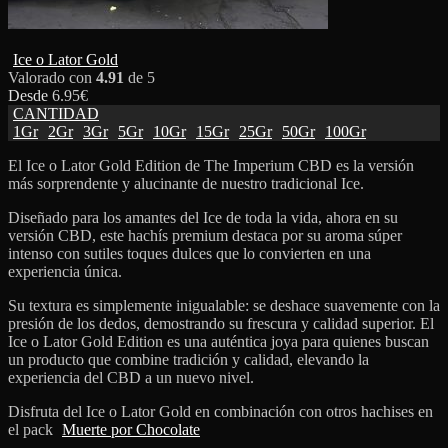
Ice o Lator Gold
Valorado con
4.91
de 5
Desde
6.95
€
CANTIDAD
1Gr
2Gr
3Gr
5Gr
10Gr
15Gr
25Gr
50Gr
100Gr
El Ice o Lator Gold Edition de The Imperium CBD es la versión
más sorprendente y alucinante de nuestro tradicional Ice.
Diseñado para los amantes del Ice de toda la vida, ahora en su
versión CBD, este hachís premium destaca por su aroma súper
intenso con sutiles toques dulces que lo convierten en una
experiencia única.
Su textura es simplemente inigualable: se deshace suavemente con la
presión de los dedos, demostrando su frescura y calidad superior. El
Ice o Lator Gold Edition es una auténtica joya para quienes buscan
un producto que combine tradición y calidad, elevando la
experiencia del CBD a un nuevo nivel.
Disfruta del Ice o Lator Gold en combinación con otros hachises en
el pack
Muerte por Chocolate