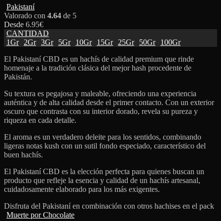
Pakistaní
Valorado con
4.64
de 5
Desde
6.95
€
CANTIDAD
1Gr
2Gr
3Gr
5Gr
10Gr
15Gr
25Gr
50Gr
100Gr
El Pakistaní CBD es un hachís de calidad premium que rinde
homenaje a la tradición clásica del mejor hash procedente de
Pakistán.
Su textura es pegajosa y maleable, ofreciendo una experiencia
auténtica y de alta calidad desde el primer contacto. Con un exterior
oscuro que contrasta con su interior dorado, revela su pureza y
riqueza en cada detalle.
El aroma es un verdadero deleite para los sentidos, combinando
ligeras notas kush con un sutil fondo especiado, característico del
buen hachís.
El Pakistaní CBD es la elección perfecta para quienes buscan un
producto que refleje la esencia y calidad de un hachís artesanal,
cuidadosamente elaborado para los más exigentes.
Disfruta del Pakistaní en combinación con otros hachises en el pack
Muerte por Chocolate