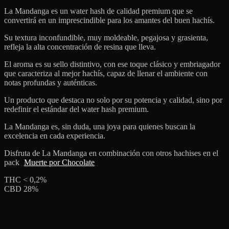
La Mandanga es un water hash de calidad premium que se
convertirá en un imprescindible para los amantes del buen hachís.
Su textura inconfundible, muy moldeable, pegajosa y grasienta,
refleja la alta concentración de resina que lleva.
El aroma es su sello distintivo, con ese toque clásico y embriagador
que caracteriza al mejor hachís, capaz de llenar el ambiente con
notas profundas y auténticas.
Un producto que destaca no solo por su potencia y calidad, sino por
redefinir el estándar del water hash premium.
La Mandanga es, sin duda, una joya para quienes buscan la
excelencia en cada experiencia.
Disfruta de La Mandanga en combinación con otros hachises en el
pack
Muerte por Chocolate
THC < 0,2%
CBD 28%