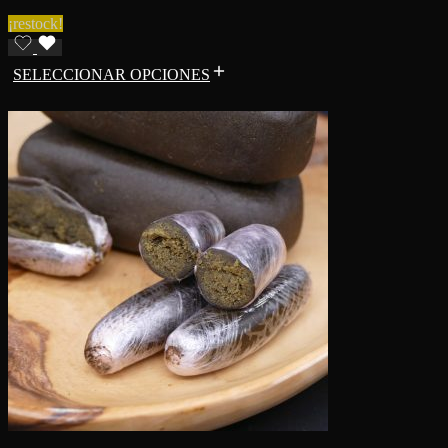
¡restock!
SELECCIONAR OPCIONES