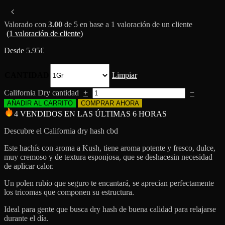
Valorado con
3.00
de 5 en base a
1
valoración de un cliente
(
1
valoración de cliente)
Desde
5.95
€
CANTIDAD
Limpiar
California Dry cantidad
+
−
AÑADIR AL CARRITO
COMPRAR AHORA
4 VENDIDOS EN LAS ÚLTIMAS 6 HORAS
Descubre el California dry hash cbd
Este hachís con aroma a Kush, tiene aroma potente y fresco, dulce,
muy cremoso y de textura esponjosa, que se deshacesin necesidad
de aplicar calor.
Un polen rubio que seguro te encantará, se aprecian perfectamente
los tricomas que componen su estructura.
Ideal para gente que busca dry hash de buena calidad para relajarse
durante el día.