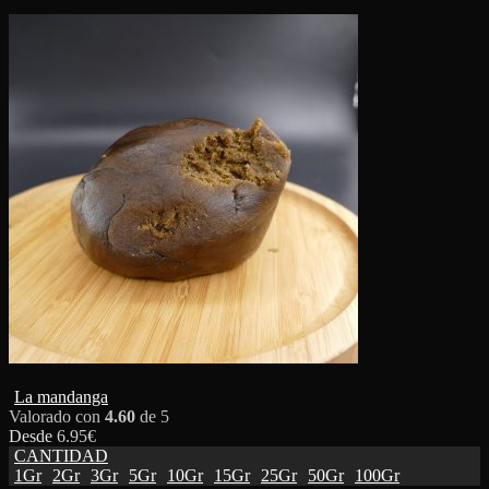
La mandanga
Valorado con
4.60
de 5
Desde
6.95
€
CANTIDAD
1Gr
2Gr
3Gr
5Gr
10Gr
15Gr
25Gr
50Gr
100Gr