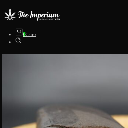
0
Carro