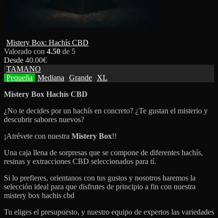
Mistery Box: Hachís CBD
Valorado con
4.50
de 5
Desde
40.00
€
TAMANO
Pequeña
Mediana
Grande
XL
Mistery Box Hachís CBD
¿No te decides por un hachís en concreto? ¿Te gustan el misterio y
descubrir sabores nuevos?
¡Atrévete con nuestra
Mistery Box
!!
Una caja llena de sorpresas que se compone de diferentes hachís,
resinas y extracciones CBD seleccionados para tí.
Si lo prefieres, orientanos con tus gustos y nosotros haremos la
selección ideal para que disfrutes de principio a fin con nuestra
mistery box hachis cbd
Tu eliges el presupuesto, y nuestro equipo de expertos las variedades