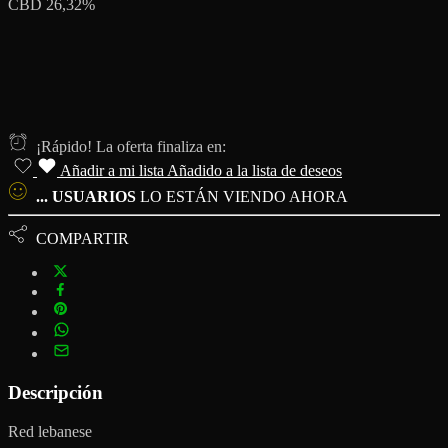
CBD 26,32%
¡Rápido! La oferta finaliza en:
Añadir a mi lista
Añadido a la lista de deseos
...
USUARIOS
LO ESTÁN VIENDO AHORA
COMPARTIR
Descripción
Red lebanese