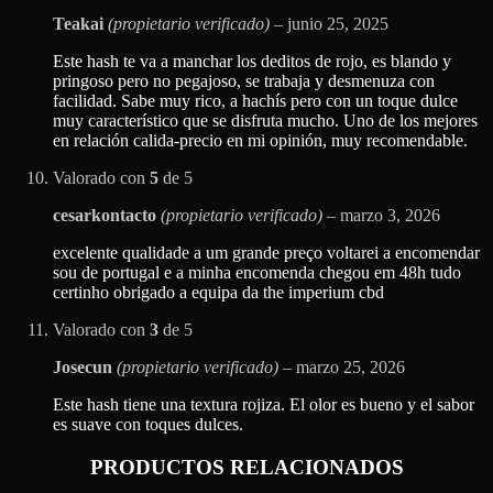
Teakai
(propietario verificado)
–
junio 25, 2025
Este hash te va a manchar los deditos de rojo, es blando y
pringoso pero no pegajoso, se trabaja y desmenuza con
facilidad. Sabe muy rico, a hachís pero con un toque dulce
muy característico que se disfruta mucho. Uno de los mejores
en relación calida-precio en mi opinión, muy recomendable.
Valorado con
5
de 5
cesarkontacto
(propietario verificado)
–
marzo 3, 2026
excelente qualidade a um grande preço voltarei a encomendar
sou de portugal e a minha encomenda chegou em 48h tudo
certinho obrigado a equipa da the imperium cbd
Valorado con
3
de 5
Josecun
(propietario verificado)
–
marzo 25, 2026
Este hash tiene una textura rojiza. El olor es bueno y el sabor
es suave con toques dulces.
PRODUCTOS RELACIONADOS