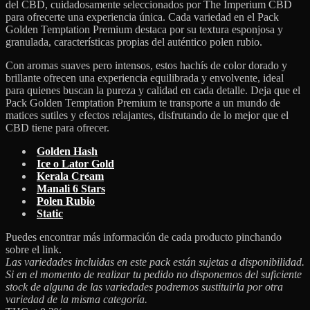
del CBD, cuidadosamente seleccionados por The Imperium CBD
para ofrecerte una experiencia única. Cada variedad en el Pack
Golden Temptation Premium destaca por su textura esponjosa y
granulada, características propias del auténtico polen rubio.
Con aromas suaves pero intensos, estos hachís de color dorado y
brillante ofrecen una experiencia equilibrada y envolvente, ideal
para quienes buscan la pureza y calidad en cada detalle. Deja que el
Pack Golden Temptation Premium te transporte a un mundo de
matices sutiles y efectos relajantes, disfrutando de lo mejor que el
CBD tiene para ofrecer.
Golden Hash
Ice o Lator Gold
Kerala Cream
Manali 6 Stars
Polen Rubio
Static
Puedes encontrar más información de cada producto pinchando
sobre el link.
Las variedades incluidas en este pack están sujetas a disponibilidad.
Si en el momento de realizar tu pedido no disponemos del suficiente
stock de alguna de las variedades podremos sustituirla por otra
variedad de la misma categoría.