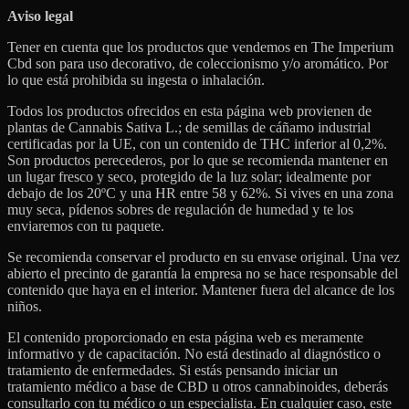
Aviso legal
Tener en cuenta que los productos que vendemos en The Imperium
Cbd son para uso decorativo, de coleccionismo y/o aromático. Por
lo que está prohibida su ingesta o inhalación.
Todos los productos ofrecidos en esta página web provienen de
plantas de Cannabis Sativa L.; de semillas de cáñamo industrial
certificadas por la UE, con un contenido de THC inferior al 0,2%.
Son productos perecederos, por lo que se recomienda mantener en
un lugar fresco y seco, protegido de la luz solar; idealmente por
debajo de los 20ºC y una HR entre 58 y 62%. Si vives en una zona
muy seca, pídenos sobres de regulación de humedad y te los
enviaremos con tu paquete.
Se recomienda conservar el producto en su envase original. Una vez
abierto el precinto de garantía la empresa no se hace responsable del
contenido que haya en el interior. Mantener fuera del alcance de los
niños.
El contenido proporcionado en esta página web es meramente
informativo y de capacitación. No está destinado al diagnóstico o
tratamiento de enfermedades. Si estás pensando iniciar un
tratamiento médico a base de CBD u otros cannabinoides, deberás
consultarlo con tu médico o un especialista. En cualquier caso, este