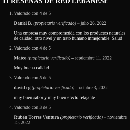
11 RESEÑAS DE
RED LEBANESE
Valorado con
4
de 5
Daniel B.
(propietario verificado)
–
julio 26, 2022
Una empresa muy comprometida con los productos naturales
de calidad, otro nivel y un trato humano inmejorable. Salud
Valorado con
4
de 5
Mateo
(propietario verificado)
–
septiembre 11, 2022
Muy buena calidad
Valorado con
5
de 5
david rg
(propietario verificado)
–
octubre 3, 2022
muy buen sabor y muy buen efecto relajante
Valorado con
3
de 5
Rubén Torres Ventura
(propietario verificado)
–
noviembre
15, 2022