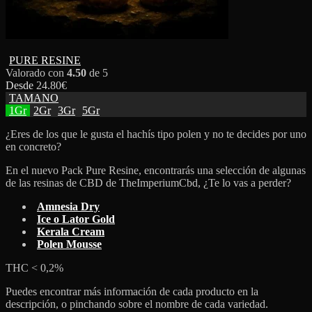
PURE RESINE
Valorado con
4.50
de 5
Desde
24.80
€
TAMANO
1Gr
2Gr
3Gr
5Gr
¿Eres de los que le gusta el hachís tipo polen y no te decides por uno
en concreto?
En el nuevo Pack Pure Resine, encontrarás una selección de algunas
de las resinas de CBD de TheImperiumCbd, ¿Te lo vas a perder?
Amnesia Dry
Ice o Lator Gold
Kerala Cream
Polen Mousse
THC < 0,2%
Puedes encontrar más información de cada producto en la
descripción, o pinchando sobre el nombre de cada variedad.