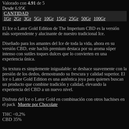
Valorado con
4.91
de 5
Desde
6.95
€
CANTIDAD
1Gr
2Gr
3Gr
5Gr
10Gr
15Gr
25Gr
50Gr
100Gr
El Ice o Lator Gold Edition de The Imperium CBD es la versión
más sorprendente y alucinante de nuestro tradicional Ice.
Diseñado para los amantes del Ice de toda la vida, ahora en su
versión CBD, este hachís premium destaca por su aroma súper
intenso con sutiles toques dulces que lo convierten en una
experiencia única.
Su textura es simplemente inigualable: se deshace suavemente con la
presión de los dedos, demostrando su frescura y calidad superior. El
Ice o Lator Gold Edition es una auténtica joya para quienes buscan
un producto que combine tradición y calidad, elevando la
experiencia del CBD a un nuevo nivel.
Disfruta del Ice o Lator Gold en combinación con otros hachises en
el pack
Muerte por Chocolate
THC <0,2%
CBD 35%