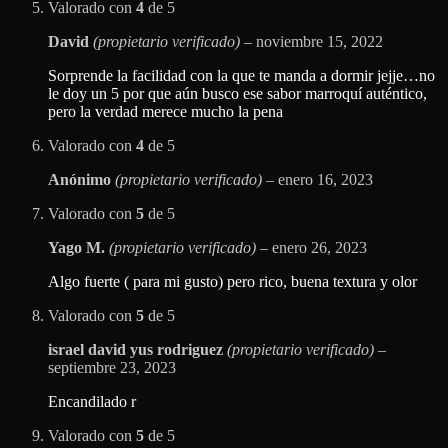
Valorado con
4
de 5
David
(propietario verificado)
–
noviembre 15, 2022
Sorprende la facilidad con la que te manda a dormir jejje…no
le doy un 5 por que aún busco ese sabor marroquí auténtico,
pero la verdad merece mucho la pena
Valorado con
4
de 5
Anónimo
(propietario verificado)
–
enero 16, 2023
Valorado con
5
de 5
Yago M.
(propietario verificado)
–
enero 26, 2023
Algo fuerte ( para mi gusto) pero rico, buena textura y olor
Valorado con
5
de 5
israel david yus rodriguez
(propietario verificado)
–
septiembre 23, 2023
Encandilado r
Valorado con
5
de 5