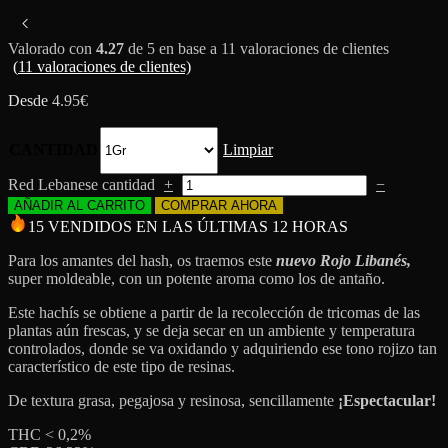
Valorado con
4.27
de 5 en base a
11
valoraciones de clientes
(
11
valoraciones de clientes)
Desde
4.95
€
CANTIDAD
Limpiar
Red Lebanese cantidad
+
−
AÑADIR AL CARRITO
COMPRAR AHORA
15 VENDIDOS EN LAS ÚLTIMAS 12 HORAS
Para los amantes del hash, os traemos este
nuevo Rojo Libanés,
super moldeable, con un potente aroma como los de antaño.
Este hachís se obtiene a partir de la recolección de tricomas de las
plantas aún frescas, y se deja secar en un ambiente y temperatura
controlados, donde se va oxidando y adquiriendo ese tono rojizo tan
característico de este tipo de resinas.
De textura grasa, pegajosa y resinosa, sencillamente
¡Espectacular!
THC < 0,2%