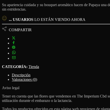
Su apariencia cuidada y su bouquet aromático hacen de Papaya una de 
sin estridencias.
...
USUARIOS
LO ESTÁN VIENDO AHORA
COMPARTIR
CATEGORÍA:
Tienda
Descripción
Valoraciones (0)
Aviso legal
Tener en cuenta que las flores que vendemos en The Imperium Cbd son
utilización durante el embarazo o la lactancia.
Todos los productos ofrecidos en esta página web provienen de planta