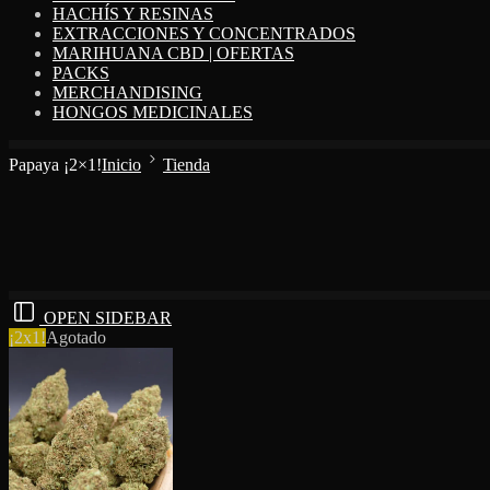
HACHÍS Y RESINAS
EXTRACCIONES Y CONCENTRADOS
MARIHUANA CBD | OFERTAS
PACKS
MERCHANDISING
HONGOS MEDICINALES
Papaya ¡2×1!
Inicio
Tienda
OPEN SIDEBAR
¡2x1!
Agotado