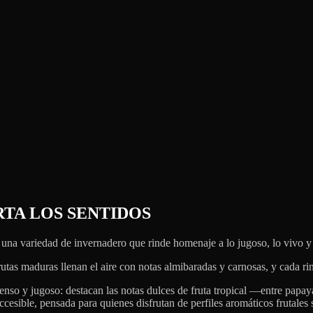
RTA LOS SENTIDOS
s una variedad de invernadero que rinde homenaje a lo jugoso, lo vivo y
frutas maduras llenan el aire con notas almibaradas y carnosas, y cada ri
tenso y jugoso: destacan las notas dulces de fruta tropical —entre p
ccesible, pensada para quienes disfrutan de perfiles aromáticos frutales si