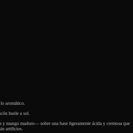
 lo aromático.
ncón huele a sol.
apaya y mango maduro— sobre una base ligeramente ácida y cremosa que
n artificios.