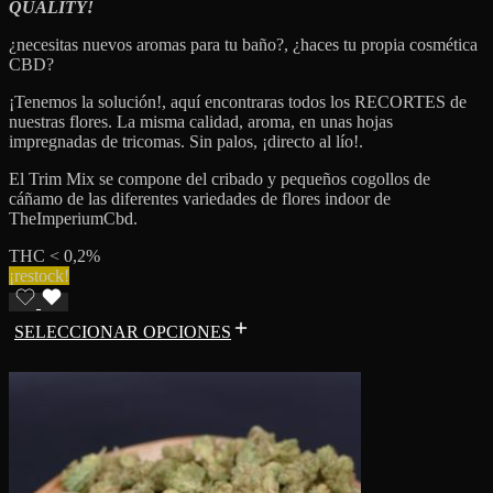
QUALITY!
¿necesitas nuevos aromas para tu baño?, ¿haces tu propia cosmética
CBD?
¡Tenemos la solución!, aquí encontraras todos los RECORTES de
nuestras flores. La misma calidad, aroma, en unas hojas
impregnadas de tricomas. Sin palos, ¡directo al lío!.
El Trim Mix se compone del cribado y pequeños cogollos de
cáñamo de las diferentes variedades de flores indoor de
TheImperiumCbd.
THC < 0,2%
¡restock!
SELECCIONAR OPCIONES