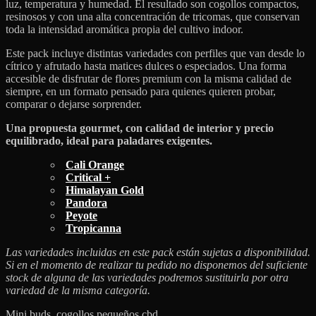
luz, temperatura y humedad. El resultado son cogollos compactos,
resinosos y con una alta concentración de tricomas, que conservan
toda la intensidad aromática propia del cultivo indoor.
Este pack incluye distintas variedades con perfiles que van desde lo
cítrico y afrutado hasta matices dulces o especiados. Una forma
accesible de disfrutar de flores premium con la misma calidad de
siempre, en un formato pensado para quienes quieren probar,
comparar o dejarse sorprender.
Una propuesta gourmet, con calidad de interior y precio
equilibrado, ideal para paladares exigentes.
Cali Orange
Critical +
Himalayan Gold
Pandora
Peyote
Tropicanna
Las variedades incluidas en este pack están sujetas a disponibilidad.
Si en el momento de realizar tu pedido no disponemos del suficiente
stock de alguna de las variedades podremos sustituirla por otra
variedad de la misma categoría.
Mini buds, cogollos pequeños cbd