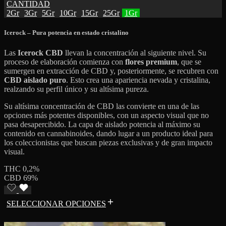
CANTIDAD
2Gr
3Gr
5Gr
10Gr
15Gr
25Gr
1Gr
Icerock – Pura potencia en estado cristalino
Las
Icerock CBD
llevan la concentración al siguiente nivel. Su
proceso de elaboración comienza con
flores premium
, que se
sumergen en extracción de CBD y, posteriormente, se recubren con
CBD aislado puro
. Esto crea una apariencia nevada y cristalina,
realzando su perfil único y su altísima pureza.
Su altísima concentración de CBD las convierte en una de las
opciones más potentes disponibles, con un aspecto visual que no
pasa desapercibido. La capa de aislado potencia al máximo su
contenido en cannabinoides, dando lugar a un producto ideal para
los coleccionistas que buscan piezas exclusivas y de gran impacto
visual.
THC 0,2%
CBD 69%
SELECCIONAR OPCIONES