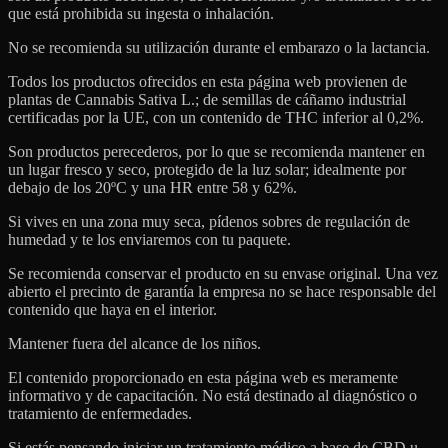
que está prohibida su ingesta o inhalación.
No se recomienda su utilización durante el embarazo o la lactancia.
Todos los productos ofrecidos en esta página web provienen de
plantas de Cannabis Sativa L.; de semillas de cáñamo industrial
certificadas por la UE, con un contenido de THC inferior al 0,2%.
Son productos perecederos, por lo que se recomienda mantener en
un lugar fresco y seco, protegido de la luz solar; idealmente por
debajo de los 20ºC y una HR entre 58 y 62%.
Si vives en una zona muy seca, pídenos sobres de regulación de
humedad y te los enviaremos con tu paquete.
Se recomienda conservar el producto en su envase original. Una vez
abierto el precinto de garantía la empresa no se hace responsable del
contenido que haya en el interior.
Mantener fuera del alcance de los niños.
El contenido proporcionado en esta página web es meramente
informativo y de capacitación. No está destinado al diagnóstico o
tratamiento de enfermedades.
Si estás pensando iniciar un tratamiento médico a base de CBD u