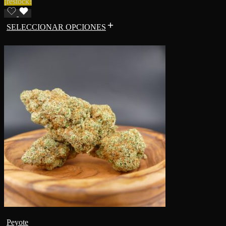
¡restock!
SELECCIONAR OPCIONES
Peyote