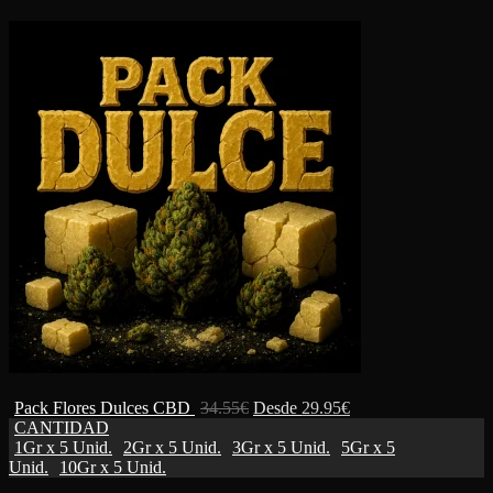
Pack Flores Dulces CBD
34.55
€
Desde
29.95
€
CANTIDAD
1Gr x 5 Unid.
2Gr x 5 Unid.
3Gr x 5 Unid.
5Gr x 5
Unid.
10Gr x 5 Unid.