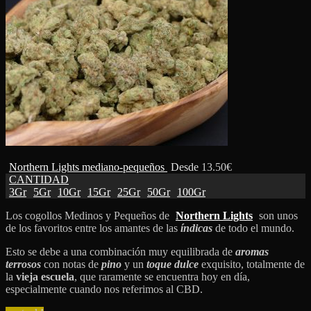
Northern Lights mediano-pequeños
Desde
13.50
€
CANTIDAD
3Gr
5Gr
10Gr
15Gr
25Gr
50Gr
100Gr
Los cogollos Medinos y Pequeños de
Northern Lights
son unos
de los favoritos entre los amantes de las
índicas
de todo el mundo.
Esto se debe a una combinación muy equilibrada de
aromas
terrosos
con notas de
pino
y un
toque dulce
exquisito, totalmente de
la
vieja escuela
, que raramente se encuentra hoy en día,
especialmente cuando nos referimos al CBD.