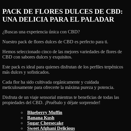
PACK DE FLORES DULCES DE CBD:
UNA DELICIA PARA EL PALADAR
¿Buscas una experiencia única con CBD?
Nuestro pack de flores dulces de CBD es perfecto para ti.
Hemos seleccionado cinco de las mejores variedades de flores de
CBD con sabores dulces y exquisitos.
Este pack es ideal para quienes disfrutan de los perfiles terpénicos
más dulces y sofisticados.
Cada flor ha sido cultivada orgánicamente y cuidada
meticulosamente para ofrecerte la máxima pureza y potencia.
Disfruta de un viaje sensorial mientras te beneficias de todas las
propiedades del CBD. ¡Pruébalo y déjate sorprender!
Blueberry Muffin
Banana Kush
Sugar Cheesecake
Sweet Afghani Delicious