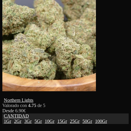
Northern Lights
Valorado con
4.75
de 5
Desde
6.90
€
CANTIDAD
1Gr
2Gr
3Gr
5Gr
10Gr
15Gr
25Gr
50Gr
100Gr