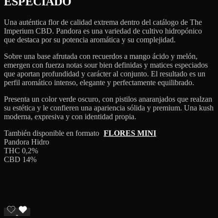
ESPECIADO
Una auténtica flor de calidad extrema dentro del catálogo de The
Imperium CBD. Pandora es una variedad de cultivo hidropónico
que destaca por su potencia aromática y su complejidad.
Sobre una base afrutada con recuerdos a mango ácido y melón,
emergen con fuerza notas sour bien definidas y matices especiados
que aportan profundidad y carácter al conjunto. El resultado es un
perfil aromático intenso, elegante y perfectamente equilibrado.
Presenta un color verde oscuro, con pistilos anaranjados que realzan
su estética y le confieren una apariencia sólida y premium. Una kush
moderna, expresiva y con identidad propia.
También disponible en formato
FLORES MINI
Pandora Hidro
THC 0,2%
CBD 14%