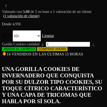
Valorado con
5.00
de 5 en base a
1
valoración de un cliente
(
1
valoración de cliente)
Desde
4.95
€
PESO
Limpiar
Gorilla Cookies cantidad
+
−
AÑADIR AL CARRITO
COMPRAR AHORA
14 VENDIDOS EN LAS ÚLTIMAS 15 HORAS
UNA GORILLA COOKIES DE
INVERNADERO QUE CONQUISTA
POR SU DULZOR TIPO COOKIES, SU
TOQUE CÍTRICO CARACTERÍSTICO
Y UNA CAPA DE TRICOMAS QUE
HABLA POR SÍ SOLA.