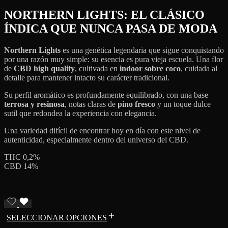
NORTHERN LIGHTS: EL CLÁSICO
ÍNDICA QUE NUNCA PASA DE MODA
Northern Lights
es una genética legendaria que sigue conquistando
por una razón muy simple: su esencia es pura vieja escuela. Una flor
de
CBD high quality
, cultivada en
indoor sobre coco
, cuidada al
detalle para mantener intacto su carácter tradicional.
Su perfil aromático es profundamente equilibrado, con una base
terrosa y resinosa
, notas claras de
pino fresco
y un toque dulce
sutil que redondea la experiencia con elegancia.
Una variedad difícil de encontrar hoy en día con este nivel de
autenticidad, especialmente dentro del universo del CBD.
THC 0,2%
CBD 14%
SELECCIONAR OPCIONES