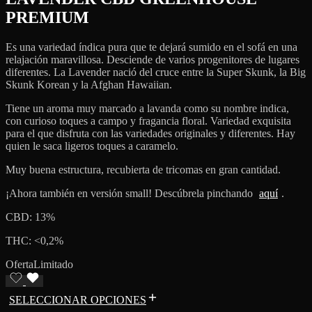
PREMIUM
Es una variedad índica pura que te dejará sumido en el sofá en una
relajación maravillosa. Desciende de varios progenitores de lugares
diferentes. La Lavender nació del cruce entre la Super Skunk, la Big
Skunk Korean y la Afghan Hawaiian.
Tiene un aroma muy marcado a lavanda como su nombre indica,
con curioso toques a campo y fragancia floral. Variedad exquisita
para el que disfruta con las variedades originales y diferentes. Hay
quien le saca ligeros toques a caramelo.
Muy buena estructura, recubierta de tricomas en gran cantidad.
¡Ahora también en versión small! Descúbrela pinchando
aquí
.
CBD: 13%
THC: <0,2%
Oferta
Limitado
SELECCIONAR OPCIONES