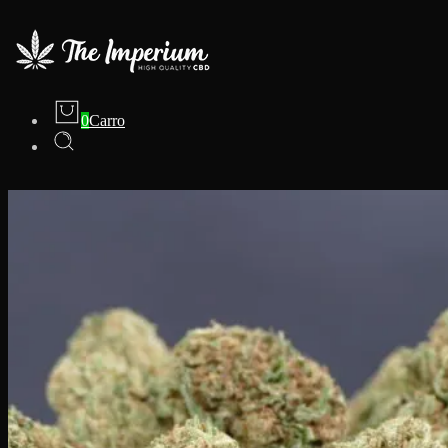
0
Carro