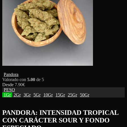
Pandora
Valorado con
5.00
de 5
Desde
7.90
€
PESO
1Gr
2Gr
3Gr
5Gr
10Gr
15Gr
25Gr
50Gr
PANDORA: INTENSIDAD TROPICAL
CON CARÁCTER SOUR Y FONDO