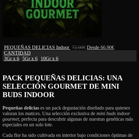
PEQUEÑAS DELICIAS Indoor
72.00
€
Desde
66.90
€
CANTIDAD
3Gr x 6
5Gr x 6
10Gr x 6
PACK PEQUEÑAS DELICIAS: UNA
SELECCIÓN GOURMET DE MINI
BUDS INDOOR
Pequeñas delicias
es un pack degustación diseñado para quienes
valoran los matices. Una selección exclusiva de
mini buds indoor
gourmet
, perfecta para descubrir algunas de nuestras genéticas más
especiales en un solo lote.
Cada flor ha sido cultivada en interior bajo condiciones óptimas de