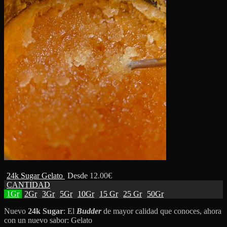
24k Sugar Gelato
Desde
12.00
€
CANTIDAD
1Gr
2Gr
3Gr
5Gr
10Gr
15 Gr
25 Gr
50Gr
Nuevo
24k Sugar
: El
Budder
de mayor calidad que conoces, ahora
con un nuevo sabor: Gelato