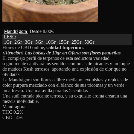
Mandrágora
Desde
8.00
€
PESO
1Gr
2Gr
3Gr
5Gr
10Gr
15Gr
25Gr
50Gr
Flores de CBD online,
calidad Imperium.
¡Atención! Las bolsas de 10gr en Oferta son flores pequeñas.
El complejo perfil de terpenos de esta seductora variedad
seguramente cautivará tus sentidos con notas de picantes y un toque
de matices Kush terrosos, aportando una explosión de olor que no
olvidarás.
La Mandrágora son flores calibre mediano, exquisitas y repletas de
color purpura mezclado con el blanco de sus tricomas y un verde
lima fresco. Una maravilla para los 5 sentidos
Una sutil entrada picante terrosa, y su exquisito aroma crearan una
mezcla inolvidable.
Mandrágora
THC 0,2%
CBD 14%