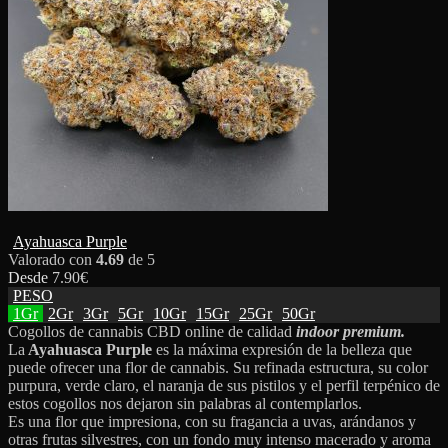
Ayahuasca Purple
Valorado con
4.69
de 5
Desde
7.90
€
PESO
1Gr
2Gr
3Gr
5Gr
10Gr
15Gr
25Gr
50Gr
Cogollos de cannabis CBD online de calidad
indoor premium.
La
Ayahuasca Purple
es la máxima expresión de la belleza que
puede ofrecer una flor de cannabis. Su refinada estructura, su color
purpura, verde claro, el naranja de sus pistilos y el perfil terpénico de
estos cogollos nos dejaron sin palabras al contemplarlos.
Es una flor que impresiona, con su fragancia a uvas, arándanos y
otras frutas silvestres, con un fondo muy intenso macerado y aroma