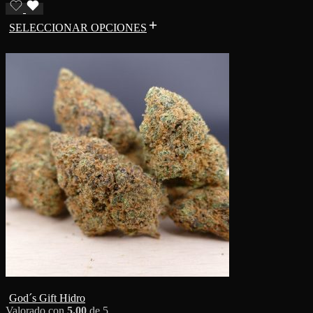
SELECCIONAR OPCIONES
God´s Gift Hidro
Valorado con
5.00
de 5