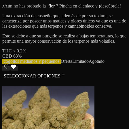
¿Aún no has probado la
flor
? Pincha en el enlace y ¡descúbrela!
Una extracción de ensueño que, además de por su textura, se
caracteriza por poseer unos matices y olores únicos ya que es una de
las extracciones que más terpenos y cannabinoides conserva.
Esto se debe a que su purgado se realiza a bajas temperaturas, lo que
permite una mayor conservación de los terpenos más volátiles.
THC < 0,2%
CBD 63%
¡cogollos medianos y pequeños!
Oferta
Limitado
Agotado
SELECCIONAR OPCIONES