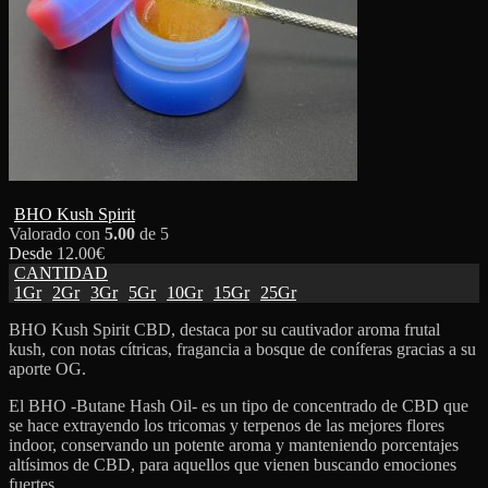
BHO Kush Spirit
Valorado con
5.00
de 5
Desde
12.00
€
CANTIDAD
1Gr
2Gr
3Gr
5Gr
10Gr
15Gr
25Gr
BHO Kush Spirit CBD, destaca por su cautivador aroma frutal
kush, con notas cítricas, fragancia a bosque de coníferas gracias a su
aporte OG.
El BHO -Butane Hash Oil- es un tipo de concentrado de CBD que
se hace extrayendo los tricomas y terpenos de las mejores flores
indoor, conservando un potente aroma y manteniendo porcentajes
altísimos de CBD, para aquellos que vienen buscando emociones
fuertes.