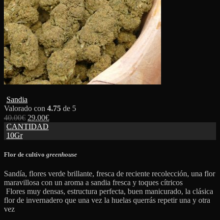
Sandia
Valorado con
4.75
de 5
40.00
€
29.00
€
CANTIDAD
10Gr
Flor de cultivo
greenhouse
Sandía, flores verde brillante, fresca de reciente recolección, una flor
maravillosa con un aroma a sandia fresca y toques cítricos
Flores muy densas, estructura perfecta, buen manicurado, la clásica
flor de invernadero que una vez la huelas querrás repetir una y otra
vez