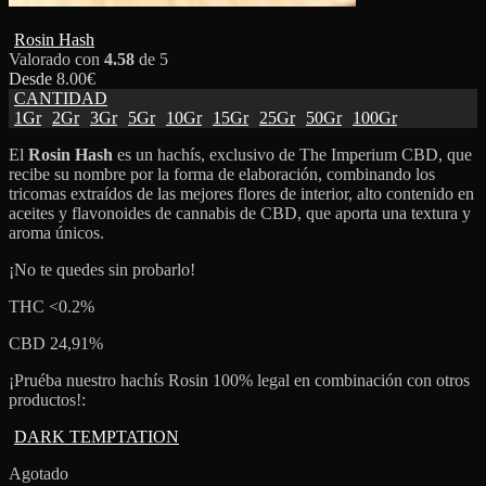
Rosin Hash
Valorado con
4.58
de 5
Desde
8.00
€
CANTIDAD
1Gr
2Gr
3Gr
5Gr
10Gr
15Gr
25Gr
50Gr
100Gr
El
Rosin Hash
es un hachís, exclusivo de The Imperium CBD, que
recibe su nombre por la forma de elaboración, combinando los
tricomas extraídos de las mejores flores de interior, alto contenido en
aceites y flavonoides de cannabis de CBD, que aporta una textura y
aroma únicos.
¡No te quedes sin probarlo!
THC <0.2%
CBD 24,91%
¡Pruéba nuestro hachís Rosin 100% legal en combinación con otros
productos!:
DARK TEMPTATION
Agotado