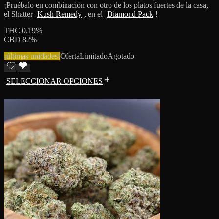
¡Pruébalo en combinación con otro de los platos fuertes de la casa,
el Shatter
Kush Remedy
, en el
Diamond Pack
!
THC 0,19%
CBD 82%
¡últimas unidades!
Oferta
Limitado
Agotado
SELECCIONAR OPCIONES