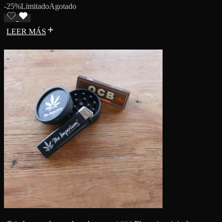
-25%
Limitado
Agotado
LEER MÁS