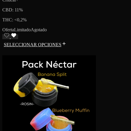
CBD: 11%
THC: <0,2%
Oferta
Limitado
Agotado
SELECCIONAR OPCIONES