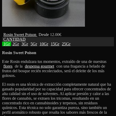
Rosin Sweet Poison
Desde
12.00
€
CANTIDAD
1Gr
2Gr
3Gr
5Gr
10Gr
15Gr
25Gr
Rosin Sweet Poison
Este Rosin endulzara tus momentos, extraído de una de nuestras
flores
de la
despensa gourmet
con una fragancia a helado de
frutos del bosque recién recolectados, será el deleite de los más
golosos.
El rosin es una técnica de extracción completamente natural que ha
ganado popularidad por su capacidad para ofrecer concentrados de
alta calidad sin el uso de solventes. Al aplicar presión y calor a las
flores de cannabis, se extraen los tricomas, resultando en un
concentrado rico en cannabinoides y terpenos, sin residuos
químicos. Esta técnica no solo garantiza pureza, sino también un
perfil aromático robusto que resalta los sabores más frescos de la