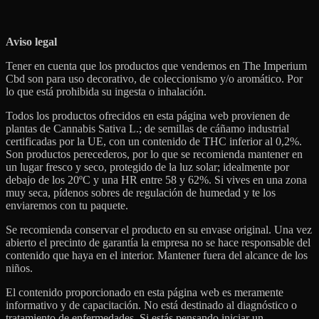
Aviso legal
Tener en cuenta que los productos que vendemos en The Imperium
Cbd son para uso decorativo, de coleccionismo y/o aromático. Por
lo que está prohibida su ingesta o inhalación.
Todos los productos ofrecidos en esta página web provienen de
plantas de Cannabis Sativa L.; de semillas de cáñamo industrial
certificadas por la UE, con un contenido de THC inferior al 0,2%.
Son productos perecederos, por lo que se recomienda mantener en
un lugar fresco y seco, protegido de la luz solar; idealmente por
debajo de los 20ºC y una HR entre 58 y 62%. Si vives en una zona
muy seca, pídenos sobres de regulación de humedad y te los
enviaremos con tu paquete.
Se recomienda conservar el producto en su envase original. Una vez
abierto el precinto de garantía la empresa no se hace responsable del
contenido que haya en el interior. Mantener fuera del alcance de los
niños.
El contenido proporcionado en esta página web es meramente
informativo y de capacitación. No está destinado al diagnóstico o
tratamiento de enfermedades. Si estás pensando iniciar un