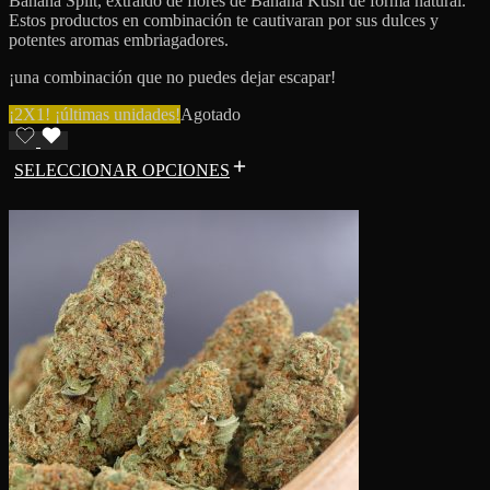
Banana Split, extraido de flores de Banana Kush de forma natural.
Estos productos en combinación te cautivaran por sus dulces y
potentes aromas embriagadores.
¡una combinación que no puedes dejar escapar!
¡2X1! ¡últimas unidades!
Agotado
SELECCIONAR OPCIONES