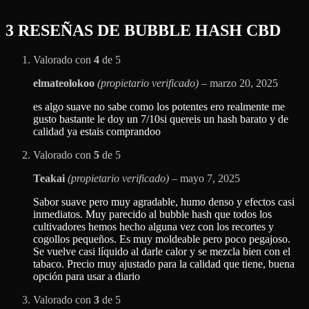
3 RESEÑAS DE
BUBBLE HASH CBD
Valorado con
4
de 5
elmateolokoo
(propietario verificado)
–
marzo 20, 2025
es algo suave no sabe como los potentes ero realmente me
gusto bastante le doy un 7/10si quereis un hash barato y de
calidad ya estais comprandoo
Valorado con
5
de 5
Teakai
(propietario verificado)
–
mayo 7, 2025
Sabor suave pero muy agradable, humo denso y efectos casi
inmediatos. Muy parecido al bubble hash que todos los
cultivadores hemos hecho alguna vez con los recortes y
cogollos pequeños. Es muy moldeable pero poco pegajoso.
Se vuelve casi líquido al darle calor y se mezcla bien con el
tabaco. Precio muy ajustado para la calidad que tiene, buena
opción para usar a diario
Valorado con
3
de 5