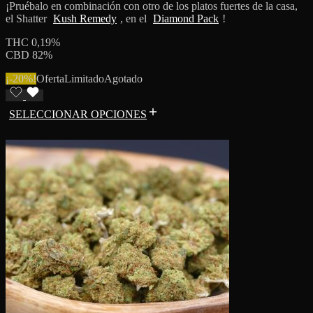
¡Pruébalo en combinación con otro de los platos fuertes de la casa,
el Shatter
Kush Remedy
, en el
Diamond Pack
!
THC 0,19%
CBD 82%
¡-20%!
Oferta
Limitado
Agotado
SELECCIONAR OPCIONES