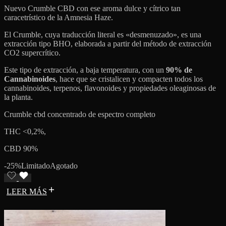
Nuevo Crumble CBD con ese aroma dulce y cítrico tan
caracetrístico de la Amnesia Haze.
El Crumble, cuya traducción literal es «desmenuzado», es una
extracción tipo BHO, elaborada a partir del método de extracción
CO2 supercrítico.
Este tipo de extracción, a baja temperatura, con un
90% de
Cannabinoides
, hace que se cristalicen y compacten todos los
cannabinoides, terpenos, flavonoides y propiedades oleaginosas de
la planta.
Crumble cbd concentrado de espectro completo
THC <0,2%,
CBD 90%
-25%
Limitado
Agotado
LEER MÁS