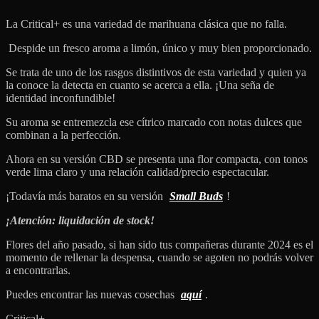
La Critical+ es una variedad de marihuana clásica que no falla.
Despide un fresco aroma a limón, único y muy bien proporcionado.
Se trata de uno de los rasgos distintivos de esta variedad y quien ya
la conoce la detecta en cuanto se acerca a ella. ¡Una seña de
identidad inconfundible!
Su aroma se entremezcla ese cítrico marcado con notas dulces que
combinan a la perfección.
Ahora en su versión CBD se presenta una flor compacta, con tonos
verde lima claro y una relación calidad/precio espectacular.
¡Todavía más baratos en su versión
Small Buds
!
¡Atención: liquidación de stock!
Flores del año pasado, si han sido tus compañeras durante 2024 es el
momento de rellenar la despensa, cuando se agoten no podrás volver
a encontrarlas.
Puedes encontrar las nuevas cosechas
aquí
.
Critical+