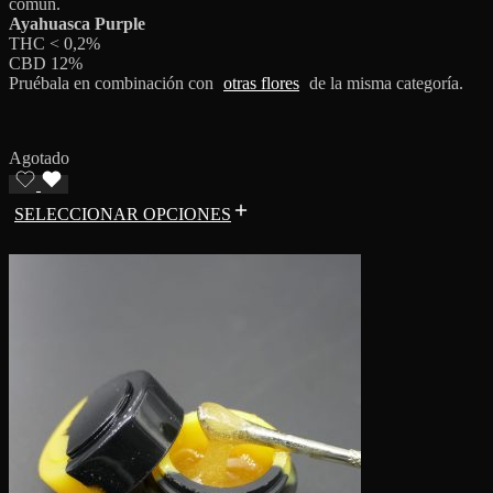
común.
Ayahuasca Purple
THC < 0,2%
CBD 12%
Pruébala en combinación con
otras flores
de la misma categoría.
Agotado
SELECCIONAR OPCIONES