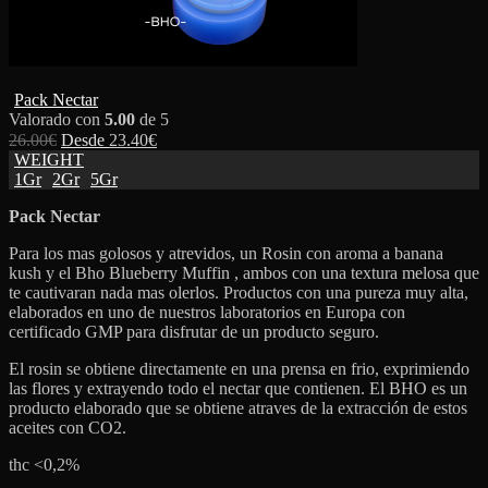
Pack Nectar
Valorado con
5.00
de 5
26.00
€
Desde
23.40
€
WEIGHT
1Gr
2Gr
5Gr
Pack Nectar
Para los mas golosos y atrevidos, un Rosin con aroma a banana
kush y el Bho Blueberry Muffin , ambos con una textura melosa que
te cautivaran nada mas olerlos. Productos con una pureza muy alta,
elaborados en uno de nuestros laboratorios en Europa con
certificado GMP para disfrutar de un producto seguro.
El rosin se obtiene directamente en una prensa en frio, exprimiendo
las flores y extrayendo todo el nectar que contienen. El BHO es un
producto elaborado que se obtiene atraves de la extracción de estos
aceites con CO2.
thc <0,2%