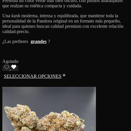
Presenta un color verde más bien oscuro, con pistilos anaranjados
que realzan su estética compacta y cuidada.
Una kush moderna, intensa y equilibrada, que mantiene toda la
personalidad de la Pandora original en un formato más pequeño,
ideal para quienes buscan calidad premium con excelente relación
calidad-precio.
¿Las prefieres
grandes
?
Agotado
SELECCIONAR OPCIONES