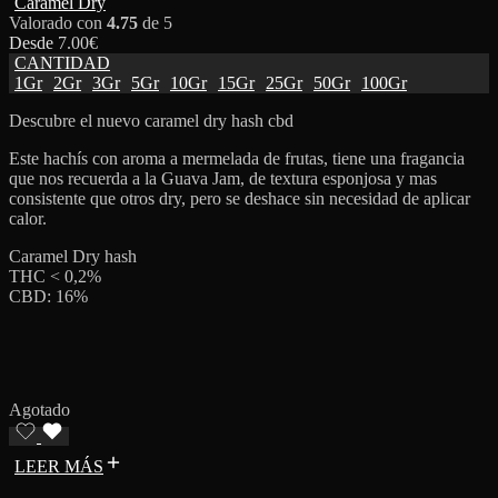
Caramel Dry
Valorado con
4.75
de 5
Desde
7.00
€
CANTIDAD
1Gr
2Gr
3Gr
5Gr
10Gr
15Gr
25Gr
50Gr
100Gr
Descubre el nuevo caramel dry hash cbd
Este hachís con aroma a mermelada de frutas, tiene una fragancia
que nos recuerda a la Guava Jam, de textura esponjosa y mas
consistente que otros dry, pero se deshace sin necesidad de aplicar
calor.
Caramel Dry hash
THC < 0,2%
CBD: 16%
Agotado
LEER MÁS