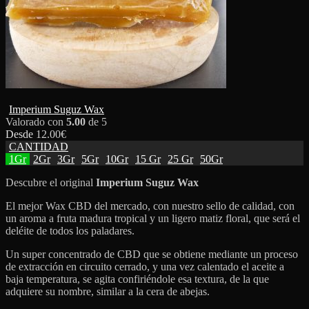
Imperium Suguz Wax
Valorado con
5.00
de 5
Desde
12.00
€
CANTIDAD
1Gr
2Gr
3Gr
5Gr
10Gr
15 Gr
25 Gr
50Gr
Descubre el original
Imperium
Suguz Wax
El mejor Wax CBD del mercado, con nuestro sello de calidad, con
un aroma a fruta madura tropical y un ligero matiz floral, que será el
deléite de todos los paladares.
Un super concentrado de CBD que se obtiene mediante un proceso
de extracción en circuito cerrado, y una vez calentado el aceite a
baja temperatura, se agita confiriéndole esa textura, de la que
adquiere su nombre, similar a la cera de abejas.