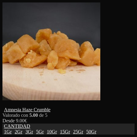
Amnesia Haze Crumble
Valorado con
5.00
de 5
Desde
9.00
€
CANTIDAD
1Gr
2Gr
3Gr
5Gr
10Gr
15Gr
25Gr
50Gr