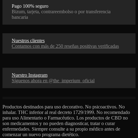
Pago 100% seguro
Bizum, tarjeta, contrareembolso o por transferencia
bancaria
Nuestros clientes
Contamos con más de 250 reseñas positivas verificadas
Nuestro Instagram
Síguenos ahora en @the_imperium_oficial
Productos destinados para uso decorativo. No psicoactivos. No
inhalar. THC inferior al real decreto 1729/1999. No recomendado
para uso Alimentario o Farmacéutico. Los productos de CBD no
son medicamentos y no pueden diagnosticar, tratar o curar
enfermedades. Siempre consulte a su propio médico antes de
comenzar un nuevo programa dietético.