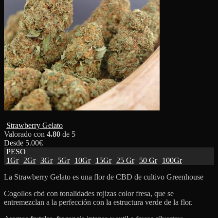
Strawberry Gelato
Valorado con
4.80
de 5
Desde
5.00
€
PESO
1Gr
2Gr
3Gr
5Gr
10Gr
15Gr
25 Gr
50 Gr
100Gr
La Strawberry Gelato es una flor de CBD de cultivo Greenhouse
Cogollos cbd con tonalidades rojizas color fresa, que se
entremezclan a la perfección con la estructura verde de la flor.