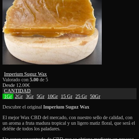
Imperium Suguz Wax
Valorado con
5.00
de 5
Desde
12.00
€
CANTIDAD
1Gr
2Gr
3Gr
5Gr
10Gr
15 Gr
25 Gr
50Gr
Descubre el original
Imperium
Suguz Wax
El mejor Wax CBD del mercado, con nuestro sello de calidad, con
un aroma a fruta madura tropical y un ligero matiz floral, que será el
deléite de todos los paladares.