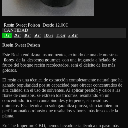
Rosin Sweet Poison
Desde
12.00
€
CANTIDAD
1Gr
2Gr
3Gr
5Gr
10Gr
15Gr
25Gr
Rosin Sweet Poison
Este Rosin endulzara tus momentos, extraído de una de nuestras
flores
de la
despensa gourmet
con una fragancia a helado de
frutos del bosque recién recolectados, será el deleite de los más
golosos.
El rosin es una técnica de extracción completamente natural que ha
ganado popularidad por su capacidad para ofrecer concentrados de
alta calidad sin el uso de solventes. Al aplicar presión y calor a las
flores de cannabis, se extraen los tricomas, resultando en un
concentrado rico en cannabinoides y terpenos, sin residuos
químicos. Esta técnica no solo garantiza pureza, sino también un
perfil aromático robusto que resalta los sabores más frescos de la
planta.
En The Imperium CBD, hemos llevado esta técnica un paso más