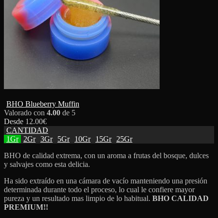
BHO Blueberry Muffin
Valorado con
4.00
de 5
Desde
12.00
€
CANTIDAD
1Gr
2Gr
3Gr
5Gr
10Gr
15Gr
25Gr
BHO de calidad extrema, con un aroma a frutas del bosque, dulces
y salvajes como esta delicia.
Ha sido extraído en una cámara de vacío manteniendo una presión
determinada durante todo el proceso, lo cual le confiere mayor
pureza y un resultado mas limpio de lo habitual.
BHO
CALIDAD
PREMIUM!!