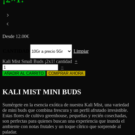
Desde
12.00
€
CANTIDAD
Limpiar
Kali Mist Small Buds ¡2x1! cantidad
+
−
AÑADIR AL CARRITO
COMPRAR AHORA
KALI MIST MINI BUDS
Sumérgete en la esencia exótica de nuestra Kali Mist, una variedad
de mini buds que combina frescura y un perfil afrutado irresistible.
Estas flores de cultivo greenhouse, pequeñas y recién cosechadas,
son perfectas para quienes buscan una experiencia que inunda el
ambiente con notas frutales y un toque cítrico que sorprende al
paladar.