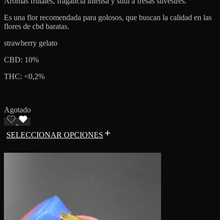
Aromas frutales, fragancia intensa y sutil a fresas silvestres.
Es una flor recomendada para golosos, que buscan la calidad en las
flores de cbd baratas.
strawberry gelato
CBD: 10%
THC: <0,2%
Agotado
SELECCIONAR OPCIONES