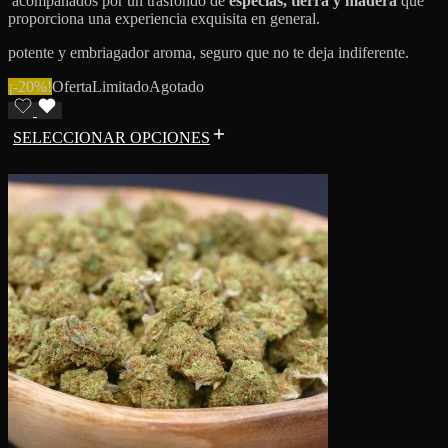
acompañados por un trasfondo de
especias, tierra y madera
que
proporciona una experiencia exquisita en general.
potente y embriagador aroma, seguro que no te deja indiferente.
¡-20%!
Oferta
Limitado
Agotado
SELECCIONAR OPCIONES