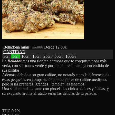
Belladona minis
15.00
€
Desde
12.00
€
CANTIDAD
3Gr
5Gr
10Gr
15Gr
25Gr
50Gr
100Gr
La
Belladona
es una flor tan hermosa que te conquista nada más
verla, con sus tonos verde y púrpura entre el naranja encendido de
sus pistilos.
Además, debido a su gran calibre, no notarás tanto la diferencia de
estas pequeñas en comparación a otras flores de calibre mediano,
pero si las prefieres
grandes
¡también las tenemos!
Una sutil entrada picante con pinceladas cítricas dulces y ácidas, y
su exquisito aroma afrutado serán las delicias de tu paladar.
THC 0,2%