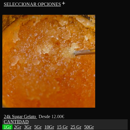
SELECCIONAR OPCIONES
24k Sugar Gelato
Desde
12.00
€
CANTIDAD
1Gr
2Gr
3Gr
5Gr
10Gr
15 Gr
25 Gr
50Gr