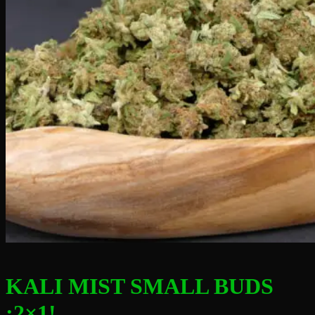
KALI MIST SMALL BUDS
¡2×1!