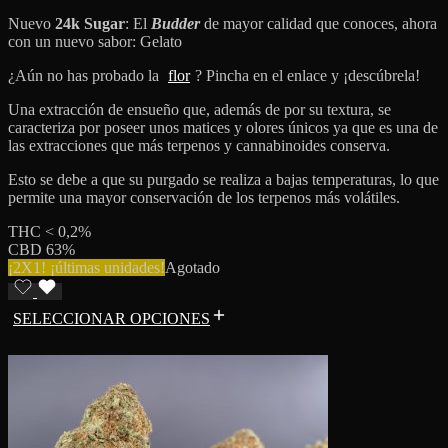
Nuevo
24k Sugar
: El
Budder
de mayor calidad que conoces, ahora
con un nuevo sabor: Gelato
¿Aún no has probado la
flor
? Pincha en el enlace y ¡descúbrela!
Una extracción de ensueño que, además de por su textura, se
caracteriza por poseer unos matices y olores únicos ya que es una de
las extracciones que más terpenos y cannabinoides conserva.
Esto se debe a que su purgado se realiza a bajas temperaturas, lo que
permite una mayor conservación de los terpenos más volátiles.
THC < 0,2%
CBD 63%
¡2X1! ¡últimas unidades!
Agotado
SELECCIONAR OPCIONES