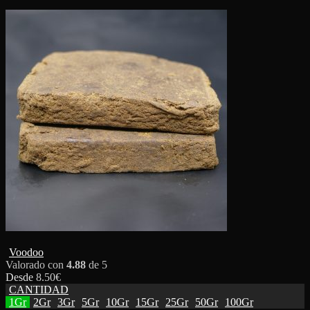
Voodoo
Valorado con
4.88
de 5
Desde
8.50
€
CANTIDAD
1Gr
2Gr
3Gr
5Gr
10Gr
15Gr
25Gr
50Gr
100Gr