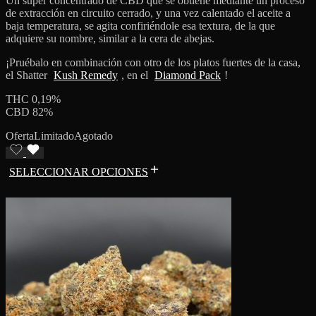
Un super concentrado de CBD que se obtiene mediante un proceso
de extracción en circuito cerrado, y una vez calentado el aceite a
baja temperatura, se agita confiriéndole esa textura, de la que
adquiere su nombre, similar a la cera de abejas.
¡Pruébalo en combinación con otro de los platos fuertes de la casa,
el Shatter
Kush Remedy
, en el
Diamond Pack
!
THC 0,19%
CBD 82%
Oferta
Limitado
Agotado
SELECCIONAR OPCIONES