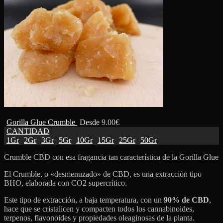
Gorilla Glue Crumble
Desde
9.00
€
CANTIDAD
1Gr
2Gr
3Gr
5Gr
10Gr
15Gr
25Gr
50Gr
Crumble CBD con esa fragancia tan característica de la Gorilla Glue
El Crumble, o «desmenuzado» de CBD, es una extracción tipo
BHO, elaborada con CO2 supercrítico.
Este tipo de extracción, a baja temperatura, con un
90% de CBD
,
hace que se cristalicen y compacten todos los cannabinoides,
terpenos, flavonoides y propiedades oleaginosas de la planta.