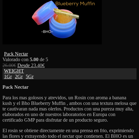
Pack Nectar
Valorado con
5.00
de 5
26.00
€
Desde
23.40
€
WEIGHT
1Gr
2Gr
5Gr
Pack Nectar
Para los mas golosos y atrevidos, un Rosin con aroma a banana
kush y el Bho Blueberry Muffin , ambos con una textura melosa que
te cautivaran nada mas olerlos. Productos con una pureza muy alta,
elaborados en uno de nuestros laboratorios en Europa con
certificado GMP para disfrutar de un producto seguro.
El rosin se obtiene directamente en una prensa en frio, exprimiendo
las flores y extrayendo todo el nectar que contienen. El BHO es un